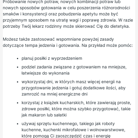
Próbowanie nowych potraw, nowych kombinacji potraw lub
nowych sposobów gotowania w celu poszerzenia różnorodności
smaków i konsystencji oraz pobudzenia apetytu może być
przyjemnym sposobem na utratę wagi i poprawę zdrowia. W razie
potrzeby Twój lekarz rodzinny może skierować Cię do dietetyka.
Możesz także zastosować wspomniane powyżej zasady
dotyczące tempa jedzenia i gotowania. Na przykład może pomóc:
planuj posiłki z wyprzedzeniem
podziel zadania związane z gotowaniem na mniejsze,
łatwiejsze do wykonania
wykorzystaj dni, w których masz więcej energii na
przygotowanie jedzenia i gotuj dodatkowe ilości, aby
zamrozić na mniej energiczne dni
korzystaj z książek kucharskich, które zawierają proste,
zdrowe posiłki, które można szybko przygotować, takie
jak makaron lub sałatki
używaj sprzętu kuchennego, takiego jak roboty
kuchenne, kuchenki mikrofalowe i wolnowarstwowe,
które pomogą Ci zaoszczędzić czas i energię