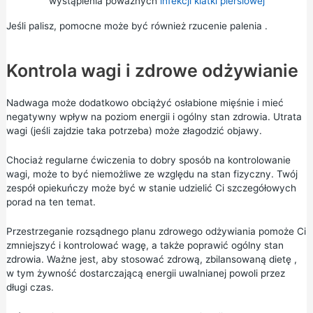
wystąpienia poważnych
infekcji klatki piersiowej
Jeśli palisz, pomocne może być również
rzucenie palenia
.
Kontrola wagi i zdrowe odżywianie
Nadwaga może dodatkowo obciążyć osłabione mięśnie i mieć
negatywny wpływ na poziom energii i ogólny stan zdrowia. Utrata
wagi (jeśli zajdzie taka potrzeba) może złagodzić objawy.
Chociaż regularne ćwiczenia to dobry sposób na kontrolowanie
wagi, może to być niemożliwe ze względu na stan fizyczny. Twój
zespół opiekuńczy może być w stanie udzielić Ci szczegółowych
porad na ten temat.
Przestrzeganie rozsądnego planu zdrowego odżywiania pomoże Ci
zmniejszyć i kontrolować wagę, a także poprawić ogólny stan
zdrowia. Ważne jest, aby stosować
zdrową, zbilansowaną dietę
,
w tym żywność dostarczającą energii uwalnianej powoli przez
długi czas.