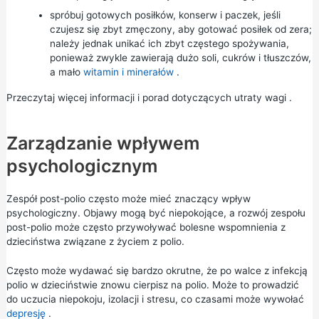
spróbuj gotowych posiłków, konserw i paczek, jeśli
czujesz się zbyt zmęczony, aby gotować posiłek od zera;
należy jednak unikać ich zbyt częstego spożywania,
ponieważ zwykle zawierają dużo soli, cukrów i tłuszczów,
a mało
witamin i minerałów
.
Przeczytaj więcej informacji i porad dotyczących
utraty wagi
.
Zarządzanie wpływem
psychologicznym
Zespół post-polio często może mieć znaczący wpływ
psychologiczny. Objawy mogą być niepokojące, a rozwój zespołu
post-polio może często przywoływać bolesne wspomnienia z
dzieciństwa związane z życiem z polio.
Często może wydawać się bardzo okrutne, że po walce z infekcją
polio w dzieciństwie znowu cierpisz na polio. Może to prowadzić
do uczucia niepokoju, izolacji i stresu, co czasami może wywołać
depresję
.