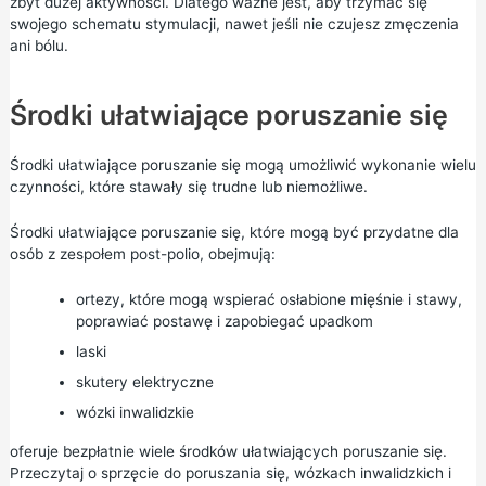
zbyt dużej aktywności. Dlatego ważne jest, aby trzymać się
swojego schematu stymulacji, nawet jeśli nie czujesz zmęczenia
ani bólu.
Środki ułatwiające poruszanie się
Środki ułatwiające poruszanie się mogą umożliwić wykonanie wielu
czynności, które stawały się trudne lub niemożliwe.
Środki ułatwiające poruszanie się, które mogą być przydatne dla
osób z zespołem post-polio, obejmują:
ortezy, które mogą wspierać osłabione mięśnie i stawy,
poprawiać postawę i zapobiegać upadkom
laski
skutery elektryczne
wózki inwalidzkie
oferuje bezpłatnie wiele środków ułatwiających poruszanie się.
Przeczytaj o
sprzęcie do poruszania się, wózkach inwalidzkich i