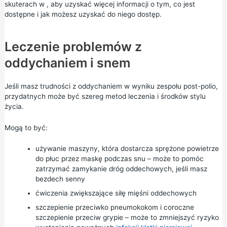
skuterach w ,
aby uzyskać więcej informacji o tym, co jest
dostępne i jak możesz uzyskać do niego dostęp.
Leczenie problemów z
oddychaniem i snem
Jeśli masz trudności z oddychaniem w wyniku zespołu post-polio,
przydatnych może być szereg metod leczenia i środków stylu
życia.
Mogą to być:
używanie maszyny, która dostarcza sprężone powietrze
do płuc przez maskę podczas snu – może to pomóc
zatrzymać zamykanie dróg oddechowych, jeśli masz
bezdech senny
ćwiczenia zwiększające siłę mięśni oddechowych
szczepienie przeciwko pneumokokom
i
coroczne
szczepienie
przeciw grypie
– może to zmniejszyć ryzyko