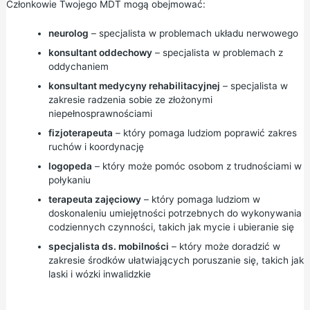
Członkowie Twojego MDT mogą obejmować:
neurolog
– specjalista w problemach układu nerwowego
konsultant oddechowy
– specjalista w problemach z
oddychaniem
konsultant medycyny rehabilitacyjnej
– specjalista w
zakresie radzenia sobie ze złożonymi
niepełnosprawnościami
fizjoterapeuta
– który pomaga ludziom poprawić zakres
ruchów i koordynację
logopeda
– który może pomóc osobom z trudnościami w
połykaniu
terapeuta zajęciowy
– który pomaga ludziom w
doskonaleniu umiejętności potrzebnych do wykonywania
codziennych czynności, takich jak mycie i ubieranie się
specjalista ds. mobilności
– który może doradzić w
zakresie środków ułatwiających poruszanie się, takich jak
laski i wózki inwalidzkie