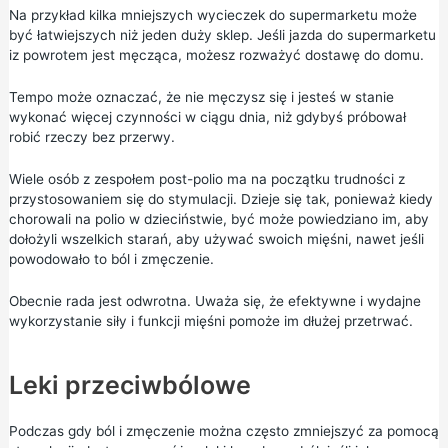
Na przykład kilka mniejszych wycieczek do supermarketu może
być łatwiejszych niż jeden duży sklep. Jeśli jazda do supermarketu
iz powrotem jest męcząca, możesz rozważyć dostawę do domu.
Tempo może oznaczać, że nie męczysz się i jesteś w stanie
wykonać więcej czynności w ciągu dnia, niż gdybyś próbował
robić rzeczy bez przerwy.
Wiele osób z zespołem post-polio ma na początku trudności z
przystosowaniem się do stymulacji. Dzieje się tak, ponieważ kiedy
chorowali na polio w dzieciństwie, być może powiedziano im, aby
dołożyli wszelkich starań, aby używać swoich mięśni, nawet jeśli
powodowało to ból i zmęczenie.
Obecnie rada jest odwrotna. Uważa się, że efektywne i wydajne
wykorzystanie siły i funkcji mięśni pomoże im dłużej przetrwać.
Leki przeciwbólowe
Podczas gdy ból i zmęczenie można często zmniejszyć za pomocą