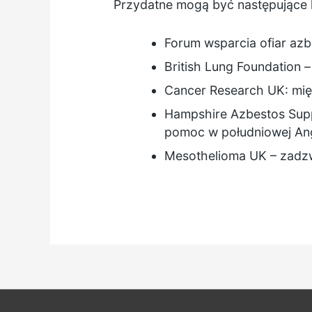
Przydatne mogą być następujące l
Forum wsparcia ofiar azb
British Lung Foundation
–
Cancer Research UK: mię
Hampshire Azbestos Sup
pomoc w południowej Ang
Mesothelioma UK
– zadz