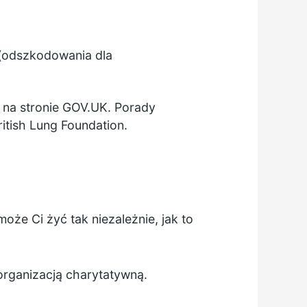
(odszkodowania dla
 na stronie GOV.UK.
Porady
ritish Lung Foundation.
że Ci żyć tak niezależnie, jak to
organizacją charytatywną.