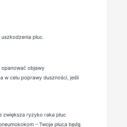
 uszkodzenia płuc.
Ci opanować objawy
 w celu poprawy duszności, jeśli
ie zwiększa ryzyko raka płuc
pneumokokom
– Twoje płuca będą