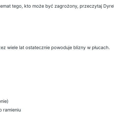
 temat tego, kto może być zagrożony, przeczytaj
Dyre
z wiele lat ostatecznie powoduje blizny w płucach.
nie)
b ramieniu