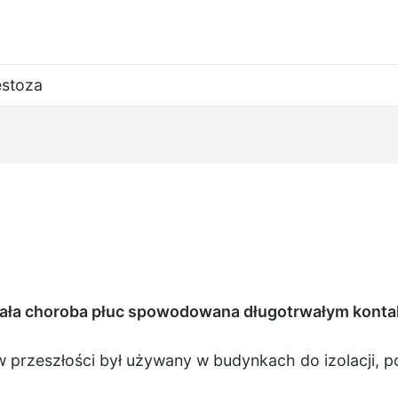
stoza
ała choroba płuc spowodowana długotrwałym konta
 w przeszłości był używany w budynkach do izolacji, 