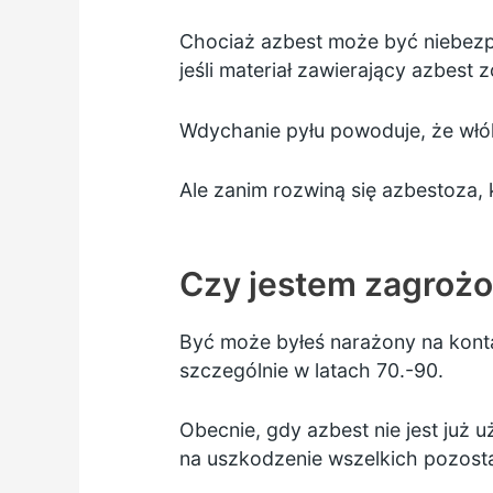
Chociaż azbest może być niebezpie
jeśli materiał zawierający azbest
Wdychanie pyłu powoduje, że włók
Ale zanim rozwiną się azbestoza, 
Czy jestem zagroż
Być może byłeś narażony na konta
szczególnie w latach 70.-90.
Obecnie, gdy azbest nie jest już 
na uszkodzenie wszelkich pozosta