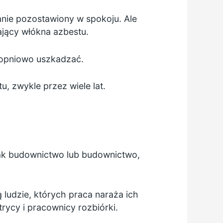
anie pozostawiony w spokoju. Ale
ający włókna azbestu.
topniowo uszkadzać.
u, zwykle przez wiele lat.
jak budownictwo lub budownictwo,
 ludzie, których praca naraża ich
rycy i pracownicy rozbiórki.