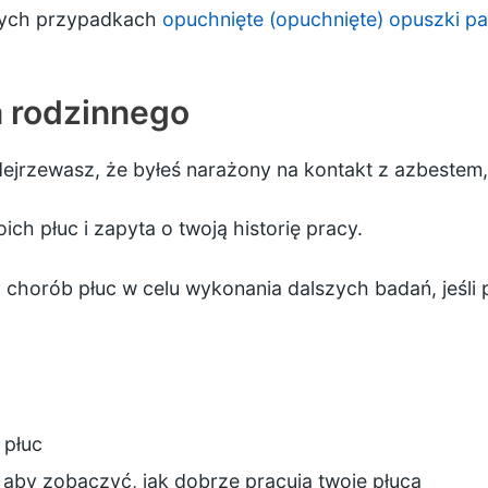
nych przypadkach
opuchnięte (opuchnięte) opuszki p
a rodzinnego
ejrzewasz, że byłeś narażony na kontakt z azbestem, 
ch płuc i zapyta o twoją historię pracy.
 chorób płuc w celu wykonania dalszych badań, jeśli 
płuc
 aby zobaczyć, jak dobrze pracują twoje płuca