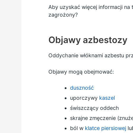
Aby uzyskać więcej informacji na
zagrożony?
Objawy azbestozy
Oddychanie włóknami azbestu prze
Objawy mogą obejmować:
duszność
uporczywy
kaszel
świszczący oddech
skrajne zmęczenie (znuże
ból w
klatce piersiowej
lu