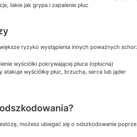
je, takie jak grypa i zapalenie płuc
zy
iększe ryzyko wystąpienia innych poważnych schorze
ienie wyściółki pokrywającej płuca (opłucna)
y atakuje wyściółkę płuc, brzucha, serca lub jąder
 odszkodowania?
bestozę, możesz ubiegać się o odszkodowanie poprze