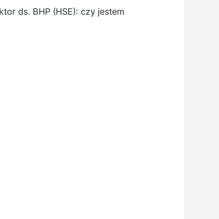
ktor ds. BHP (HSE): czy jestem