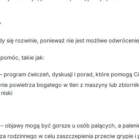
y
y się rozwinie, ponieważ nie jest możliwe odwrócenie
pomóc, takie jak:
– program ćwiczeń, dyskusji i porad, które pomogą 
ie powietrza bogatego w tlen z maszyny lub zbiornika
niski
sz – objawy mogą być gorsze u osób palących, a palen
rza rodzinnego w celu
zaszczepienia przeciw grypie
i