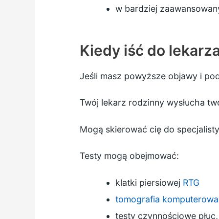
w bardziej zaawansowa
Kiedy iść do lekarz
Jeśli masz powyższe objawy i pod
Twój lekarz rodzinny wysłucha twoi
Mogą skierować cię do specjalisty
Testy mogą obejmować:
klatki piersiowej
RTG
tomografia komputerowa
testy czynnościowe płuc,