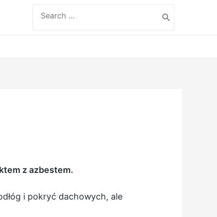
Search
for:
ktem z azbestem.
podłóg i pokryć dachowych, ale