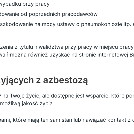
u wypadku przy pracy
dowanie od poprzednich pracodawców
szkodowanie na mocy ustawy o pneumokoniozie itp. 
zenia
z
tytułu inwalidztwa
przy pracy w miejscu pracy
wań
można również uzyskać
na
stronie internetowej B
żyjących z azbestozą
 Twoje życie, ale dostępne jest wsparcie, które pomo
 możliwą jakość życia.
mi, które mają ten sam stan lub nawiązać kontakt z 