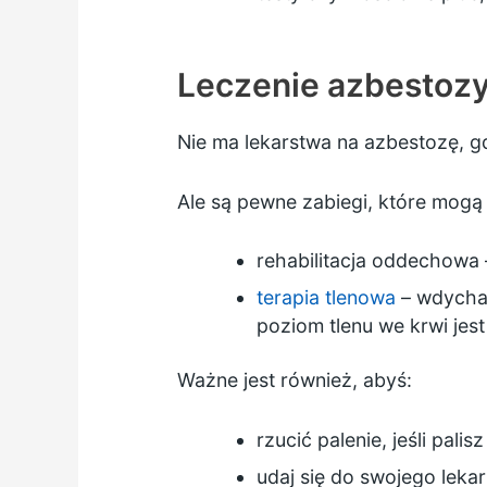
Leczenie azbestoz
Nie ma lekarstwa na azbestozę, gd
Ale są pewne zabiegi, które mogą 
rehabilitacja oddechowa
terapia tlenowa
– wdychan
poziom tlenu we krwi jest 
Ważne jest również, abyś:
rzucić palenie,
jeśli pali
udaj się do swojego leka