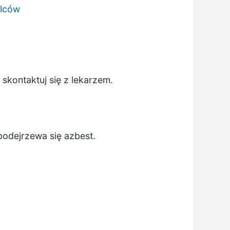
alców
skontaktuj się z lekarzem.
podejrzewa się azbest.