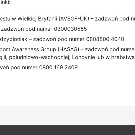
inki:
estu w Wielkiej Brytanii (AVSGF-UK)
– zadzwoń pod 
 zadzwoń pod numer 0300030555
dzybłoniak
– zadzwoń pod numer 0808800 4040
port Awareness Group (HASAG)
– zadzwoń pod numer
lii, południowo-wschodniej, Londynie lub w hrabstw
woń pod numer 0800 169 2409