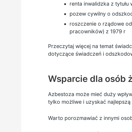
renta inwalidzka z tytuł
pozew cywilny o odszko
roszczenie o rządowe od
pracowników) z 1979 r
Przeczytaj więcej na temat
świadc
dotyczące świadczeń i odszkodo
Wsparcie dla osób 
Azbestoza może mieć duży wpływ na
tylko możliwe i uzyskać najlepszą
Warto porozmawiać z innymi osoba