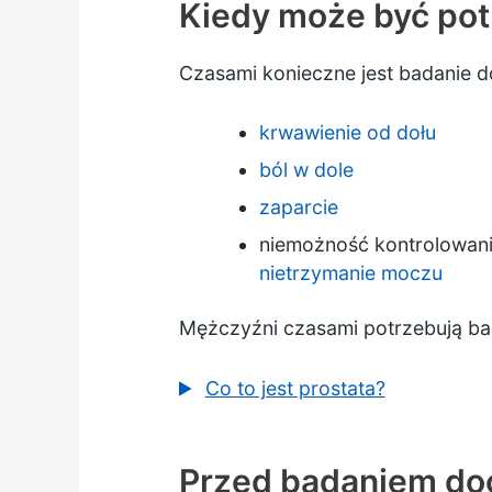
Kiedy może być pot
Czasami konieczne jest badanie d
krwawienie od dołu
ból w dole
zaparcie
niemożność kontrolowani
nietrzymanie moczu
Mężczyźni czasami potrzebują b
Co to jest prostata?
Przed badaniem do