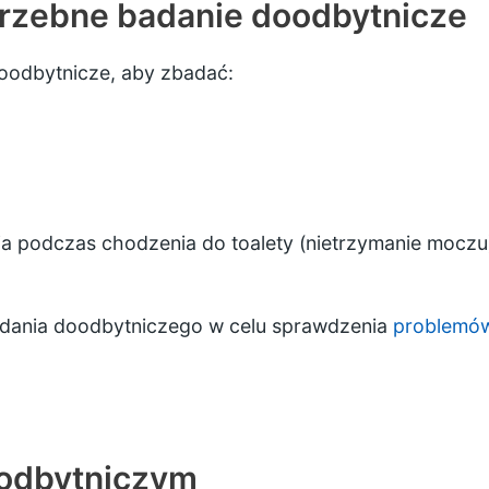
rzebne badanie doodbytnicze
oodbytnicze, aby zbadać:
a podczas chodzenia do toalety (nietrzymanie moczu
adania doodbytniczego w celu sprawdzenia
problemów
odbytniczym