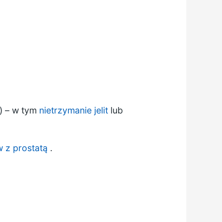
) – w tym
nietrzymanie jelit
lub
 z prostatą
.