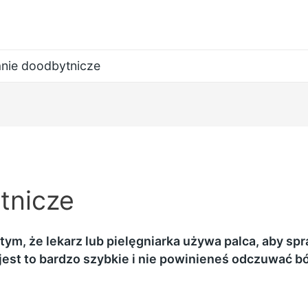
nie doodbytnicze
tnicze
tym, że lekarz lub pielęgniarka używa palca, aby s
jest to bardzo szybkie i nie powinieneś odczuwać bó