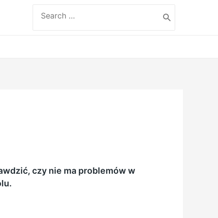
Search
for:
prawdzić, czy nie ma problemów w
lu.