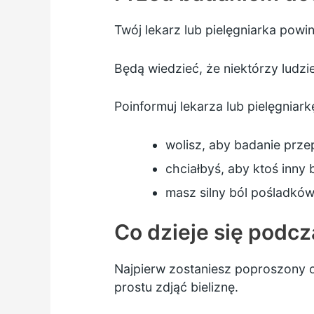
Twój lekarz lub pielęgniarka powi
Będą wiedzieć, że niektórzy ludzi
Poinformuj lekarza lub pielęgniarkę,
wolisz, aby badanie prz
chciałbyś, aby ktoś inny 
masz silny ból pośladków
Co dzieje się podc
Najpierw zostaniesz poproszony o
prostu zdjąć bieliznę.