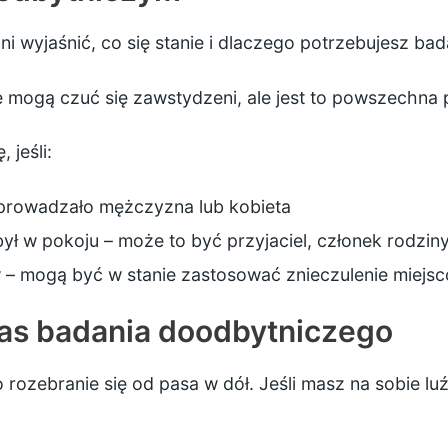
nni wyjaśnić, co się stanie i dlaczego potrzebujesz b
e mogą czuć się zawstydzeni, ale jest to powszechna
 jeśli:
eprowadzało mężczyzna lub kobieta
był w pokoju – może to być przyjaciel, członek rodziny,
 – mogą być w stanie zastosować znieczulenie miejsc
zas badania doodbytniczego
 rozebranie się od pasa w dół. Jeśli masz na sobie l