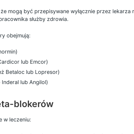
a, że mogą być przepisywane wyłącznie przez lekarza 
racownika służby zdrowia.
ry obejmują:
normin)
ardicor lub Emcor)
ż Betaloc lub Lopresor)
Inderal lub Angilol)
eta-blokerów
 w leczeniu: