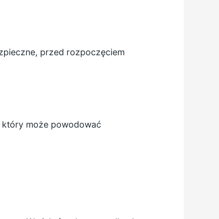
bezpieczne, przed rozpoczęciem
a, który może powodować