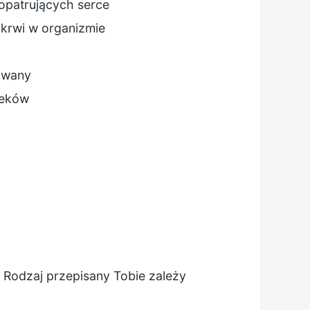
opatrujących serce
 krwi w organizmie
kowany
leków
. Rodzaj przepisany Tobie zależy