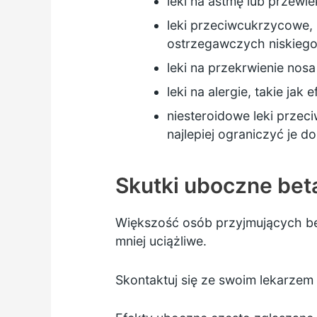
leki na astmę lub przewl
leki przeciwcukrzycowe,
ostrzegawczych niskiego
leki na przekrwienie nosa
leki na alergie, takie jak
niesteroidowe leki przeci
najlepiej ograniczyć je 
Skutki uboczne bet
Większość osób przyjmujących bet
mniej uciążliwe.
Skontaktuj się ze swoim lekarzem r