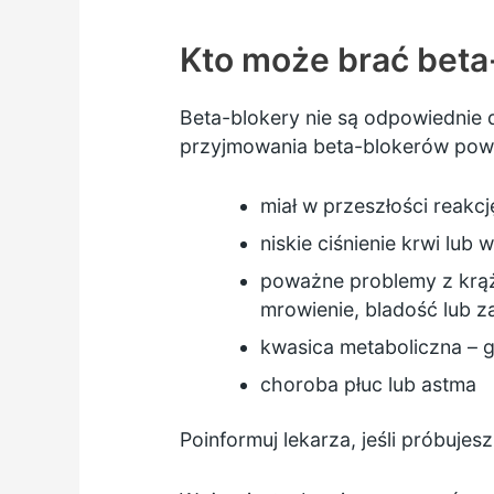
Kto może brać beta
Beta-blokery nie są odpowiednie 
przyjmowania beta-blokerów powie
miał w przeszłości reakcj
niskie ciśnienie krwi lub 
poważne problemy z krą
mrowienie, bladość lub za
kwasica metaboliczna – g
choroba płuc lub astma
Poinformuj lekarza, jeśli próbujesz