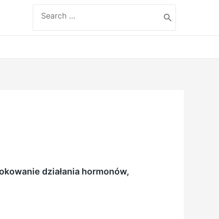
Search
for:
blokowanie działania hormonów,