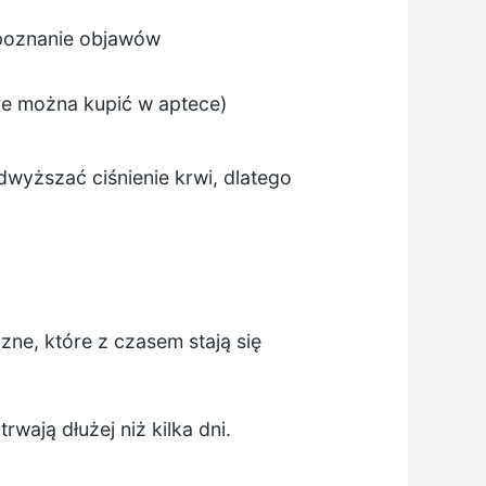
zpoznanie objawów
tóre można kupić w aptece)
dwyższać ciśnienie krwi, dlatego
ne, które z czasem stają się
wają dłużej niż kilka dni.