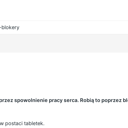
-blokery
oprzez spowolnienie pracy serca. Robią to poprzez 
w postaci tabletek.