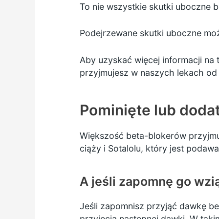
To nie wszystkie skutki uboczne b
Podejrzewane skutki uboczne mo
Aby uzyskać więcej informacji na
przyjmujesz w naszych lekach o
Pominięte lub doda
Większość beta-blokerów przyjmuj
ciąży i Sotalolu, który jest podawa
A jeśli zapomnę go wzi
Jeśli zapomnisz przyjąć dawkę bet
przyjęcia następnej dawki. W tak