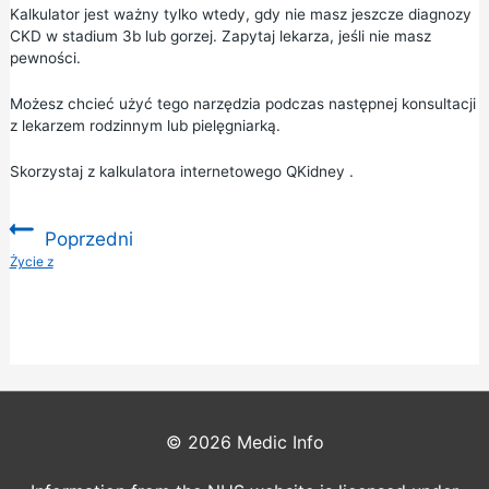
Kalkulator jest ważny tylko wtedy, gdy nie masz jeszcze diagnozy
CKD w stadium 3b lub gorzej. Zapytaj lekarza, jeśli nie masz
pewności.
Możesz chcieć użyć tego narzędzia podczas następnej konsultacji
z lekarzem rodzinnym lub pielęgniarką.
Skorzystaj z
kalkulatora internetowego QKidney
.
Poprzedni
:
Życie z
© 2026
Medic Info