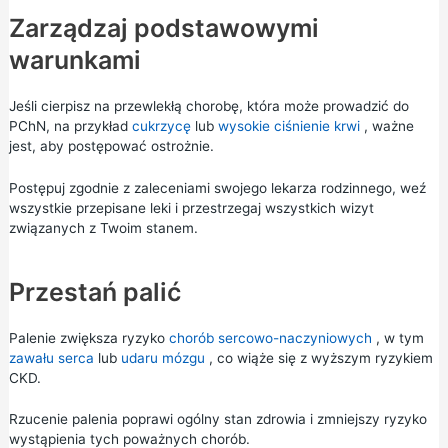
Zarządzaj podstawowymi
warunkami
Jeśli cierpisz na przewlekłą chorobę, która może prowadzić do
PChN, na przykład
cukrzycę
lub
wysokie ciśnienie krwi
, ważne
jest, aby postępować ostrożnie.
Postępuj zgodnie z zaleceniami swojego lekarza rodzinnego, weź
wszystkie przepisane leki i przestrzegaj wszystkich wizyt
związanych z Twoim stanem.
Przestań palić
Palenie zwiększa ryzyko
chorób sercowo-naczyniowych
, w tym
zawału serca
lub
udaru mózgu
, co wiąże się z wyższym ryzykiem
CKD.
Rzucenie palenia poprawi ogólny stan zdrowia i zmniejszy ryzyko
wystąpienia tych poważnych chorób.