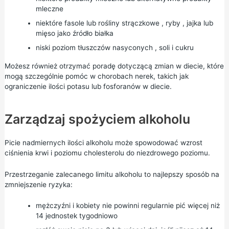
mleczne
niektóre
fasole lub rośliny strączkowe
,
ryby
,
jajka
lub
mięso
jako źródło białka
niski poziom
tłuszczów nasyconych
,
soli
i
cukru
Możesz również otrzymać poradę dotyczącą zmian w diecie, które
mogą szczególnie pomóc w chorobach nerek, takich jak
ograniczenie ilości potasu lub fosforanów w diecie.
Zarządzaj spożyciem alkoholu
Picie nadmiernych ilości alkoholu może spowodować wzrost
ciśnienia krwi i poziomu cholesterolu do niezdrowego poziomu.
Przestrzeganie zalecanego limitu alkoholu to najlepszy sposób na
zmniejszenie ryzyka:
mężczyźni i kobiety nie powinni regularnie pić więcej niż
14 jednostek tygodniowo