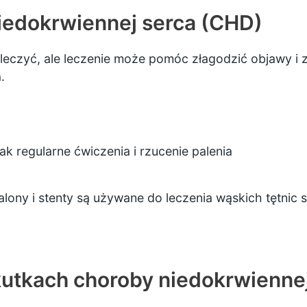
iedokrwiennej serca (CHD)
eczyć, ale leczenie może pomóc złagodzić objawy i z
.
jak
regularne ćwiczenia
i
rzucenie palenia
alony i stenty są używane do leczenia wąskich tętnic 
utkach choroby niedokrwienne