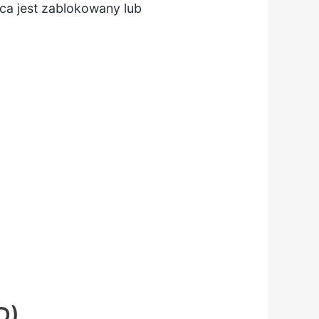
rca jest zablokowany lub
D)