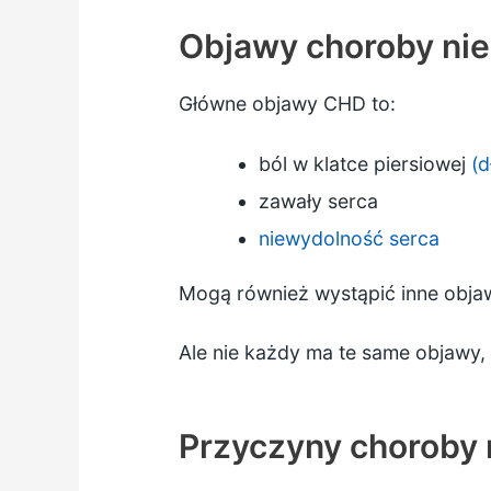
Objawy choroby nie
Główne objawy CHD to:
ból w klatce piersiowej
(d
zawały serca
niewydolność serca
Mogą również wystąpić inne objawy
Ale nie każdy ma te same objawy,
Przyczyny choroby 