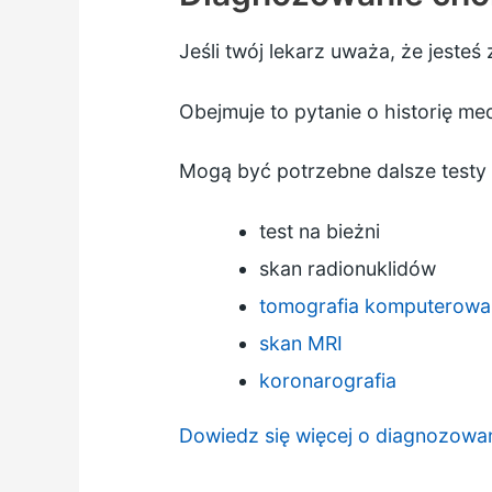
Jeśli twój lekarz uważa, że jest
Obejmuje to pytanie o historię me
Mogą być potrzebne dalsze testy
test na bieżni
skan radionuklidów
tomografia komputerowa
skan MRI
koronarografia
Dowiedz się więcej o diagnozowa