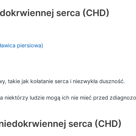
dokrwiennej serca (CHD)
ławica piersiowa)
, takie jak kołatanie serca i niezwykła duszność.
 a niektórzy ludzie mogą ich nie mieć przed zdiagno
niedokrwiennej serca (CHD)