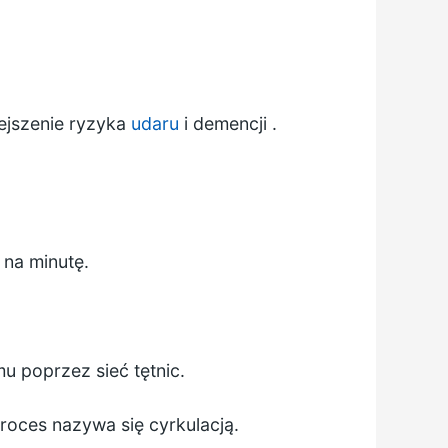
ejszenie ryzyka
udaru
i
demencji
.
 na minutę.
 poprzez sieć tętnic.
oces nazywa się cyrkulacją.