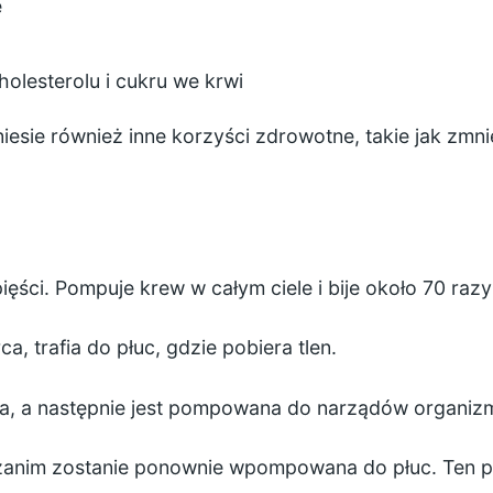
e
olesterolu i cukru we krwi
esie również inne korzyści zdrowotne, takie jak zmni
pięści. Pompuje krew w całym ciele i bije około 70 razy
, trafia do płuc, gdzie pobiera tlen.
a, a następnie jest pompowana do narządów organizmu
 zanim zostanie ponownie wpompowana do płuc. Ten pr