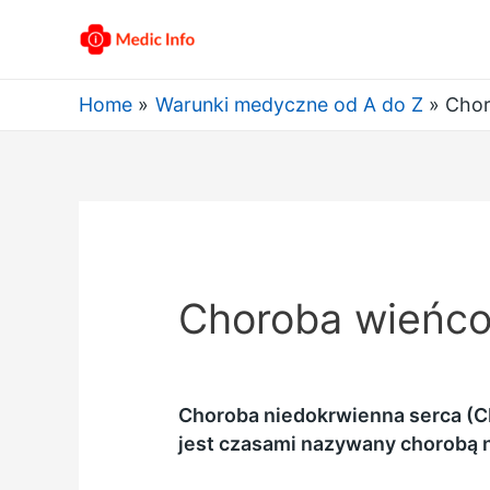
Home
Warunki medyczne od A do Z
Chor
Choroba wieńco
Choroba niedokrwienna serca (CH
jest czasami nazywany chorobą 