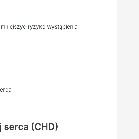
mniejszyć ryzyko wystąpienia
serca
j serca (CHD)