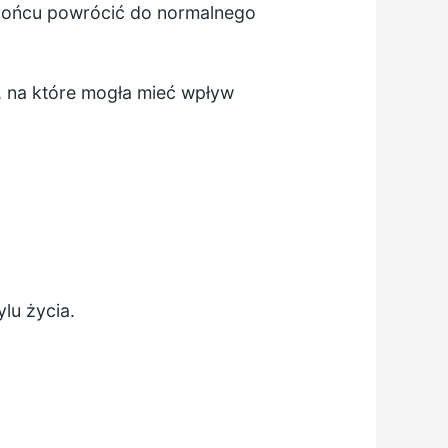
 końcu powrócić do normalnego
, na które mogła mieć wpływ
lu życia.