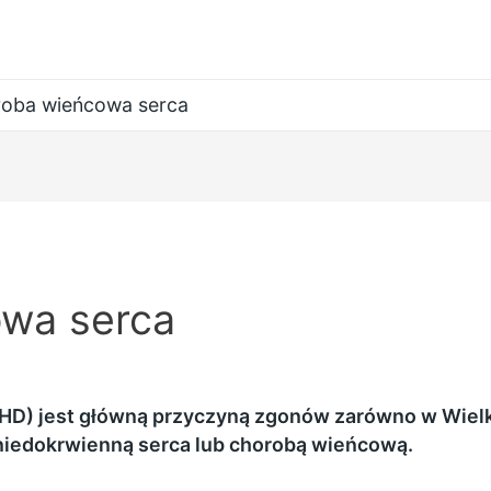
oba wieńcowa serca
wa serca
D) jest główną przyczyną zgonów zarówno w Wielkiej
niedokrwienną serca lub chorobą wieńcową.