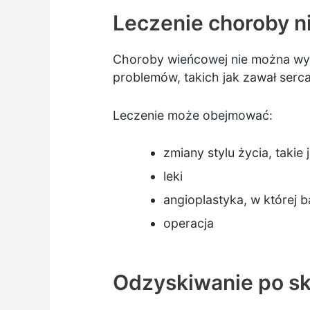
Leczenie choroby n
Choroby wieńcowej nie można wyl
problemów, takich jak zawał serca
Leczenie może obejmować:
zmiany stylu życia, takie 
leki
angioplastyka, w której b
operacja
Odzyskiwanie po sk