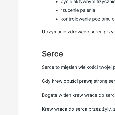
bycie aktywnym fizyczni
rzucenie palenia
kontrolowanie poziomu ch
Utrzymanie zdrowego serca przyni
Serce
Serce to mięsień wielkości twojej 
Gdy krew opuści prawą stronę serca
Bogata w tlen krew wraca do serc
Krew wraca do serca przez żyły,