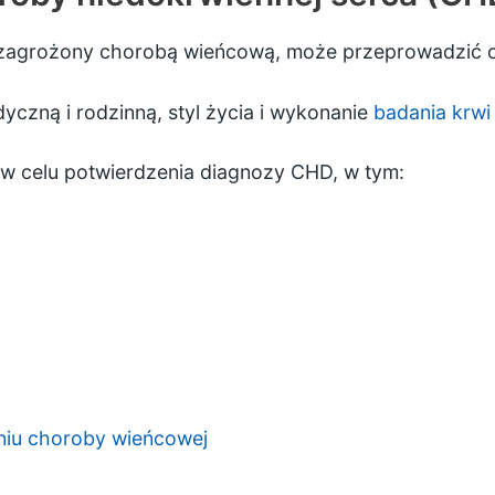
eś zagrożony chorobą wieńcową, może przeprowadzić 
dyczną i rodzinną, styl życia i wykonanie
badania krwi
 w celu potwierdzenia diagnozy CHD, w tym:
niu choroby wieńcowej