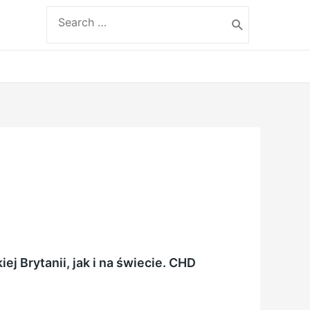
Search
for:
 Brytanii, jak i na świecie. CHD