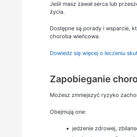
Jeśli masz zawał serca lub przes
życia.
Dostępne są porady i wsparcie, k
choroba wieńcowa.
Dowiedz się więcej o leczeniu sk
Zapobieganie chor
Możesz zmniejszyć ryzyko zachoro
Obejmują one:
jedzenie zdrowej, zbilan