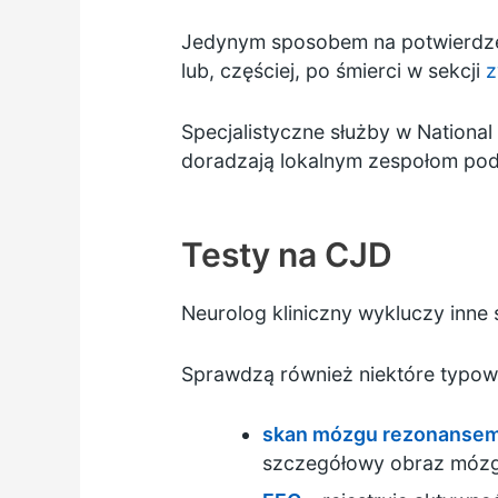
Jedynym sposobem na potwierdze
lub, częściej, po śmierci w sekcji
z
Specjalistyczne służby w
National
doradzają lokalnym zespołom pod
Testy na CJD
Neurolog kliniczny wykluczy inne
Sprawdzą również niektóre typow
skan mózgu rezonanse
szczegółowy obraz mózgu