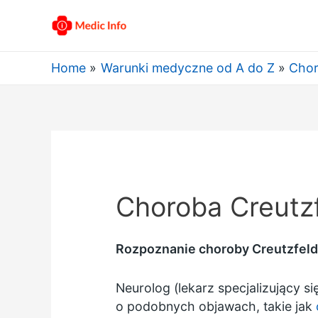
Home
Warunki medyczne od A do Z
Chor
Choroba Creutz
Rozpoznanie choroby Creutzfeldta
Neurolog (lekarz specjalizujący 
o podobnych objawach, takie jak