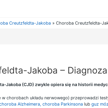
oba Creutzfeldta-Jakoba
Choroba Creutzfeldta-Ja
feldta-Jakoba – Diagnoza
-Jakoba (CJD) zwykle opiera się na historii medycz
się w chorobach układu nerwowego) przeprowadzi test
choroba Alzheimera, choroba
Parkinsona
lub
guz mó