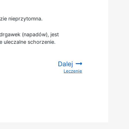
zie nieprzytomna.
drgawek (napadów), jest
e uleczalne schorzenie.
Dalej
Leczenie
: