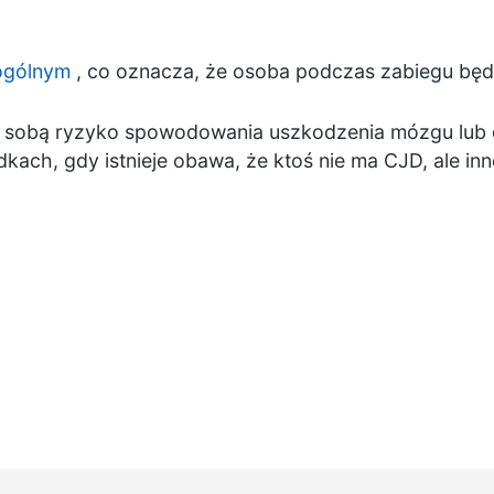
 ogólnym
, co oznacza, że osoba podczas zabiegu będ
e sobą ryzyko spowodowania uszkodzenia mózgu lub 
ach, gdy istnieje obawa, że ktoś nie ma CJD, ale inn