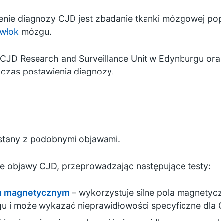
nie diagnozy CJD jest zbadanie tkanki mózgowej p
włok
mózgu.
 CJD Research and Surveillance Unit
w Edynburgu or
czas postawienia diagnozy.
 stany z podobnymi objawami.
e objawy CJD, przeprowadzając następujące testy:
m magnetycznym
– wykorzystuje silne pola magnetycz
 i może wykazać nieprawidłowości specyficzne dla