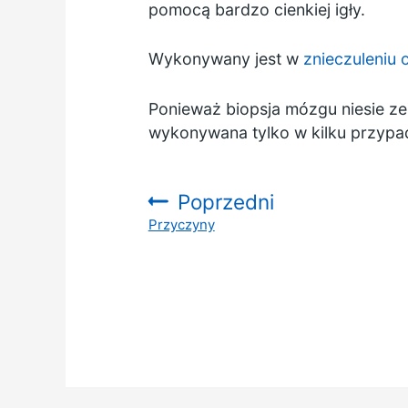
pomocą bardzo cienkiej igły.
Wykonywany jest w
znieczuleniu
Ponieważ biopsja mózgu niesie z
wykonywana tylko w kilku przypadk
Poprzedni
Przyczyny
: