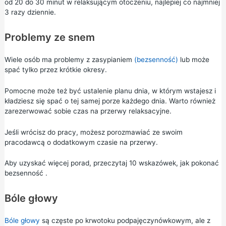
od 20 do 30 minut w relaksującym otoczeniu, najlepiej co najmniej
3 razy dziennie.
Problemy ze snem
Wiele osób ma problemy z zasypianiem
(bezsenność)
lub może
spać tylko przez krótkie okresy.
Pomocne może też być ustalenie planu dnia, w którym wstajesz i
kładziesz się spać o tej samej porze każdego dnia. Warto również
zarezerwować sobie czas na przerwy relaksacyjne.
Jeśli wrócisz do pracy, możesz porozmawiać ze swoim
pracodawcą o dodatkowym czasie na przerwy.
Aby uzyskać więcej porad, przeczytaj
10 wskazówek, jak pokonać
bezsenność
.
Bóle głowy
Bóle głowy
są częste po krwotoku podpajęczynówkowym, ale z