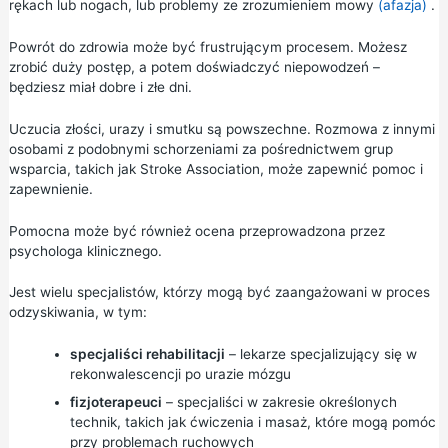
rękach lub nogach, lub problemy ze zrozumieniem mowy
(afazja)
.
Powrót do zdrowia może być frustrującym procesem. Możesz
zrobić duży postęp, a potem doświadczyć niepowodzeń –
będziesz miał dobre i złe dni.
Uczucia złości, urazy i smutku są powszechne. Rozmowa z innymi
osobami z podobnymi schorzeniami za pośrednictwem grup
wsparcia, takich jak
Stroke Association,
może zapewnić pomoc i
zapewnienie.
Pomocna może być również ocena przeprowadzona przez
psychologa klinicznego.
Jest wielu specjalistów, którzy mogą być zaangażowani w proces
odzyskiwania, w tym:
specjaliści rehabilitacji
– lekarze specjalizujący się w
rekonwalescencji po urazie mózgu
fizjoterapeuci
– specjaliści w zakresie określonych
technik, takich jak ćwiczenia i masaż, które mogą pomóc
przy problemach ruchowych