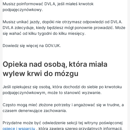
Musisz poinformować DVLA, jeśli miałeś krwotok
podpajęczynówkowy.
Musisz unikać jazdy, dopóki nie otrzymasz odpowiedzi od DVLA.
DVLA zdecyduje, kiedy będziesz mógł ponownie prowadzić. Może
się wahać od kilku tygodni do kilku miesięcy.
Dowiedz się więcej na
GOV.UK.
Opieka nad osobą, która miała
wylew krwi do mózgu
Jeśli opiekujesz się osobą, która dochodzi do siebie po krwotoku
podpajęczynówkowym, może to stanowić wyzwanie.
Często mogą mieć złożone potrzeby i angażować się w trudne, a
czasem denerwujące zachowania.
Przydatne może być odwiedzenie sekcji tej witryny poświęconej
opiece i wsparciu
, która zawiera szereg przydatnych informacji,