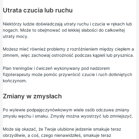
Utrata czucia lub ruchu
Niektórzy ludzie doświadczają utraty ruchu i czucia w rękach lub
nogach. Może to obejmować od lekkiej słabości do całkowitej
utraty mocy.
Możesz mieć również problemy z rozróżnieniem między ciepłem a
zimnem, więc zachowaj ostrożność podczas kąpieli lub prysznica.
Plan treningów i ćwiczeń wykonywany pod nadzorem
fizjoterapeuty może pomóc przywrócić czucie i ruch dotkniętych
kończynom.
Zmiany w zmysłach
Po wylewie podpajęczynówkowym wiele osób odczuwa zmiany
zmysłu węchu i smaku. Zmysły można wyostrzyć lub zmniejszyć.
Może się okazać, że Twoje ulubione jedzenie smakuje teraz
obrzydliwie, a coś, czego nienawidziłeś, smakuje teraz