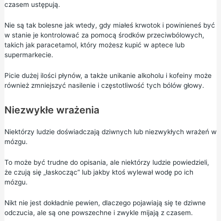
czasem ustępują.
Nie są tak bolesne jak wtedy, gdy miałeś krwotok i powinieneś być
w stanie je kontrolować za pomocą środków przeciwbólowych,
takich jak
paracetamol,
który możesz kupić w aptece lub
supermarkecie.
Picie dużej ilości płynów, a także unikanie alkoholu i kofeiny może
również zmniejszyć nasilenie i częstotliwość tych bólów głowy.
Niezwykłe wrażenia
Niektórzy ludzie doświadczają dziwnych lub niezwykłych wrażeń w
mózgu.
To może być trudne do opisania, ale niektórzy ludzie powiedzieli,
że czują się „łaskocząc” lub jakby ktoś wylewał wodę po ich
mózgu.
Nikt nie jest dokładnie pewien, dlaczego pojawiają się te dziwne
odczucia, ale są one powszechne i zwykle mijają z czasem.