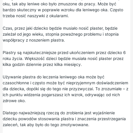
oku, tak aby leniwe oko było zmuszone do pracy. Może być
bardzo skuteczny w poprawie wzroku dla leniwego oka. Często
trzeba nosić naszywki z okularami.
Czas, przez jaki dziecko będzie musiało nosić plaster, będzie
zależał od jego wieku, stopnia poważnego problemu i stopnia
współpracy z noszeniem plastra.
Plastry są najskuteczniejsze przed ukończeniem przez dziecko 6
roku życia. Większość dzieci będzie musiała nosić plaster przez
kilka godzin dziennie przez kilka miesięcy.
Używanie plastra do leczenia leniwego oka może być
czasochłonne i często może być nieprzyjemnym doświadczeniem
dla dziecka, dopóki się do tego nie przyzwyczai. To zrozumiałe – z
ich punktu widzenia pogarszasz ich wzrok, odrywając od nich
zdrowe oko.
Dlatego najważniejszą rzeczą do zrobienia jest wyjaśnienie
dziecku powodów stosowania plastra i znaczenia przestrzegania
zaleceń, tak aby było do tego zmotywowane.