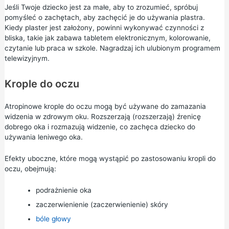
Jeśli Twoje dziecko jest za małe, aby to zrozumieć, spróbuj
pomyśleć o zachętach, aby zachęcić je do używania plastra.
Kiedy plaster jest założony, powinni wykonywać czynności z
bliska, takie jak zabawa tabletem elektronicznym, kolorowanie,
czytanie lub praca w szkole. Nagradzaj ich ulubionym programem
telewizyjnym.
Krople do oczu
Atropinowe krople do oczu mogą być używane do zamazania
widzenia w zdrowym oku. Rozszerzają (rozszerzają) źrenicę
dobrego oka i rozmazują widzenie, co zachęca dziecko do
używania leniwego oka.
Efekty uboczne, które mogą wystąpić po zastosowaniu kropli do
oczu, obejmują:
podrażnienie oka
zaczerwienienie (zaczerwienienie) skóry
bóle głowy