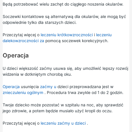
Będą potrzebować wielu zachęt do ciągłego noszenia okularów.
Soczewki kontaktowe są alternatywą dla okularów, ale mogą być
odpowiednie tylko dla starszych dzieci.
Przeczytaj więcej o
leczeniu krótkowzroczności
i
leczeniu
dalekowzroczności za
pomocą soczewek korekcyjnych.
Operacja
U dzieci większość zaćmy usuwa się, aby umożliwić lepszy rozwój
widzenia w dotkniętym chorobą oku.
Operacja
usunięcia
zaćmy u
dzieci przeprowadzana jest w
znieczuleniu ogólnym
. Procedura trwa zwykle od 1 do 2 godzin.
Twoje dziecko może pozostać w szpitalu na noc, aby sprawdzić
jego zdrowie, a potem będzie musiało użyć kropli do oczu.
Przeczytaj więcej o
leczeniu zaćmy u dzieci
.