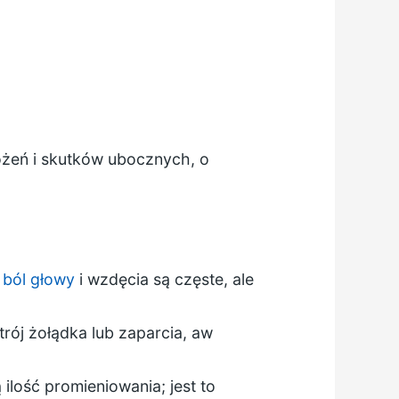
rożeń i skutków ubocznych, o
y
ból głowy
i wzdęcia są częste, ale
rój żołądka lub zaparcia, aw
ilość promieniowania; jest to