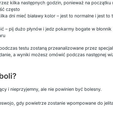
przez kilka następnych godzin, ponieważ na początku
ość często
ka dni mieć białawy kolor – jest to normalne i jest to
ić – pij dużo płynów i jedz pokarmy bogate w błonnik 
ru
odczas testu zostaną przeanalizowane przez specjali
adanie, a wyniki możesz omówić podczas następnej wi
boli?
y i nieprzyjemny, ale nie powinien być bolesny.
swojo, gdy powietrze zostanie wpompowane do jelita