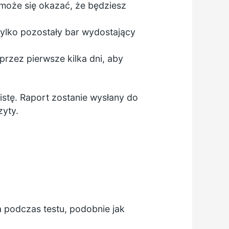
 może się okazać, że będziesz
 tylko pozostały bar wydostający
przez pierwsze kilka dni, aby
stę. Raport zostanie wysłany do
zyty.
 podczas testu, podobnie jak