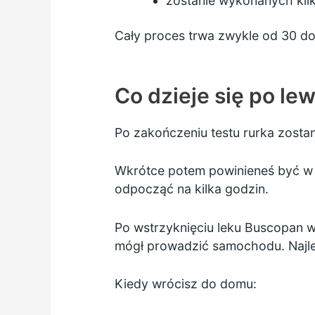
zostanie wykonanych kil
Cały proces trwa zwykle od 30 do
Co dzieje się po le
Po zakończeniu testu rurka zostani
Wkrótce potem powinieneś być w 
odpocząć na kilka godzin.
Po wstrzyknięciu leku Buscopan w
mógł prowadzić samochodu. Najle
Kiedy wrócisz do domu: