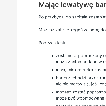
Mając lewatywę ba
Po przybyciu do szpitala zostanie
Możesz zabrać kogoś ze sobą do s
Podczas testu:
zostaniesz poproszony o 
może zostać podane w r
mała, miękka rurka zostan
bar przechodzi przez rur
ale nie martw się, jeśli c
możesz zostać poproszony
może być wpompowane do 