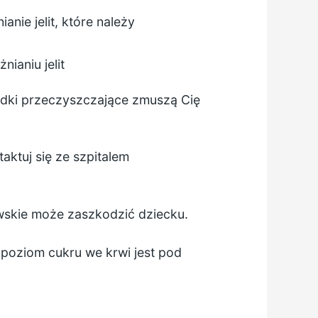
nie jelit, które należy
ianiu jelit
dki przeczyszczające zmuszą Cię
aktuj się ze szpitalem
skie może zaszkodzić dziecku.
 poziom cukru we krwi jest pod