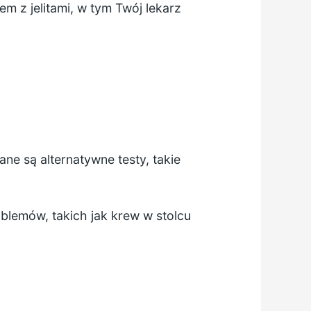
 z jelitami, w tym Twój lekarz
e są alternatywne testy, takie
lemów, takich jak krew w stolcu