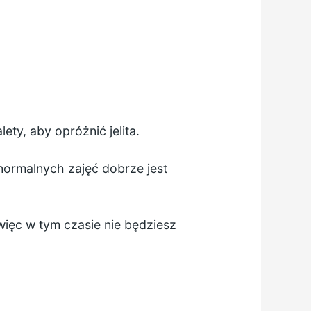
ety, aby opróżnić jelita.
ormalnych zajęć dobrze jest
ięc w tym czasie nie będziesz