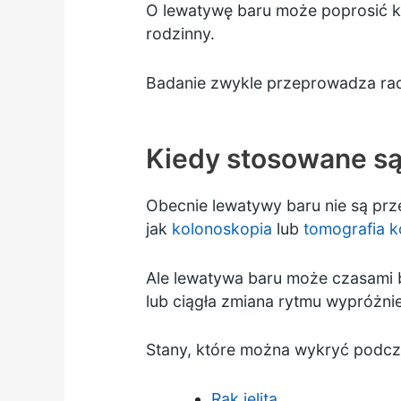
O lewatywę baru może poprosić ka
rodzinny.
Badanie zwykle przeprowadza radio
Kiedy stosowane są
Obecnie lewatywy baru nie są prz
jak
kolonoskopia
lub
tomografia 
Ale lewatywa baru może czasami 
lub ciągła zmiana rytmu wypróżni
Stany, które można wykryć podcz
Rak jelita