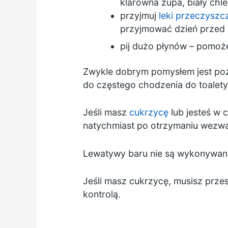
klarowna zupa, biały chl
przyjmuj
leki przeczyszc
przyjmować dzień przed
pij dużo płynów – pomoże 
Zwykle dobrym pomysłem jest poz
do częstego chodzenia do toalety
Jeśli masz
cukrzycę
lub jesteś w 
natychmiast po otrzymaniu wezwa
Lewatywy baru nie są wykonywane
Jeśli masz cukrzycę, musisz przes
kontrolą.