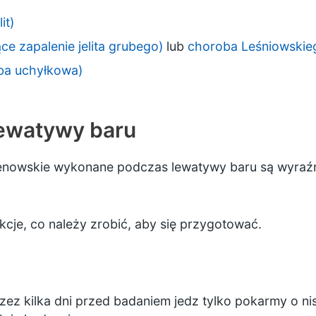
it)
ce zapalenie jelita grubego)
lub
choroba Leśniowski
ba uchyłkowa)
lewatywy baru
genowskie wykonane podczas lewatywy baru są wyraźn
ukcje, co należy zrobić, aby się przygotować.
zez kilka dni przed badaniem jedz tylko pokarmy o nisk