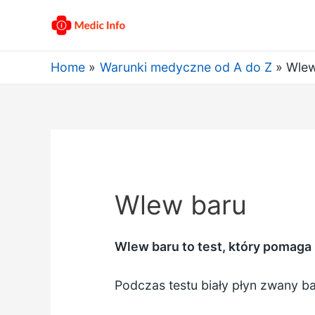
Home
Warunki medyczne od A do Z
Wlew
Wlew baru
Wlew baru to test, który pomaga
Podczas testu biały płyn zwany ba