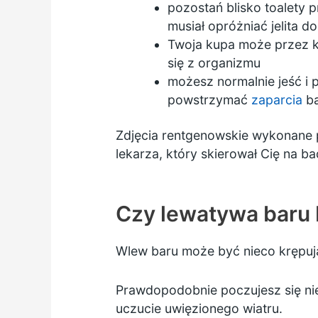
pozostań blisko toalety 
musiał opróżniać jelita d
Twoja kupa może przez kil
się z organizmu
możesz normalnie jeść i p
powstrzymać
zaparcia
ba
Zdjęcia rentgenowskie wykonane p
lekarza, który skierował Cię na b
Czy lewatywa baru 
Wlew baru może być nieco krępując
Prawdopodobnie poczujesz się nie
uczucie uwięzionego wiatru.