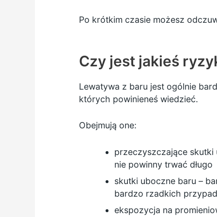
Po krótkim czasie możesz odczuwa
Czy jest jakieś ryz
Lewatywa z baru jest ogólnie bard
których powinieneś wiedzieć.
Obejmują one:
przeczyszczające skutki 
nie powinny trwać długo
skutki uboczne baru – ba
bardzo rzadkich przyp
ekspozycja na
promienio