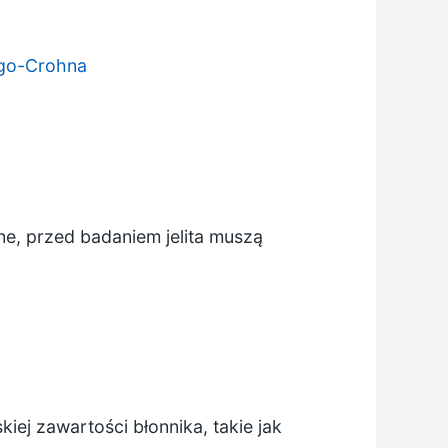
ego-Crohna
e, przed badaniem jelita muszą
iej zawartości błonnika, takie jak