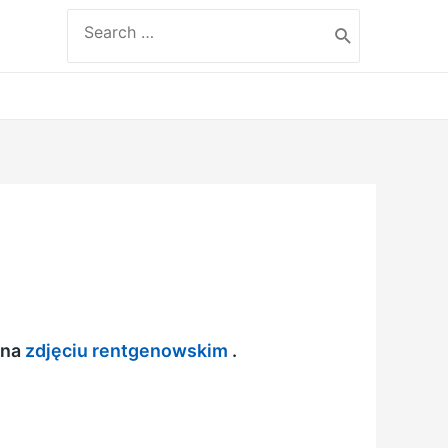
Search
for:
 na
zdjęciu rentgenowskim
.