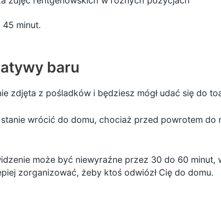
ka zdjęć rentgenowskich w różnych pozycjach
 45 minut.
watywy baru
e zdjęta z pośladków i będziesz mógł udać się do toal
stanie wrócić do domu, chociaż przed powrotem do n
idzenie może być niewyraźne przez 30 do 60 minut, w
piej zorganizować, żeby ktoś odwiózł Cię do domu.