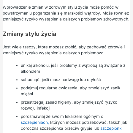
Wprowadzenie zmian w zdrowym stylu życia może pomóc w
powstrzymaniu pogarszania się marskości wątroby. Może również
zmniejszyć ryzyko wystąpienia dalszych problemów zdrowotnych.
Zmiany stylu życia
Jest wiele rzeczy, które możesz zrobić, aby zachować zdrowie i
zmniejszyć ryzyko wystąpienia dalszych problemów:
unikaj
alkoholu,
jeśli problemy z wątrobą są związane z
alkoholem
schudnąć,
jeśli masz nadwagę lub otyłość
podejmuj regularne
ćwiczenia,
aby zmniejszyć zanik
mięśni
przestrzegaj zasad
higieny,
aby zmniejszyć ryzyko
rozwoju infekcji
porozmawiaj ze swoim lekarzem ogólnym o
szczepieniach,
których możesz potrzebować, takich jak
coroczna szczepionka przeciw grypie
lub
szczepionki