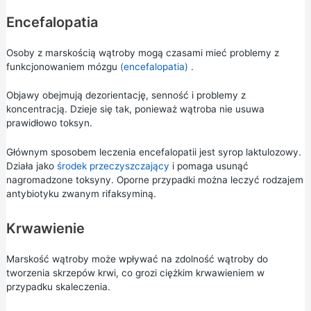
Encefalopatia
Osoby z marskością wątroby mogą czasami mieć problemy z
funkcjonowaniem mózgu
(encefalopatia)
.
Objawy obejmują dezorientację, senność i problemy z
koncentracją. Dzieje się tak, ponieważ wątroba nie usuwa
prawidłowo toksyn.
Głównym sposobem leczenia encefalopatii jest syrop laktulozowy.
Działa jako
środek przeczyszczający
i pomaga usunąć
nagromadzone toksyny. Oporne przypadki można leczyć rodzajem
antybiotyku zwanym rifaksyminą.
Krwawienie
Marskość wątroby może wpływać na zdolność wątroby do
tworzenia skrzepów krwi, co grozi ciężkim krwawieniem w
przypadku skaleczenia.