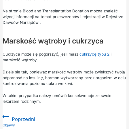
Na stronie
Blood and Transplantation Donation można
znaleźć
więcej informacji na temat przeszczepów i
rejestracji w Rejestrze
Dawców Narządów
.
Marskość wątroby i cukrzyca
Cukrzyca może się pogorszyć, jeśli masz
cukrzycę typu 2
i
marskość wątroby.
Dzieje się tak, ponieważ marskość wątroby może zwiększyć twoją
odporność na insulinę, hormon wytwarzany przez organizm w celu
kontrolowania poziomu cukru we krwi.
W takim przypadku należy omówić konsekwencje ze swoim
lekarzem rodzinnym.
Poprzedni
:
Objawy