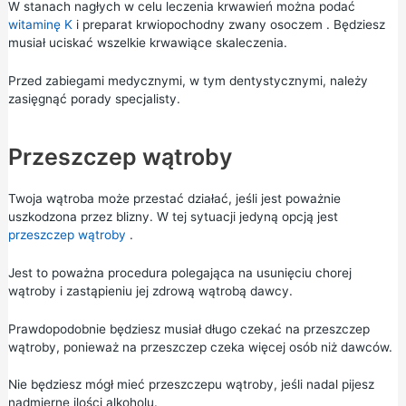
W stanach nagłych w celu leczenia krwawień można podać
witaminę K
i preparat krwiopochodny zwany
osoczem
. Będziesz
musiał uciskać wszelkie krwawiące skaleczenia.
Przed zabiegami medycznymi, w tym dentystycznymi, należy
zasięgnąć porady specjalisty.
Przeszczep wątroby
Twoja wątroba może przestać działać, jeśli jest poważnie
uszkodzona przez blizny. W tej sytuacji jedyną opcją jest
przeszczep wątroby
.
Jest to poważna procedura polegająca na usunięciu chorej
wątroby i zastąpieniu jej zdrową wątrobą dawcy.
Prawdopodobnie będziesz musiał długo czekać na przeszczep
wątroby, ponieważ na przeszczep czeka więcej osób niż dawców.
Nie będziesz mógł mieć przeszczepu wątroby, jeśli nadal pijesz
nadmierne ilości alkoholu.