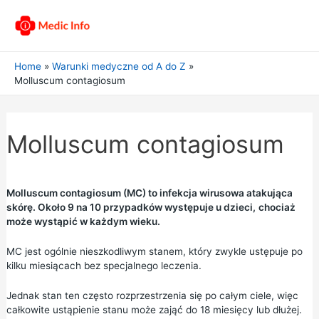
Home
Warunki medyczne od A do Z
Molluscum contagiosum
Molluscum contagiosum
Molluscum contagiosum (MC) to infekcja wirusowa atakująca
skórę. Około 9 na 10 przypadków występuje u dzieci,
chociaż
może wystąpić w każdym wieku.
MC jest ogólnie nieszkodliwym stanem, który zwykle ustępuje po
kilku miesiącach bez specjalnego leczenia.
Jednak stan ten często rozprzestrzenia się po całym ciele, więc
całkowite ustąpienie stanu może zająć do 18 miesięcy lub dłużej.