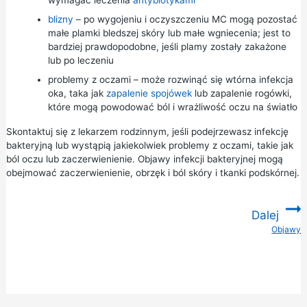
blizny
– po wygojeniu i oczyszczeniu MC mogą pozostać
małe plamki bledszej skóry lub małe wgniecenia; jest to
bardziej prawdopodobne, jeśli plamy zostały zakażone
lub po leczeniu
problemy z oczami – może rozwinąć się wtórna infekcja
oka, taka jak
zapalenie spojówek
lub zapalenie rogówki,
które mogą powodować ból i wrażliwość oczu na światło
Skontaktuj się z lekarzem rodzinnym, jeśli podejrzewasz infekcję
bakteryjną lub wystąpią jakiekolwiek problemy z oczami, takie jak
ból oczu lub zaczerwienienie. Objawy infekcji bakteryjnej mogą
obejmować zaczerwienienie, obrzęk i ból skóry i tkanki podskórnej.
Dalej
Objawy
: