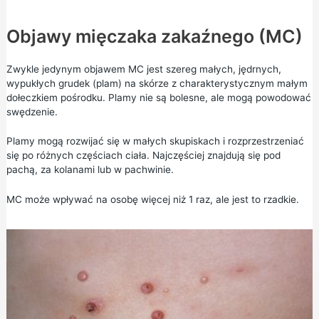
Objawy mięczaka zakaźnego (MC)
Zwykle jedynym objawem MC jest szereg małych, jędrnych,
wypukłych grudek (plam) na skórze z charakterystycznym małym
dołeczkiem pośrodku. Plamy nie są bolesne, ale mogą powodować
swędzenie.
Plamy mogą rozwijać się w małych skupiskach i rozprzestrzeniać
się po różnych częściach ciała. Najczęściej znajdują się pod
pachą, za kolanami lub w pachwinie.
MC może wpływać na osobę więcej niż 1 raz, ale jest to rzadkie.