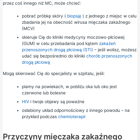
przez coś innego niż MC, może chcieć:
pobrać próbkę skóry (
biopsję
) z jednego z miejsc w celu
zbadania jej na obecność wirusa mięczaka zakaźnego
(MCV)
skieruje Cię do kliniki medycyny moczowo-płciowej
(GUM) w celu przebadania pod kątem
zakażeń
przenoszonych drogą płciową (STI)
– jeśli wolisz, możesz
udać się bezpośrednio do
kliniki
chorób przenoszonych
drogą płciową
Mogą skierować Cię do specjalisty w szpitalu, jeśli:
plamy na powiekach, w pobliżu oka lub oko jest
czerwone lub bolesne
HIV
i twoje objawy są poważne
osłabiony układ odpornościowy z innego powodu – na
przykład podczas
chemioterapii
Przyczyny mięczaka zakaźnego