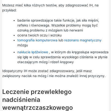
Możesz mieć kilka różnych testów, aby zdiagnozować IH, na
przykład:
badanie sprawdzające takie funkcje, jak siła mięśni,
refleks i równowaga. Wszelkie problemy mogą być
oznaką problemu z mózgiem lub nerwami
ocena twoich oczu i wzroku
tomografia komputerowa
lub
rezonans magnetyczny
mózgu
nakłucie lędźwiowe
, w którym do kręgosłupa wprowadza
się igłę w celu sprawdzenia wysokiego ciśnienia w płynie
otaczającym mózg i rdzeń kręgowy
Idiopatyczny IH może zostać zdiagnozowany, jeśli masz
zwiększony nacisk na mózg i nie można znaleźć innej przyczyny.
Leczenie przewlekłego
nadciśnienia
wewnątrzczaszkowego