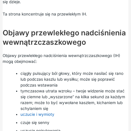
się dzieje.
Ta strona koncentruje się na przewlekłym IH.
Objawy przewlekłego nadciśnienia
wewnątrzczaszkowego
Objawy przewlekłego nadciśnienia wewnątrzczaszkowego (IH)
mogą obejmować:
ciągły pulsujący ból głowy, który może nasilać się rano
lub podczas kaszlu lub wysiłku; może się poprawić
podczas wstawania
tymczasowa utrata wzroku – twoje widzenie może stać
się ciemne lub „wyszarzone” na kilka sekund za każdym
razem; może to być wywołane kaszlem, kichaniem lub
schylaniem się
uczucie i wymioty
czuje się senny
uczucie poirytowania