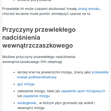
Przewlekłe IH może czasami skutkować trwałą
utratą wzroku
,
chociaż leczenie może pomóc zmniejszyć szanse na to.
Przyczyny przewlekłego
nadciśnienia
wewnątrzczaszkowego
Możliwe przyczyny przewlekłego nadciśnienia
wewnątrzczaszkowego (IH) obejmują:
skrzep krwi na powierzchni mózgu, znany jako
przewlekły
krwiak podtwardówkowy
guz mózgu
zakażenie mózgu, takie jak
zapalenie opon mózgowych
lub
zapalenie mózgu
wodogłowie
, w którym płyn gromadzi się wokół i
wewnątrz mózgu