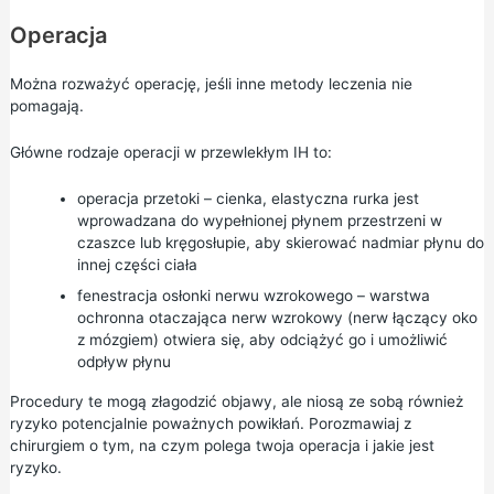
Operacja
Można rozważyć operację, jeśli inne metody leczenia nie
pomagają.
Główne rodzaje operacji w przewlekłym IH to:
operacja przetoki – cienka, elastyczna rurka jest
wprowadzana do wypełnionej płynem przestrzeni w
czaszce lub kręgosłupie, aby skierować nadmiar płynu do
innej części ciała
fenestracja osłonki nerwu wzrokowego – warstwa
ochronna otaczająca nerw wzrokowy (nerw łączący oko
z mózgiem) otwiera się, aby odciążyć go i umożliwić
odpływ płynu
Procedury te mogą złagodzić objawy, ale niosą ze sobą również
ryzyko potencjalnie poważnych powikłań. Porozmawiaj z
chirurgiem o tym, na czym polega twoja operacja i jakie jest
ryzyko.