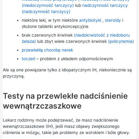
(niedoczynność tarczycy)
lub
nadczynność tarczycy
(nadczynność tarczycy)
niektóre leki, w tym niektóre
antybiotyki
,
steroidy
i
złożone tabletki antykoncepcyjne
brak czerwonych krwinek
(niedokrwistość z niedoboru
żelaza)
lub zbyt wiele czerwonych krwinek
(policytemia)
przewlekłą chorobę nerek
toczeń
– problem z układem odpornościowym
Ale są one powiązane tylko z idiopatycznym IH, niekoniecznie są
przyczyną.
Testy na przewlekłe nadciśnienie
wewnątrzczaszkowe
Lekarz rodzinny może podejrzewać, że masz nadciśnienie
wewnątrzczaszkowe (IH), jeśli masz objawy zwiększonego
ciśnienia w mózgu, takie jak problemy ze wzrokiem i bóle głowy.