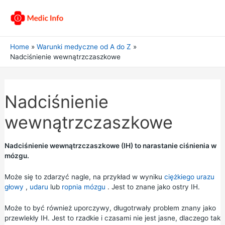
Home
Warunki medyczne od A do Z
Nadciśnienie wewnątrzczaszkowe
Nadciśnienie
wewnątrzczaszkowe
Nadciśnienie wewnątrzczaszkowe (IH) to narastanie ciśnienia w
mózgu.
Może się to zdarzyć nagle, na przykład w wyniku
ciężkiego urazu
głowy
,
udaru
lub
ropnia mózgu
. Jest to znane jako ostry IH.
Może to być również uporczywy, długotrwały problem znany jako
przewlekły IH. Jest to rzadkie i czasami nie jest jasne, dlaczego tak