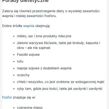
Porady dietetyczne
Zaleca się również przestrzeganie diety o wysokiej zawartości
wapnia i niskiej zawartości fosforu.
Dobre źródła
wapnia
obejmują:
mleko, ser i inne produkty mleczne
zielone warzywa liściaste, takie jak brokuły, kapusta i
okra – ale nie szpinak
Fasolki sojowe
tofu
napoje sojowe z dodatkiem wapnia
orzechy
chleb i wszystko, co jest zrobione ze wzbogaconej mąki
ryby tam, gdzie jesz kości, takie jak sardynki i sardynki
Fosfor
znajduje się w:
czerwone mięso