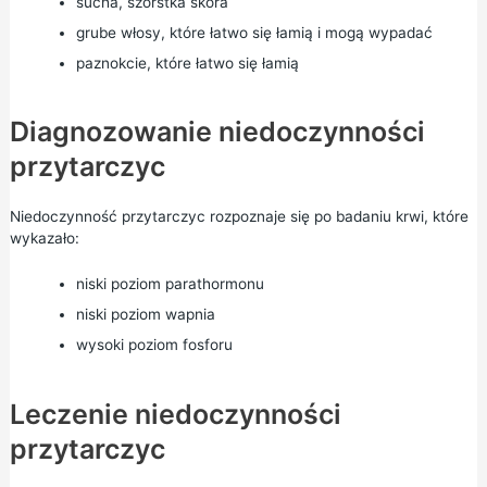
sucha, szorstka skóra
grube włosy, które łatwo się łamią i mogą wypadać
paznokcie, które łatwo się łamią
Diagnozowanie niedoczynności
przytarczyc
Niedoczynność przytarczyc rozpoznaje się po badaniu krwi, które
wykazało:
niski poziom parathormonu
niski poziom wapnia
wysoki poziom fosforu
Leczenie niedoczynności
przytarczyc