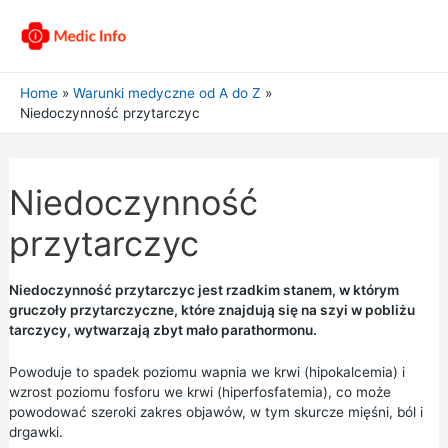
Home
Warunki medyczne od A do Z
Niedoczynność przytarczyc
Niedoczynność
przytarczyc
Niedoczynność przytarczyc jest rzadkim stanem, w którym
gruczoły przytarczyczne, które znajdują się na szyi w pobliżu
tarczycy, wytwarzają zbyt mało parathormonu.
Powoduje to spadek poziomu wapnia we krwi (hipokalcemia) i
wzrost poziomu fosforu we krwi (hiperfosfatemia), co może
powodować szeroki zakres objawów, w tym skurcze mięśni, ból i
drgawki.