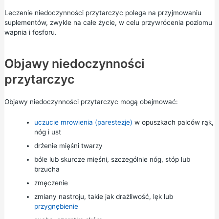
Leczenie niedoczynności przytarczyc polega na przyjmowaniu
suplementów, zwykle na całe życie, w celu przywrócenia poziomu
wapnia i fosforu.
Objawy niedoczynności
przytarczyc
Objawy niedoczynności przytarczyc mogą obejmować:
uczucie mrowienia (parestezje)
w opuszkach palców rąk,
nóg i ust
drżenie mięśni twarzy
bóle lub skurcze mięśni, szczególnie nóg, stóp lub
brzucha
zmęczenie
zmiany nastroju, takie jak drażliwość, lęk lub
przygnębienie