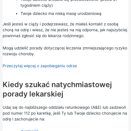
tygodniem ciąży)
Twoje dziecko ma niską masę urodzeniową
Jeśli jesteś w ciąży i podejrzewasz, że miałaś kontakt z osobą
chorą na odrę i wiesz, że nie jesteś na nią odporna, jak najszybciej
powinnaś zgłosić się do lekarza rodzinnego.
Mogą udzielić porady dotyczącej leczenia zmniejszającego ryzyko
rozwoju choroby.
Przeczytaj więcej o zapobieganiu odrze
Kiedy szukać natychmiastowej
porady lekarskiej
Udaj się do
najbliższego oddziału ratunkowego (A&E)
lub zadzwoń
pod numer 112 po karetkę, jeśli Ty lub Twoje dziecko chorujecie na
odrę i zachorujecie na: