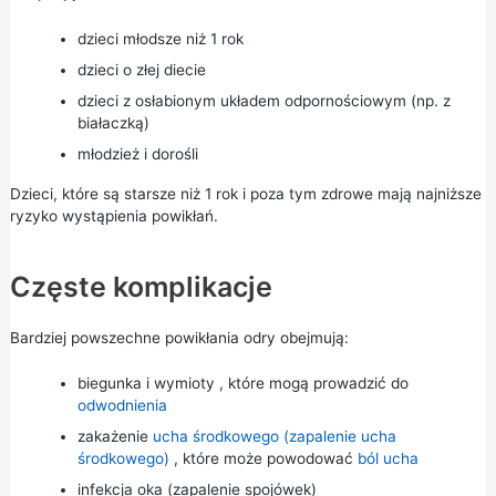
dzieci młodsze niż 1 rok
dzieci o złej diecie
dzieci z osłabionym układem odpornościowym (np. z
białaczką)
młodzież i dorośli
Dzieci, które są starsze niż 1 rok i poza tym zdrowe mają najniższe
ryzyko wystąpienia powikłań.
Częste komplikacje
Bardziej powszechne powikłania odry obejmują:
biegunka i wymioty
, które mogą prowadzić do
odwodnienia
zakażenie
ucha środkowego (zapalenie ucha
środkowego)
, które może powodować
ból ucha
infekcja oka
(zapalenie spojówek)