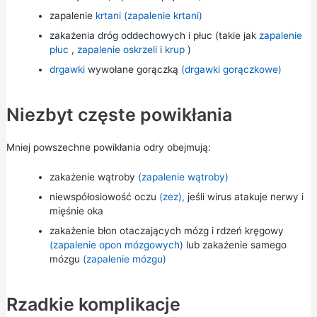
zapalenie
krtani (zapalenie krtani)
zakażenia dróg oddechowych i płuc (takie jak
zapalenie
płuc
,
zapalenie oskrzeli
i
krup
)
drgawki
wywołane gorączką
(drgawki gorączkowe)
Niezbyt częste powikłania
Mniej powszechne powikłania odry obejmują:
zakażenie wątroby
(zapalenie wątroby)
niewspółosiowość oczu
(zez),
jeśli wirus atakuje nerwy i
mięśnie oka
zakażenie błon otaczających mózg i rdzeń kręgowy
(zapalenie opon mózgowych)
lub zakażenie samego
mózgu
(zapalenie mózgu)
Rzadkie komplikacje