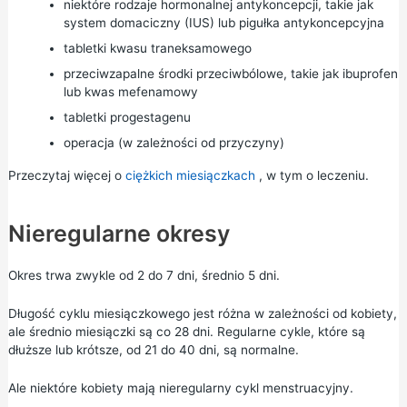
niektóre rodzaje hormonalnej antykoncepcji, takie jak
system domaciczny (IUS)
lub
pigułka antykoncepcyjna
tabletki kwasu traneksamowego
przeciwzapalne środki przeciwbólowe, takie jak ibuprofen
lub kwas mefenamowy
tabletki progestagenu
operacja (w zależności od przyczyny)
Przeczytaj więcej o
ciężkich miesiączkach
, w tym o leczeniu.
Nieregularne okresy
Okres trwa zwykle od 2 do 7 dni, średnio 5 dni.
Długość cyklu miesiączkowego jest różna w zależności od kobiety,
ale średnio miesiączki są co 28 dni. Regularne cykle, które są
dłuższe lub krótsze, od 21 do 40 dni, są normalne.
Ale niektóre kobiety mają nieregularny cykl menstruacyjny.