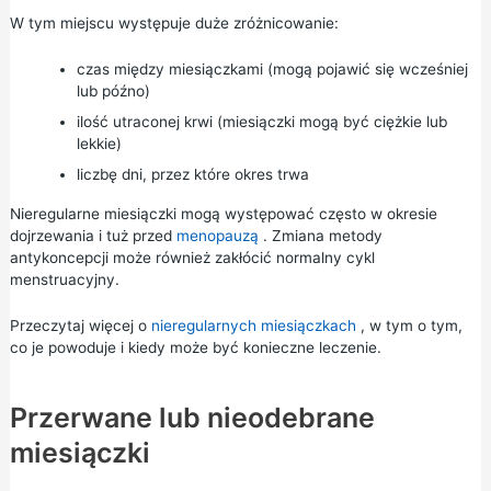
W tym miejscu występuje duże zróżnicowanie:
czas między miesiączkami (mogą pojawić się wcześniej
lub późno)
ilość utraconej krwi (miesiączki mogą być ciężkie lub
lekkie)
liczbę dni, przez które okres trwa
Nieregularne miesiączki mogą występować często w
okresie
dojrzewania
i tuż przed
menopauzą
. Zmiana metody
antykoncepcji może również zakłócić normalny cykl
menstruacyjny.
Przeczytaj więcej o
nieregularnych miesiączkach
, w tym o tym,
co je powoduje i kiedy może być konieczne leczenie.
Przerwane lub nieodebrane
miesiączki