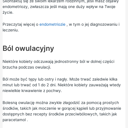
Skontaktuj się ze swoim lekarzem rodzinnym, jeśli masz objawy
endometriozy, zwłaszcza jeśli mają one duży wpływ na Twoje
życie.
Przeczytaj więcej o
endometriozie
, w tym o jej diagnozowaniu i
leczeniu.
Ból owulacyjny
Niektóre kobiety odczuwają jednostronny ból w dolnej części
brzucha podczas owulacji.
Ból może być tępy lub ostry i nagły. Może trwać zaledwie kilka
minut lub trwać od 1 do 2 dni. Niektóre kobiety zauważają wtedy
niewielkie krwawienie z pochwy.
Bolesną owulację można zwykle złagodzić za pomocą prostych
środków, takich jak moczenie w gorącej kąpieli lub przyjmowanie
dostępnych bez recepty środków przeciwbólowych, takich jak
paracetamol
.