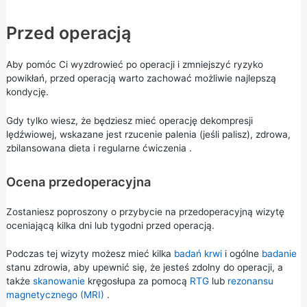
Przed operacją
Aby pomóc Ci wyzdrowieć po operacji i zmniejszyć ryzyko
powikłań, przed operacją warto zachować możliwie najlepszą
kondycję.
Gdy tylko wiesz, że będziesz mieć operację dekompresji
lędźwiowej, wskazane jest
rzucenie palenia
(jeśli palisz),
zdrowa,
zbilansowana dieta
i
regularne ćwiczenia
.
Ocena przedoperacyjna
Zostaniesz poproszony o przybycie na przedoperacyjną wizytę
oceniającą kilka dni lub tygodni przed operacją.
Podczas tej wizyty możesz mieć kilka
badań krwi
i ogólne
badanie
stanu zdrowia, aby upewnić się, że jesteś zdolny do operacji, a
także
skanowanie
kręgosłupa za pomocą
RTG
lub
rezonansu
magnetycznego (MRI)
.