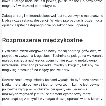
nowe. Dlatego nadal nie jest pewne, jak skuteczne lub bezpieczne
mogą być w dłuższej perspektywie.
Zaletą chirurgii mikroendoskopowej jest to, że zwykle ma znacznie
krótszy czas rekonwalescencji. W wielu przypadkach ludzie mogą
opuścić szpital następnego dnia po zakończeniu operacji.
Rozproszenie międzykostne
Dystrakcja międzykręgowa to nowy rodzaj operacji lędźwiowej w
przypadku zwężenia kręgosłupa. Technika ta polega na wykonaniu
małego nacięcia nad kręgosłupem i umieszczeniu metalowego
urządzenia, zwanego przekładką, między 2 kręgami, tak aby nie
mogły się przesunąć na leżący poniżej nerw.
Rozproszenie uwagi między kolcami wydaje się być bezpieczne na
krótką metę, ale ponieważ jest to nowa technika, nie jest pewne,
jak będzie wyglądać w dłuższej perspektywie. Jednym z
możliwych zagrożeń jest to, że element dystansowy może
przesunąć się z pozycji i wymagać dalszej operacji w celu korekty.