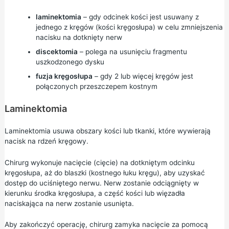
laminektomia
– gdy odcinek kości jest usuwany z
jednego z kręgów (kości kręgosłupa) w celu zmniejszenia
nacisku na dotknięty nerw
discektomia
– polega na usunięciu fragmentu
uszkodzonego dysku
fuzja kręgosłupa
– gdy 2 lub więcej kręgów jest
połączonych przeszczepem kostnym
Laminektomia
Laminektomia usuwa obszary kości lub tkanki, które wywierają
nacisk na rdzeń kręgowy.
Chirurg wykonuje nacięcie (cięcie) na dotkniętym odcinku
kręgosłupa, aż do blaszki (kostnego łuku kręgu), aby uzyskać
dostęp do uciśniętego nerwu. Nerw zostanie odciągnięty w
kierunku środka kręgosłupa, a część kości lub więzadła
naciskająca na nerw zostanie usunięta.
Aby zakończyć operację, chirurg zamyka nacięcie za pomocą