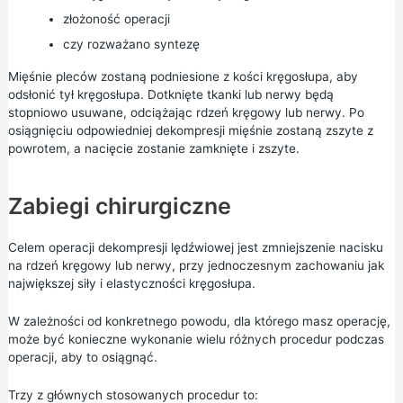
złożoność operacji
czy rozważano syntezę
Mięśnie pleców zostaną podniesione z kości kręgosłupa, aby
odsłonić tył kręgosłupa. Dotknięte tkanki lub nerwy będą
stopniowo usuwane, odciążając rdzeń kręgowy lub nerwy. Po
osiągnięciu odpowiedniej dekompresji mięśnie zostaną zszyte z
powrotem, a nacięcie zostanie zamknięte i zszyte.
Zabiegi chirurgiczne
Celem operacji dekompresji lędźwiowej jest zmniejszenie nacisku
na rdzeń kręgowy lub nerwy, przy jednoczesnym zachowaniu jak
największej siły i elastyczności kręgosłupa.
W zależności od konkretnego powodu, dla którego masz operację,
może być konieczne wykonanie wielu różnych procedur podczas
operacji, aby to osiągnąć.
Trzy z głównych stosowanych procedur to: