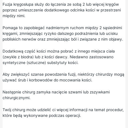
Fuzja kręgosłupa służy do łączenia ze sobą 2 lub więcej kręgów
poprzez umieszczenie dodatkowego odcinka kości w przestrzeni
między nimi.
Pomaga to zapobiegać nadmiernym ruchom między 2 sąsiednimi
kręgami, zmniejszając ryzyko dalszego podrażnienia lub ucisku
pobliskich nerwów oraz zmniejszając ból i związane z nim objawy.
Dodatkową część kości można pobrać z innego miejsca ciała
(zwykle z biodra) lub z kości dawcy. Niedawno zastosowano
syntetyczne (sztuczne) substytuty kości.
Aby zwiększyć szanse powodzenia fuzji, niektórzy chirurdzy mogą
używać śrub i korbowodów do mocowania kości.
Następnie chirurg zamyka nacięcie szwami lub zszywkami
chirurgicznymi.
Twój chirurg może udzielić ci więcej informacji na temat procedur,
które będą wykonywane podczas operacji.