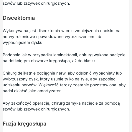
szwów lub zszywek chirurgicznych.
Discektomia
Wykonywana jest discektomia w celu zmniejszenia nacisku na
nerwy rdzeniowe spowodowane wybrzuszeniem lub
wypadnięciem dysku.
Podobnie jak w przypadku laminektomii, chirurg wykona nacięcie
na dotkniętym obszarze kręgosłupa, aż do blaszki.
Chirurg delikatnie odciągnie nerw, aby odsłonić wypadnięty lub
wybrzuszony dysk, który usunie tylko na tyle, aby zapobiec
uciskaniu nerwów. Większość tarczy zostanie pozostawiona, aby
nadal działać jako amortyzator.
Aby zakończyć operację, chirurg zamyka nacięcie za pomocą
szwów lub zszywek chirurgicznych.
Fuzja kręgosłupa