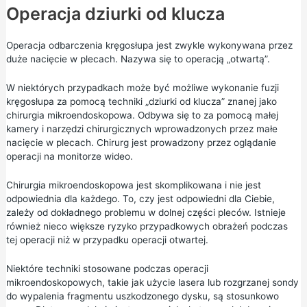
Operacja dziurki od klucza
Operacja odbarczenia kręgosłupa jest zwykle wykonywana przez
duże nacięcie w plecach. Nazywa się to operacją „otwartą”.
W niektórych przypadkach może być możliwe wykonanie fuzji
kręgosłupa za pomocą techniki „dziurki od klucza” znanej jako
chirurgia mikroendoskopowa. Odbywa się to za pomocą małej
kamery i narzędzi chirurgicznych wprowadzonych przez małe
nacięcie w plecach. Chirurg jest prowadzony przez oglądanie
operacji na monitorze wideo.
Chirurgia mikroendoskopowa jest skomplikowana i nie jest
odpowiednia dla każdego. To, czy jest odpowiedni dla Ciebie,
zależy od dokładnego problemu w dolnej części pleców. Istnieje
również nieco większe ryzyko przypadkowych obrażeń podczas
tej operacji niż w przypadku operacji otwartej.
Niektóre techniki stosowane podczas operacji
mikroendoskopowych, takie jak użycie lasera lub rozgrzanej sondy
do wypalenia fragmentu uszkodzonego dysku, są stosunkowo