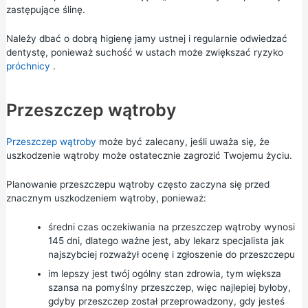
zastępujące ślinę.
Należy dbać o dobrą
higienę jamy ustnej
i regularnie odwiedzać
dentystę, ponieważ suchość w ustach może zwiększać ryzyko
próchnicy
.
Przeszczep wątroby
Przeszczep wątroby
może być zalecany, jeśli uważa się, że
uszkodzenie wątroby może ostatecznie zagrozić Twojemu życiu.
Planowanie przeszczepu wątroby często zaczyna się przed
znacznym uszkodzeniem wątroby, ponieważ:
średni czas oczekiwania na przeszczep wątroby wynosi
145 dni, dlatego ważne jest, aby lekarz specjalista jak
najszybciej rozważył ocenę i zgłoszenie do przeszczepu
im lepszy jest twój ogólny stan zdrowia, tym większa
szansa na pomyślny przeszczep, więc najlepiej byłoby,
gdyby przeszczep został przeprowadzony, gdy jesteś