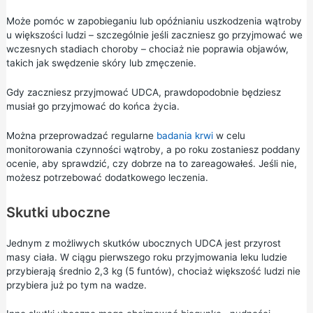
Może pomóc w zapobieganiu lub opóźnianiu uszkodzenia wątroby
u większości ludzi – szczególnie jeśli zaczniesz go przyjmować we
wczesnych stadiach choroby – chociaż nie poprawia objawów,
takich jak swędzenie skóry lub zmęczenie.
Gdy zaczniesz przyjmować UDCA, prawdopodobnie będziesz
musiał go przyjmować do końca życia.
Można przeprowadzać regularne
badania krwi
w celu
monitorowania czynności wątroby, a po roku zostaniesz poddany
ocenie, aby sprawdzić, czy dobrze na to zareagowałeś. Jeśli nie,
możesz potrzebować dodatkowego leczenia.
Skutki uboczne
Jednym z możliwych skutków ubocznych UDCA jest przyrost
masy ciała. W ciągu pierwszego roku przyjmowania leku ludzie
przybierają średnio 2,3 kg (5 funtów), chociaż większość ludzi nie
przybiera już po tym na wadze.