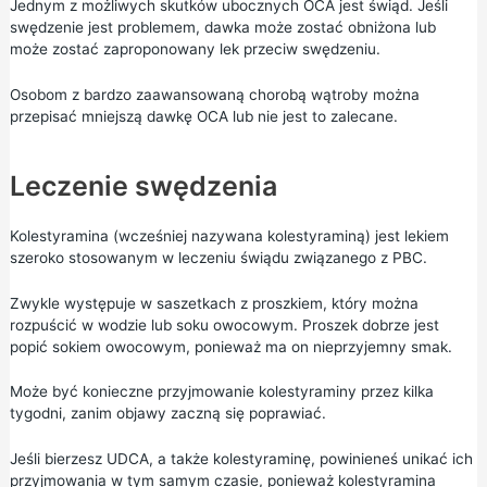
Jednym z możliwych skutków ubocznych OCA jest świąd. Jeśli
swędzenie jest problemem, dawka może zostać obniżona lub
może zostać zaproponowany lek przeciw swędzeniu.
Osobom z bardzo zaawansowaną chorobą wątroby można
przepisać mniejszą dawkę OCA lub nie jest to zalecane.
Leczenie swędzenia
Kolestyramina (wcześniej nazywana kolestyraminą) jest lekiem
szeroko stosowanym w leczeniu świądu związanego z PBC.
Zwykle występuje w saszetkach z proszkiem, który można
rozpuścić w wodzie lub soku owocowym. Proszek dobrze jest
popić sokiem owocowym, ponieważ ma on nieprzyjemny smak.
Może być konieczne przyjmowanie kolestyraminy przez kilka
tygodni, zanim objawy zaczną się poprawiać.
Jeśli bierzesz UDCA, a także kolestyraminę, powinieneś unikać ich
przyjmowania w tym samym czasie, ponieważ kolestyramina