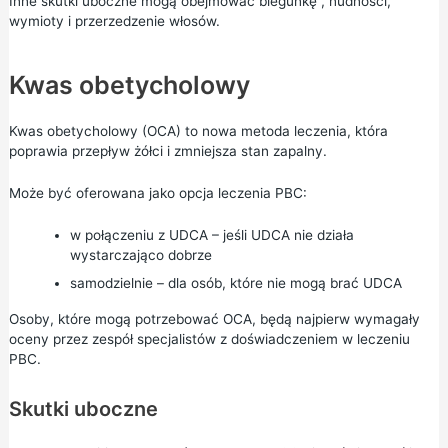
Inne skutki uboczne mogą obejmować
biegunkę
, nudności,
wymioty i przerzedzenie włosów.
Kwas obetycholowy
Kwas obetycholowy (OCA) to nowa metoda leczenia, która
poprawia przepływ żółci i zmniejsza stan zapalny.
Może być oferowana jako opcja leczenia PBC:
w połączeniu z UDCA – jeśli UDCA nie działa
wystarczająco dobrze
samodzielnie – dla osób, które nie mogą brać UDCA
Osoby, które mogą potrzebować OCA, będą najpierw wymagały
oceny przez zespół specjalistów z doświadczeniem w leczeniu
PBC.
Skutki uboczne