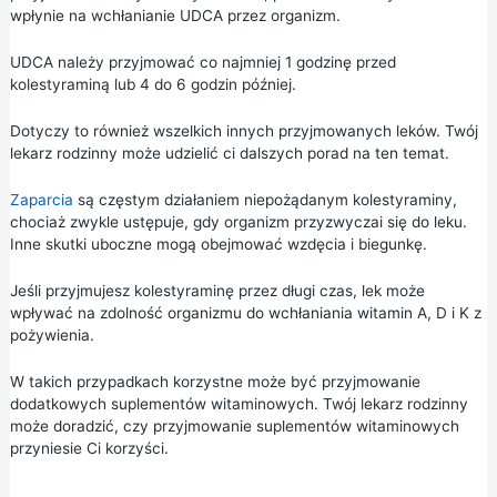
wpłynie na wchłanianie UDCA przez organizm.
UDCA należy przyjmować co najmniej 1 godzinę przed
kolestyraminą lub 4 do 6 godzin później.
Dotyczy to również wszelkich innych przyjmowanych leków. Twój
lekarz rodzinny może udzielić ci dalszych porad na ten temat.
Zaparcia
są częstym działaniem niepożądanym kolestyraminy,
chociaż zwykle ustępuje, gdy organizm przyzwyczai się do leku.
Inne skutki uboczne mogą obejmować wzdęcia i biegunkę.
Jeśli przyjmujesz kolestyraminę przez długi czas, lek może
wpływać na zdolność organizmu do wchłaniania witamin A, D i K z
pożywienia.
W takich przypadkach korzystne może być przyjmowanie
dodatkowych suplementów witaminowych. Twój lekarz rodzinny
może doradzić, czy przyjmowanie suplementów witaminowych
przyniesie Ci korzyści.