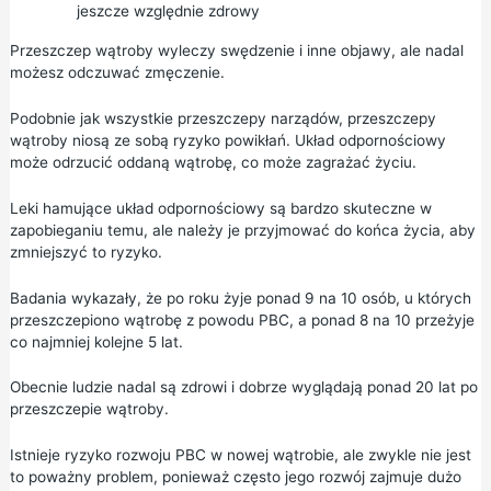
jeszcze względnie zdrowy
Przeszczep wątroby wyleczy swędzenie i inne objawy, ale nadal
możesz odczuwać zmęczenie.
Podobnie jak wszystkie przeszczepy narządów, przeszczepy
wątroby niosą ze sobą ryzyko powikłań. Układ odpornościowy
może odrzucić oddaną wątrobę, co może zagrażać życiu.
Leki hamujące układ odpornościowy są bardzo skuteczne w
zapobieganiu temu, ale należy je przyjmować do końca życia, aby
zmniejszyć to ryzyko.
Badania wykazały, że po roku żyje ponad 9 na 10 osób, u których
przeszczepiono wątrobę z powodu PBC, a ponad 8 na 10 przeżyje
co najmniej kolejne 5 lat.
Obecnie ludzie nadal są zdrowi i dobrze wyglądają ponad 20 lat po
przeszczepie wątroby.
Istnieje ryzyko rozwoju PBC w nowej wątrobie, ale zwykle nie jest
to poważny problem, ponieważ często jego rozwój zajmuje dużo