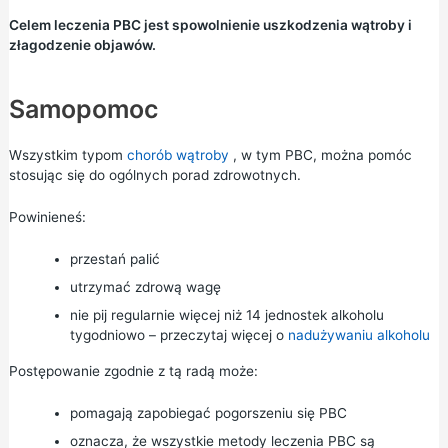
Celem leczenia PBC jest spowolnienie uszkodzenia wątroby i
złagodzenie objawów.
Samopomoc
Wszystkim typom
chorób wątroby
, w tym PBC, można pomóc
stosując się do ogólnych porad zdrowotnych.
Powinieneś:
przestań palić
utrzymać
zdrową wagę
nie pij regularnie więcej niż 14 jednostek alkoholu
tygodniowo – przeczytaj więcej o
nadużywaniu alkoholu
Postępowanie zgodnie z tą radą może:
pomagają zapobiegać pogorszeniu się PBC
oznacza, że wszystkie metody leczenia PBC są