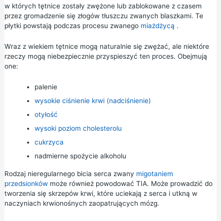
w których tętnice zostały zwężone lub zablokowane z czasem
przez gromadzenie się złogów tłuszczu zwanych blaszkami. Te
płytki powstają podczas procesu zwanego
miażdżycą
.
Wraz z wiekiem tętnice mogą naturalnie się zwężać, ale niektóre
rzeczy mogą niebezpiecznie przyspieszyć ten proces. Obejmują
one:
palenie
wysokie ciśnienie krwi (nadciśnienie)
otyłość
wysoki poziom cholesterolu
cukrzyca
nadmierne spożycie alkoholu
Rodzaj nieregularnego bicia serca zwany
migotaniem
przedsionków
może również powodować TIA. Może prowadzić do
tworzenia się skrzepów krwi, które uciekają z serca i utkną w
naczyniach krwionośnych zaopatrujących mózg.