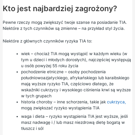
Kto jest najbardziej zagrożony?
Pewne rzeczy mogą zwiększyć twoje szanse na posiadanie TIA.
Niektóre z tych czynników są zmienne – na przykład styl życia.
Niektóre z głównych czynników ryzyka TIA to:
wiek – chociaż TIA mogą wystąpić w każdym wieku (w
tym u dzieci i młodych dorosłych), najczęściej występują
u osób powyżej 55 roku życia
pochodzenie etniczne – osoby pochodzenia
południowoazjatyckiego, afrykańskiego lub karaibskiego
mają wyższe ryzyko TIA, częściowo dlatego, że
wskaźniki cukrzycy i wysokiego ciśnienia krwi są wyższe
w tych grupach
historia choroby – inne schorzenia, takie jak
cukrzyca,
mogą zwiększać ryzyko wystąpienia TIA
waga i dieta – ryzyko wystąpienia TIA jest wyższe, jeśli
masz nadwagę i / lub masz niezdrową dietę bogatą w
tłuszcz i sól