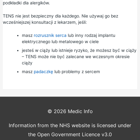
podkładki dla alergików.
TENS nie jest bezpieczny dla każdego. Nie używaj go bez
wcześniejszej konsultacji z lekarzem, jeśli:
masz
rozrusznik serca
lub inny rodzaj implantu
elektrycznego lub metalowego w ciele
jesteś w ciąży lub istnieje ryzyko, że możesz być w ciąży
– TENS może nie być zalecane we wczesnym okresie
ciąży
masz
padaczkę
lub problemy z sercem
© 2026
Medic Info
Information from the NHS website is licensed under
the Open Government Licence v3.0