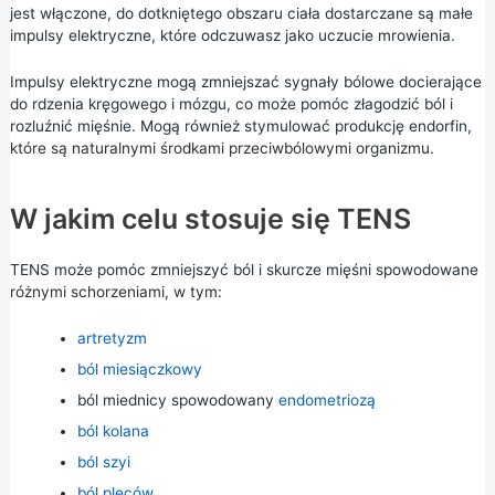
jest włączone, do dotkniętego obszaru ciała dostarczane są małe
impulsy elektryczne, które odczuwasz jako uczucie mrowienia.
Impulsy elektryczne mogą zmniejszać sygnały bólowe docierające
do rdzenia kręgowego i mózgu, co może pomóc złagodzić ból i
rozluźnić mięśnie. Mogą również stymulować produkcję endorfin,
które są naturalnymi środkami przeciwbólowymi organizmu.
W jakim celu stosuje się TENS
TENS może pomóc zmniejszyć ból i skurcze mięśni spowodowane
różnymi schorzeniami, w tym:
artretyzm
ból miesiączkowy
ból miednicy spowodowany
endometriozą
ból kolana
ból szyi
ból pleców