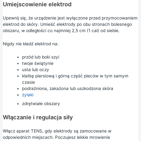
Umiejscowienie elektrod
Upewnij się, że urządzenie jest wyłączone przed przymocowaniem
elektrod do skóry. Umieść elektrody po obu stronach bolesnego
obszaru, w odległości co najmniej 2,5 cm (1 cal) od siebie.
Nigdy nie kładź elektrod na:
przód lub boki szyi
twoje świątynie
usta lub oczy
klatkę piersiową i górną część pleców w tym samym
czasie
podrażniona, zakażona lub uszkodzona skóra
żylaki
zdrętwiałe obszary
Włączanie i regulacja siły
Włącz aparat TENS, gdy elektrody są zamocowane w
odpowiednich miejscach. Poczujesz lekkie mrowienie