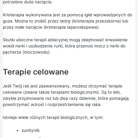
potrzebne duże nacięcia.
Krioterapia wykonywana jest za pomocą igieł wprowadzanych do
guza. Można to zrobić przez skórę (krioterapia przezskórna) lub
przez małe nacięcie (krioterapia laparoskopowa).
Skutki uboczne terapii ablacyjnej mogą obejmować krwawienie
wokół nerki i uszkodzenie rurki, która przenosi mocz z nerki do
pęcherza (moczowodu).
Terapie celowane
Jeśli Twój rak jest zaawansowany, możesz otrzymać terapie
celowane (zwane także terapiami biologicznymi). Są to leki,
zwykle przyjmowane raz lub dwa razy dziennie, które pomagają
powstrzymać wzrost i rozprzestrzenianie się raka.
Istnieje wiele różnych terapii biologicznych, w tym:
sunitynib