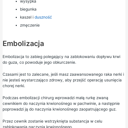
wysypka
biegunka
kaszel i
duszność
zmęczenie
Embolizacja
Embolizacja to zabieg polegający na zablokowaniu dopływu krwi
do guza, co powoduje jego obkurczenie.
Czasami jest to zalecane, jeśli masz zaawansowanego raka nerki i
nie jesteś wystarczająco zdrowy, aby przejść operację usunięcia
chorej nerki.
Podczas embolizacji chirurg wprowadzi małą rurkę zwaną
cewnikiem do naczynia krwionośnego w pachwinie, a następnie
poprowadzi ją do naczynia krwionośnego zaopatrującego guz.
Przez cewnik zostanie wstrzyknięta substancja w celu
zablokowania naczynia krwionośnego.