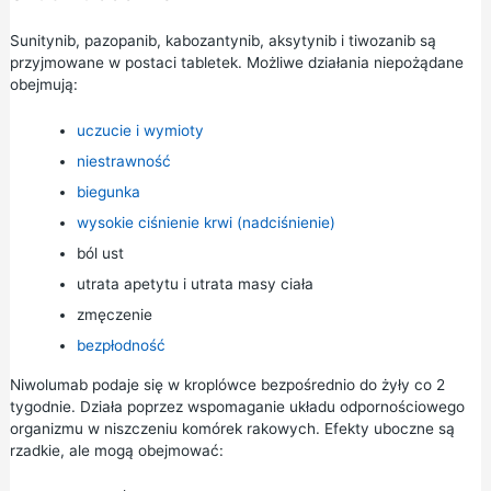
Sunitynib, pazopanib, kabozantynib, aksytynib i tiwozanib są
przyjmowane w postaci tabletek. Możliwe działania niepożądane
obejmują:
uczucie i wymioty
niestrawność
biegunka
wysokie ciśnienie krwi (nadciśnienie)
ból ust
utrata apetytu i utrata masy ciała
zmęczenie
bezpłodność
Niwolumab podaje się w kroplówce bezpośrednio do żyły co 2
tygodnie. Działa poprzez wspomaganie układu odpornościowego
organizmu w niszczeniu komórek rakowych. Efekty uboczne są
rzadkie, ale mogą obejmować: