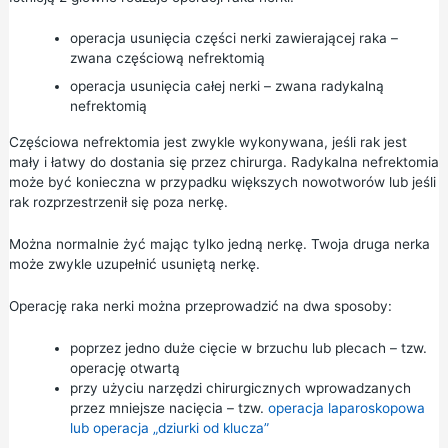
operacja usunięcia części nerki zawierającej raka –
zwana częściową nefrektomią
operacja usunięcia całej nerki – zwana radykalną
nefrektomią
Częściowa nefrektomia jest zwykle wykonywana, jeśli rak jest
mały i łatwy do dostania się przez chirurga. Radykalna nefrektomia
może być konieczna w przypadku większych nowotworów lub jeśli
rak rozprzestrzenił się poza nerkę.
Można normalnie żyć mając tylko jedną nerkę. Twoja druga nerka
może zwykle uzupełnić usuniętą nerkę.
Operację raka nerki można przeprowadzić na dwa sposoby:
poprzez jedno duże cięcie w brzuchu lub plecach – tzw.
operację otwartą
przy użyciu narzędzi chirurgicznych wprowadzanych
przez mniejsze nacięcia – tzw.
operacja laparoskopowa
lub operacja „dziurki od klucza”