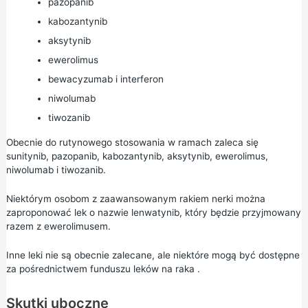
pazopanib
kabozantynib
aksytynib
ewerolimus
bewacyzumab i interferon
niwolumab
tiwozanib
Obecnie do rutynowego stosowania w ramach zaleca się
sunitynib, pazopanib, kabozantynib, aksytynib, ewerolimus,
niwolumab i tiwozanib.
Niektórym osobom z zaawansowanym rakiem nerki można
zaproponować lek o nazwie lenwatynib, który będzie przyjmowany
razem z ewerolimusem.
Inne leki nie są obecnie zalecane, ale niektóre mogą być dostępne
za pośrednictwem
funduszu leków
na
raka
.
Skutki uboczne