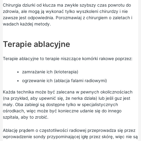
Chirurgia dziurki od klucza ma zwykle szybszy czas powrotu do
zdrowia, ale mogą ją wykonać tylko wyszkoleni chirurdzy i nie
zawsze jest odpowiednia. Porozmawiaj z chirurgiem o zaletach i
wadach każdej metody.
Terapie ablacyjne
Terapie ablacyjne to terapie niszczące komórki rakowe poprzez:
zamrażanie ich (krioterapia)
ogrzewanie ich (ablacja falami radiowymi)
Każda technika może być zalecana w pewnych okolicznościach
(na przykład, aby upewnić się, że nerka działa) lub jeśli guz jest
mały. Oba zabiegi są dostępne tylko w specjalistycznych
ośrodkach, więc może być konieczne udanie się do innego
szpitala, aby to zrobić.
Ablację prądem o częstotliwości radiowej przeprowadza się przez
wprowadzenie sondy przypominającej igłę przez skórę, więc nie są