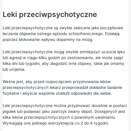
Leki przeciwpsychotyczne
Leki przeciwpsychotyczne są zwykle zalecane jako początkowe
leczenie objawów ostrego epizodu schizofrenicznego. Działają
poprzez blokowanie wpływu dopaminy na mózg.
Leki przeciwpsychotyczne mogą zwykle zmniejszyć uczucie lęku
lub agresji w ciągu kilku godzin po zastosowaniu, ale może zająć
kilka dni lub tygodni, aby złagodzić inne objawy, takie jak omamy
lub urojenia.
Ważne jest, aby przed rozpoczęciem przyjmowania leków
przeciwpsychotycznych lekarz przeprowadził dokładne badanie
fizykalne i abyście wspólnie znaleźli odpowiedni dla siebie.
Leki przeciwpsychotyczne można przyjmować doustnie w postaci
pigułek lub podawać jako zastrzyk zwany depot. Dostępnych jest
kilka leków przeciwpsychotycznych o powolnym uwalnianiu.
Wymagają one jednego wstrzyknięcia co 2 do 4 tygodni.