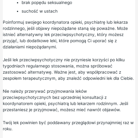
brak popędu seksualnego
suchość w ustach
Poinformuj swojego koordynatora opieki, psychiatrę lub lekarza
rodzinnego, jeśli objawy niepożądane staną się poważne. Może
istnieć alternatywny lek przeciwpsychotyczny, który możesz
przyjąć, lub dodatkowe leki, które pomogą Ci uporać się z
działaniami niepożądanymi.
Jeśli lek przeciwpsychotyczny nie przyniesie korzyści po kilku
tygodniach regularnego stosowania, można spróbować
zastosować alternatywę. Ważne jest, aby współpracować z
zespołem terapeutycznym, aby znaleźć odpowiedni lek dla Ciebie.
Nie należy przerywać przyjmowania leków
przeciwpsychotycznych bez uprzedniej konsultacji z
koordynatorem opieki, psychiatrą lub lekarzem rodzinnym. Jeśli
przestaniesz je przyjmować, możesz mieć nawrót objawów.
Twój lek powinien być poddawany przeglądowi przynajmniej raz w
roku.