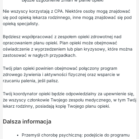
będzie uzgodnienie zmian w planie opieki
Nie wszyscy korzystają z CPA. Niektóre osoby mogą znajdować
się pod opieką lekarza rodzinnego, inne mogą znajdować się pod
opieką specjalisty.
Będziesz współpracować z zespołem opieki zdrowotnej nad
opracowaniem planu opieki. Plan opieki może obejmować
oświadczenie z wyprzedzeniem lub plan kryzysowy, które można
zastosować w nagłych przypadkach.
Twój plan opieki powinien obejmować połączony program
zdrowego żywienia i aktywności fizycznej oraz wsparcie w
rzucaniu palenia, jeśli palisz.
Twój koordynator opieki będzie odpowiedzialny za upewnienie się,
że wszyscy członkowie Twojego zespołu medycznego, w tym Twój
lekarz rodzinny, posiadają kopię Twojego planu opieki.
Dalsza informacja
Przemyśl chorobę psychiczną:
podejście do programu