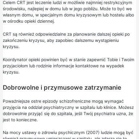
Celem CRT jest leczenie ludzi w możliwie najmniej restrykcyjnym
środowisku, najlepiej w domu lub w jego pobliżu. Może to być we
własnym domu, w specjalnym domu kryzysowym lub hostelu albo
w ośrodku opieki dziennej.
CRT są również odpowiedzialne za planowanie dalszej opieki po
zakończeniu kryzysu, aby zapobiec dalszemu wystąpieniu
kryzysu.
Koordynator opieki powinien być w stanie zapewnić Tobie i Twoim
przyjaciołom lub rodzinie informacje kontaktowe na wypadek
kryzysu.
Dobrowolne i przymusowe zatrzymanie
Poważniejsze ostre epizody schizofreniczne mogą wymagać
przyjęcia na oddział psychiatryczny w szpitalu lub klinice. Możesz
dobrowolnie przyjąć się do szpitala, jeśli Twój psychiatra uzna, że
jest to konieczne.
Na mocy ustawy o zdrowiu psychicznym (2007) ludzie mogą być
również przymusowo umieszczani w szpitalu, ale zdarza się to