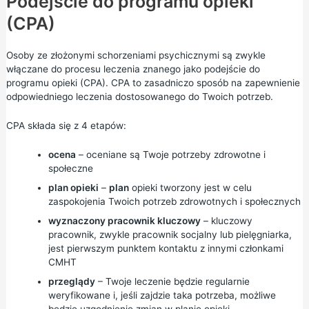
Podejście do programu opieki
(CPA)
Osoby ze złożonymi schorzeniami psychicznymi są zwykle
włączane do procesu leczenia znanego jako podejście do
programu opieki (CPA). CPA to zasadniczo sposób na zapewnienie
odpowiedniego leczenia dostosowanego do Twoich potrzeb.
CPA składa się z 4 etapów:
ocena
– oceniane są Twoje potrzeby zdrowotne i
społeczne
plan opieki
–
plan
opieki tworzony jest w celu
zaspokojenia Twoich potrzeb zdrowotnych i społecznych
wyznaczony pracownik kluczowy
– kluczowy
pracownik, zwykle pracownik socjalny lub pielęgniarka,
jest pierwszym punktem kontaktu z innymi członkami
CMHT
przeglądy
– Twoje leczenie będzie regularnie
weryfikowane i, jeśli zajdzie taka potrzeba, możliwe