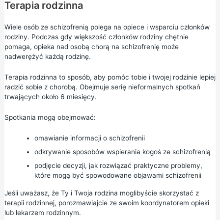
Terapia rodzinna
Wiele osób ze schizofrenią polega na opiece i wsparciu członków
rodziny. Podczas gdy większość członków rodziny chętnie
pomaga, opieka nad osobą chorą na schizofrenię może
nadwerężyć każdą rodzinę.
Terapia rodzinna to sposób, aby pomóc tobie i twojej rodzinie lepiej
radzić sobie z chorobą. Obejmuje serię nieformalnych spotkań
trwających około 6 miesięcy.
Spotkania mogą obejmować:
omawianie informacji o schizofrenii
odkrywanie sposobów wspierania kogoś ze schizofrenią
podjęcie decyzji, jak rozwiązać praktyczne problemy,
które mogą być spowodowane objawami schizofrenii
Jeśli uważasz, że Ty i Twoja rodzina moglibyście skorzystać z
terapii rodzinnej, porozmawiajcie ze swoim koordynatorem opieki
lub lekarzem rodzinnym.