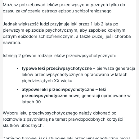
Możesz potrzebować leków przeciwpsychotycznych tylko do
czasu zakończenia ostrego epizodu schizofrenicznego.
Jednak większość ludzi przyjmuje leki przez 1 lub 2 lata po
pierwszym epizodzie psychotycznym, aby zapobiec kolejnym
ostrym epizodom schizofrenicznym, a także dłużej, jeśli choroba
nawraca.
Istnieją 2 główne rodzaje leków przeciwpsychotycznych:
typowe leki przeciwpsychotyczne
– pierwsza generacja
leków przeciwpsychotycznych opracowana w latach
pięćdziesiątych XX wieku
atypowe leki przeciwpsychotyczne
–
leki
przeciwpsychotyczne
nowej generacji opracowane w
latach 90
Wyboru leku przeciwpsychotycznego należy dokonać po
rozmowie z psychiatrą na temat prawdopodobnych korzyści i
skutków ubocznych.
Zarówno typowe, jak i atypowe leki przeciwpsychotyczne mogą