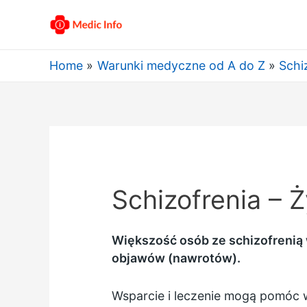
Home
Warunki medyczne od A do Z
Schi
Schizofrenia – Ż
Większość osób ze schizofrenią
objawów (nawrotów).
Wsparcie i leczenie mogą pomóc w