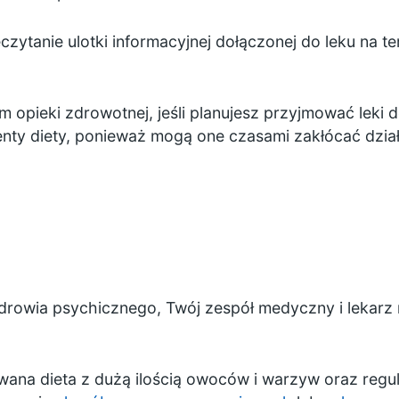
ytanie ulotki informacyjnej dołączonej do leku na te
 opieki zdrowotnej, jeśli planujesz przyjmować leki d
nty diety, ponieważ mogą one czasami zakłócać dział
rowia psychicznego, Twój zespół medyczny i lekarz
wana dieta z dużą ilością owoców i warzyw oraz regula