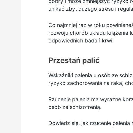
dobry i może zmniejszyć ryzyko 
unikać zbyt dużego stresu i regula
Co najmniej raz w roku powiniene
rozwoju chorób układu krążenia lub
odpowiednich badań krwi.
Przestań palić
Wskaźniki palenia u osób ze schizo
ryzyko zachorowania na raka, cho
Rzucenie palenia
ma wyraźne korzy
osób ze schizofrenią.
Dowiedz się,
jak rzucenie paleni