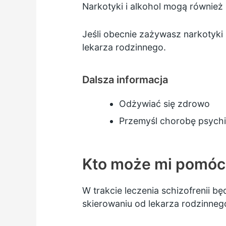
Narkotyki i alkohol mogą również
Jeśli obecnie zażywasz narkotyki 
lekarza rodzinnego.
Dalsza informacja
Odżywiać się zdrowo
Przemyśl chorobę psych
Kto może mi pomóc
W trakcie leczenia schizofrenii b
skierowaniu od lekarza rodzinneg