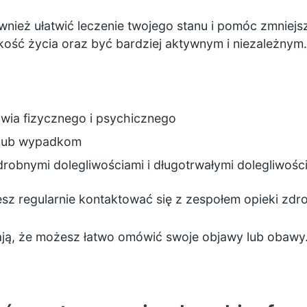
ież ułatwić leczenie twojego stanu i pomóc zmniejsz
ość życia oraz być bardziej aktywnym i niezależnym.
wia fizycznego i psychicznego
 lub wypadkom
 drobnymi dolegliwościami i długotrwałymi dolegliwośc
z regularnie kontaktować się z zespołem opieki zdro
ją, że możesz łatwo omówić swoje objawy lub obawy. 