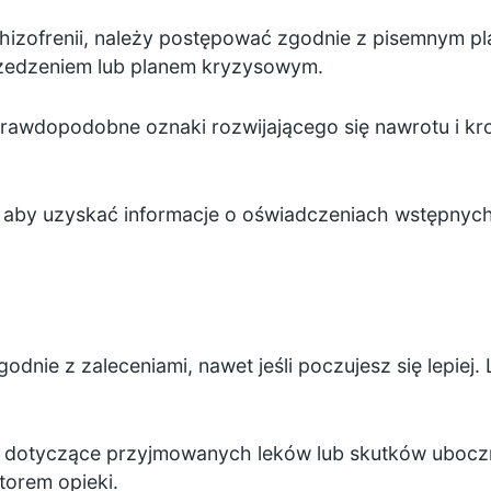
schizofrenii, należy postępować zgodnie z pisemnym p
rzedzeniem lub planem kryzysowym.
prawdopodobne oznaki rozwijającego się nawrotu i kro
aby uzyskać informacje o oświadczeniach wstępnych
odnie z zaleceniami, nawet jeśli poczujesz się lepiej
ści dotyczące przyjmowanych leków lub skutków uboc
torem opieki.