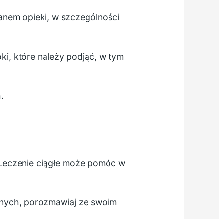
lanem opieki, w szczególności
ki, które należy podjąć, w tym
.
. Leczenie ciągłe może pomóc w
znych, porozmawiaj ze swoim