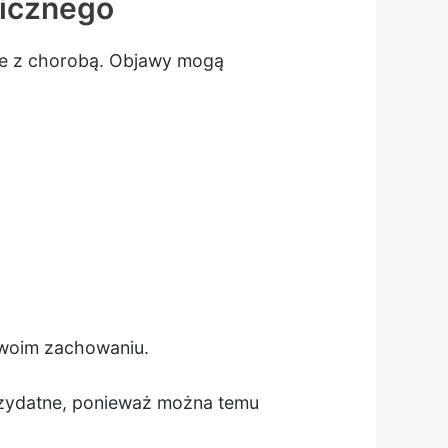
nicznego
ie z chorobą. Objawy mogą
Twoim zachowaniu.
zydatne, ponieważ można temu