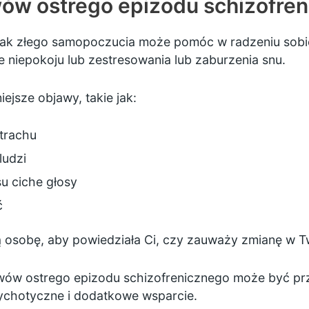
ów ostrego epizodu schizofre
nak złego samopoczucia może pomóc w radzeniu sob
 niepokoju lub zestresowania lub zaburzenia snu.
jsze objawy, takie jak:
strachu
ludzi
u ciche głosy
ć
 osobę, aby powiedziała Ci, czy zauważy zmianę w 
ów ostrego epizodu schizofrenicznego może być pr
sychotyczne i dodatkowe wsparcie.