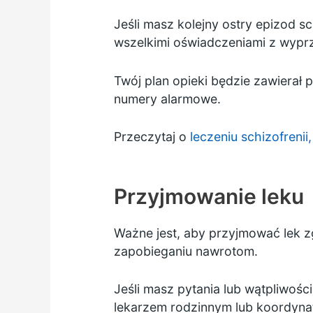
Jeśli masz kolejny ostry epizod 
wszelkimi oświadczeniami z wyp
Twój plan opieki będzie zawierał 
numery alarmowe.
Przeczytaj o
leczeniu schizofrenii,
Przyjmowanie leku
Ważne jest, aby przyjmować lek zg
zapobieganiu nawrotom.
Jeśli masz pytania lub wątpliwo
lekarzem rodzinnym lub koordyna