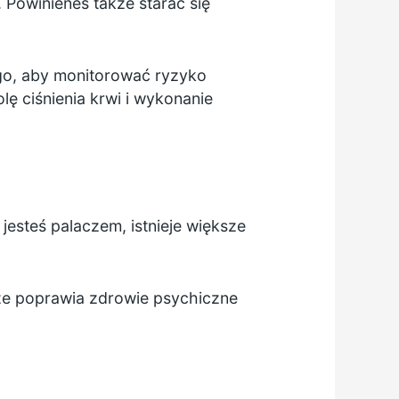
. Powinieneś także starać się
ego, aby monitorować ryzyko
lę ciśnienia krwi i wykonanie
 jesteś palaczem, istnieje większe
że poprawia zdrowie psychiczne