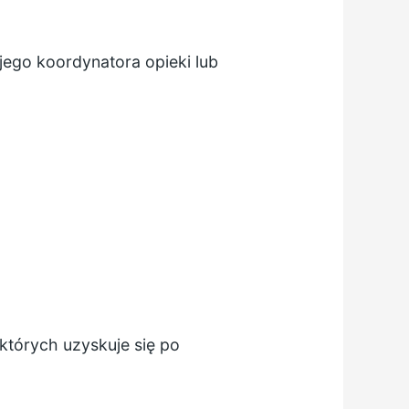
jego koordynatora opieki lub
ektórych uzyskuje się po