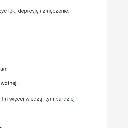
yć lęk, depresję i zmęczenie.
iami
wotnej.
Im więcej wiedzą, tym bardziej