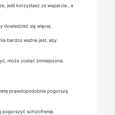
, jeśli korzystasz ze wsparcia , a
y dowiedzieć się więcej.
nia bardzo ważne jest, aby
yć, może zostać zmniejszona.
ą metę prawdopodobnie pogorszą
 pogorszyć schizofrenię.