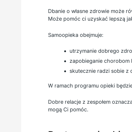
Dbanie o własne zdrowie może równ
Może pomóc ci uzyskać lepszą jak
Samoopieka obejmuje:
utrzymanie dobrego zdro
zapobieganie chorobom
skutecznie radzi sobie z
W ramach programu opieki będzies
Dobre relacje z zespołem oznacza
mogą Ci pomóc.