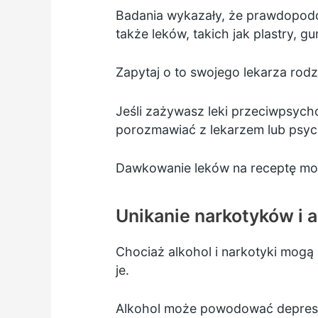
Badania wykazały, że prawdopodobi
także leków, takich jak plastry, gu
Zapytaj o to swojego lekarza rod
Jeśli zażywasz leki przeciwpsycho
porozmawiać z lekarzem lub psych
Dawkowanie leków na receptę moż
Unikanie narkotyków i a
Chociaż alkohol i narkotyki mog
je.
Alkohol może powodować depresję