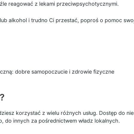
 źle reagować z lekami przeciwpsychotycznymi.
lub alkohol i trudno Ci przestać, poproś o pomoc swo
iczną:
dobre samopoczucie i zdrowie fizyczne
?
ędziesz korzystać z wielu różnych usług. Dostęp do ni
o, do innych za pośrednictwem władz lokalnych.