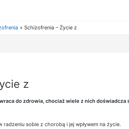
zofrenia
Schizofrenia – Życie z
ycie z
 wraca do zdrowia, chociaż wiele z nich doświadcz
 radzeniu sobie z chorobą i jej wpływem na życie.