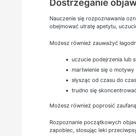
Dostrzeganie objaw
Nauczenie się rozpoznawania oz
obejmować utratę apetytu, uczucie
Możesz również zauważyć łagodnie
uczucie podejrzenia lub 
martwienie się o motywy 
słysząc od czasu do czas
trudno się skoncentrowa
Możesz również poprosić zaufaną
Rozpoznanie początkowych objaw
zapobiec, stosując leki przeciwp