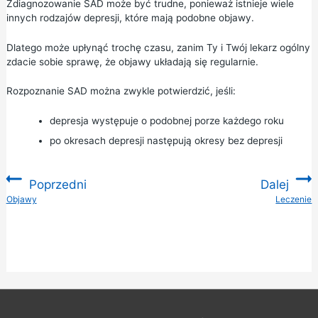
Zdiagnozowanie SAD może być trudne, ponieważ istnieje wiele
innych rodzajów depresji, które mają podobne objawy.
Dlatego może upłynąć trochę czasu, zanim Ty i Twój lekarz ogólny
zdacie sobie sprawę, że objawy układają się regularnie.
Rozpoznanie SAD można zwykle potwierdzić, jeśli:
depresja występuje o podobnej porze każdego roku
po okresach depresji następują okresy bez depresji
Poprzedni
Dalej
:
Objawy
Leczenie
: