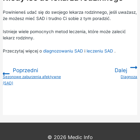
Powinieneś udać się do swojego lekarza rodzinnego, jeśli uważasz,
że możesz mieć SAD i trudno Ci sobie z tym poradzić.
Istnieje wiele pomocnych metod leczenia, które może zalecić
lekarz rodzinny.
Przeczytaj więcej o
diagnozowaniu SAD
i
leczeniu SAD
.
Poprzedni
Dalej
:
Sezonowe zaburzenia afektywne
Diagnoza
:
(SAD)
© 2026
Medic Info