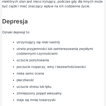
niektórych stan jest nieco irytujący, podczas gdy dla innych może
być ciężki i mieć znaczący wpływ na ich codzienne życie.
Depresja
Oznaki depresji to:
utrzymujący się niski nastrój
utrata przyjemności lub zainteresowania zwykłymi
codziennymi czynnościami
uczucie poirytowania
poczucie rozpaczy, winy i bezwartościowości
niska samo ocena
płaczliwość
uczucie stresu lub lęku
zmniejszony popęd seksualny
staje się mniej towarzyski