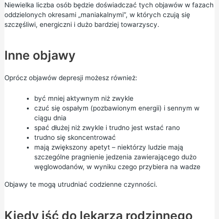
Niewielka liczba osób będzie doświadczać tych objawów w fazach
oddzielonych okresami „maniakalnymi”, w których czują się
szczęśliwi, energiczni i dużo bardziej towarzyscy.
Inne objawy
Oprócz objawów depresji możesz również:
być mniej aktywnym niż zwykle
czuć się ospałym (pozbawionym energii) i sennym w
ciągu dnia
spać dłużej niż zwykle i trudno jest wstać rano
trudno się skoncentrować
mają zwiększony apetyt – niektórzy ludzie mają
szczególne pragnienie jedzenia zawierającego dużo
węglowodanów,
w wyniku czego przybiera na wadze
Objawy te mogą utrudniać codzienne czynności.
Kiedy iść do lekarza rodzinnego