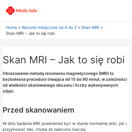
Home
Warunki medyczne od A do Z
Skan MRI
Skan MRI – Jak to się robi
Skan MRI – Jak to się robi
Obrazowanie metodą rezonansu magnetycznego (MRI) to
bezbolesna procedura trwająca od 15 do 90 minut, w zależności
od wielkości skanowanego obszaru i liczby wykonywanych
zdjęć.
Przed skanowaniem
W dniu badania MRI powinieneś być w stanie normalnie jeść, pić i
przyjmować leki, chyba że zalecono inaczej.