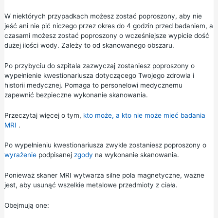
W niektórych przypadkach możesz zostać poproszony, aby nie
jeść ani nie pić niczego przez okres do 4 godzin przed badaniem, a
czasami możesz zostać poproszony o wcześniejsze wypicie dość
dużej ilości wody. Zależy to od skanowanego obszaru.
Po przybyciu do szpitala zazwyczaj zostaniesz poproszony o
wypełnienie kwestionariusza dotyczącego Twojego zdrowia i
historii medycznej. Pomaga to personelowi medycznemu
zapewnić bezpieczne wykonanie skanowania.
Przeczytaj więcej o tym,
kto może, a kto nie może mieć badania
MRI
.
Po wypełnieniu kwestionariusza zwykle zostaniesz poproszony o
wyrażenie
podpisanej
zgody
na wykonanie skanowania.
Ponieważ skaner MRI wytwarza silne pola magnetyczne, ważne
jest, aby usunąć wszelkie metalowe przedmioty z ciała.
Obejmują one: