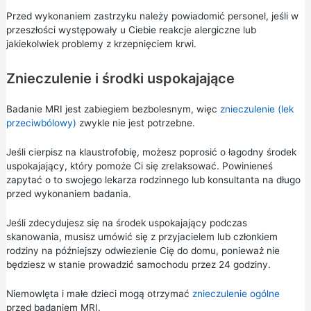
Przed wykonaniem zastrzyku należy powiadomić personel, jeśli w
przeszłości występowały u Ciebie reakcje alergiczne lub
jakiekolwiek problemy z krzepnięciem krwi.
Znieczulenie i środki uspokajające
Badanie MRI jest zabiegiem bezbolesnym, więc
znieczulenie (lek
przeciwbólowy)
zwykle nie jest potrzebne.
Jeśli cierpisz na klaustrofobię, możesz poprosić o łagodny środek
uspokajający, który pomoże Ci się zrelaksować. Powinieneś
zapytać o to swojego lekarza rodzinnego lub konsultanta na długo
przed wykonaniem badania.
Jeśli zdecydujesz się na środek uspokajający podczas
skanowania, musisz umówić się z przyjacielem lub członkiem
rodziny na późniejszy odwiezienie Cię do domu, ponieważ nie
będziesz w stanie prowadzić samochodu przez 24 godziny.
Niemowlęta i małe dzieci mogą otrzymać
znieczulenie ogólne
przed badaniem MRI.