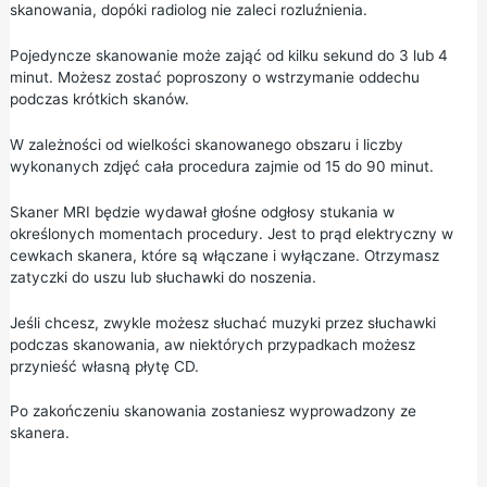
skanowania, dopóki radiolog nie zaleci rozluźnienia.
Pojedyncze skanowanie może zająć od kilku sekund do 3 lub 4
minut. Możesz zostać poproszony o wstrzymanie oddechu
podczas krótkich skanów.
W zależności od wielkości skanowanego obszaru i liczby
wykonanych zdjęć cała procedura zajmie od 15 do 90 minut.
Skaner MRI będzie wydawał głośne odgłosy stukania w
określonych momentach procedury. Jest to prąd elektryczny w
cewkach skanera, które są włączane i wyłączane. Otrzymasz
zatyczki do uszu lub słuchawki do noszenia.
Jeśli chcesz, zwykle możesz słuchać muzyki przez słuchawki
podczas skanowania, aw niektórych przypadkach możesz
przynieść własną płytę CD.
Po zakończeniu skanowania zostaniesz wyprowadzony ze
skanera.