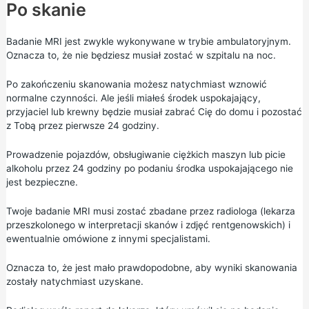
Po skanie
Badanie MRI jest zwykle wykonywane w trybie ambulatoryjnym.
Oznacza to, że nie będziesz musiał zostać w szpitalu na noc.
Po zakończeniu skanowania możesz natychmiast wznowić
normalne czynności. Ale jeśli miałeś środek uspokajający,
przyjaciel lub krewny będzie musiał zabrać Cię do domu i pozostać
z Tobą przez pierwsze 24 godziny.
Prowadzenie pojazdów, obsługiwanie ciężkich maszyn lub picie
alkoholu przez 24 godziny po podaniu środka uspokajającego nie
jest bezpieczne.
Twoje badanie MRI musi zostać zbadane przez radiologa (lekarza
przeszkolonego w interpretacji skanów i zdjęć rentgenowskich) i
ewentualnie omówione z innymi specjalistami.
Oznacza to, że jest mało prawdopodobne, aby wyniki skanowania
zostały natychmiast uzyskane.