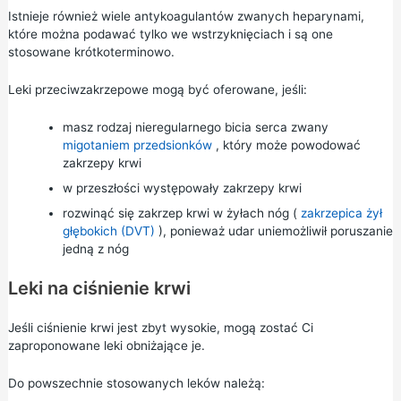
Istnieje również wiele antykoagulantów zwanych heparynami,
które można podawać tylko we wstrzyknięciach i są one
stosowane krótkoterminowo.
Leki przeciwzakrzepowe mogą być oferowane, jeśli:
masz rodzaj nieregularnego bicia serca zwany
migotaniem przedsionków
, który może powodować
zakrzepy krwi
w przeszłości występowały zakrzepy krwi
rozwinąć się zakrzep krwi w żyłach nóg (
zakrzepica żył
głębokich (DVT)
), ponieważ udar uniemożliwił poruszanie
jedną z nóg
Leki na ciśnienie krwi
Jeśli ciśnienie krwi jest zbyt wysokie, mogą zostać Ci
zaproponowane leki obniżające je.
Do powszechnie stosowanych leków należą: