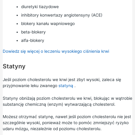
diuretyki tiazydowe
inhibitory konwertazy angiotensyny (ACE)
blokery kanału wapniowego
beta-blokery
alfa-blokery
Dowiedz się więcej o leczeniu wysokiego ciśnienia krwi
Statyny
Jeśli poziom cholesterolu we krwi jest zbyt wysoki, zaleca się
przyjmowanie leku zwanego
statyną
.
Statyny obniżają poziom cholesterolu we krwi, blokując w wątrobie
substancję chemiczną (enzym) wytwarzającą cholesterol.
Możesz otrzymać statynę, nawet jeśli poziom cholesterolu nie jest
szczególnie wysoki, ponieważ może to pomóc zmniejszyć ryzyko
udaru mózgu, niezależnie od poziomu cholesterolu.