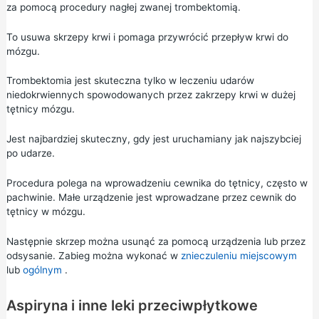
za pomocą procedury nagłej zwanej trombektomią.
To usuwa skrzepy krwi i pomaga przywrócić przepływ krwi do
mózgu.
Trombektomia jest skuteczna tylko w leczeniu udarów
niedokrwiennych spowodowanych przez zakrzepy krwi w dużej
tętnicy mózgu.
Jest najbardziej skuteczny, gdy jest uruchamiany jak najszybciej
po udarze.
Procedura polega na wprowadzeniu cewnika do tętnicy, często w
pachwinie. Małe urządzenie jest wprowadzane przez cewnik do
tętnicy w mózgu.
Następnie skrzep można usunąć za pomocą urządzenia lub przez
odsysanie. Zabieg można wykonać w
znieczuleniu
miejscowym
lub
ogólnym
.
Aspiryna i inne leki przeciwpłytkowe