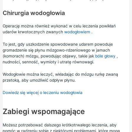
Chirurgia wodogłowia
Operację można również wykonać w celu leczenia powikłań
udarów krwotocznych zwanych
wodogłowiem
.
To jest, gdy uszkodzenie spowodowane udarem powoduje
gromadzenie się płynu mózgowo-rdzeniowego w jamach
(komorach) mózgu, powodując objawy, takie jak
bóle głowy
,
nudności, senność, wymioty i utratę równowagi.
Wodogłowie można leczyć, wkładając do mózgu rurkę zwaną
przetoką, aby umożliwić odpływ płynu.
Dowiedz się więcej o leczeniu wodogłowia
Zabiegi wspomagające
Możesz potrzebować dalszego krótkotrwałego leczenia, aby
pomóc w radzeniu sobie z niektórymi problemami, które mogą