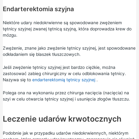
Endarterektomia szyjna
Niektóre udary niedokrwienne są spowodowane zwężeniem
tętnicy szyjnej zwanej tętnicą szyjną, która doprowadza krew do
mózgu.
Zwężenie, znane jako zwężenie tętnicy szyjnej, jest spowodowane
odkładaniem się blaszek tłuszczowych.
Jeśli zwężenie tętnicy szyjnej jest bardzo ciężkie, można
zastosować zabieg chirurgiczny w celu odblokowania tętnicy.
Nazywa się to
endarterektomią tętnicy szyjnej
.
Polega ona na wykonaniu przez chirurga nacięcia (nacięcia) na
szyi w celu otwarcia tętnicy szyjnej i usunięcia złogów tłuszczu.
Leczenie udarów krwotocznych
Podobnie jak w przypadku udarów niedokrwiennych, niektórym