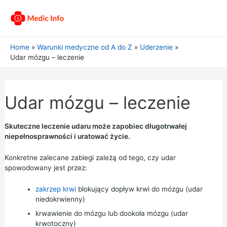
Home
Warunki medyczne od A do Z
Uderzenie
Udar mózgu – leczenie
Udar mózgu – leczenie
Skuteczne leczenie udaru może zapobiec długotrwałej
niepełnosprawności i uratować życie.
Konkretne zalecane zabiegi zależą od tego, czy udar
spowodowany jest przez:
zakrzep krwi
blokujący dopływ krwi do mózgu (udar
niedokrwienny)
krwawienie do mózgu lub dookoła mózgu (udar
krwotoczny)