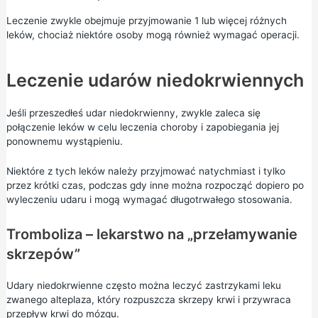
Leczenie zwykle obejmuje przyjmowanie 1 lub więcej różnych
leków, chociaż niektóre osoby mogą również wymagać operacji.
Leczenie udarów niedokrwiennych
Jeśli przeszedłeś udar niedokrwienny, zwykle zaleca się
połączenie leków w celu leczenia choroby i zapobiegania jej
ponownemu wystąpieniu.
Niektóre z tych leków należy przyjmować natychmiast i tylko
przez krótki czas, podczas gdy inne można rozpocząć dopiero po
wyleczeniu udaru i mogą wymagać długotrwałego stosowania.
Tromboliza – lekarstwo na „przełamywanie
skrzepów”
Udary niedokrwienne często można leczyć zastrzykami leku
zwanego alteplaza, który rozpuszcza skrzepy krwi i przywraca
przepływ krwi do mózgu.