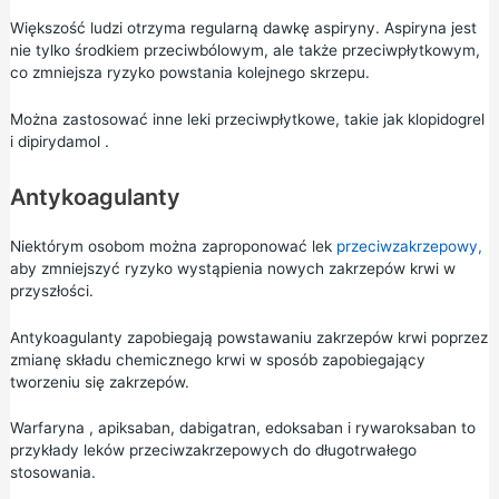
Większość ludzi otrzyma regularną dawkę aspiryny. Aspiryna jest
nie tylko środkiem przeciwbólowym, ale także przeciwpłytkowym,
co zmniejsza ryzyko powstania kolejnego skrzepu.
Można zastosować inne leki przeciwpłytkowe, takie jak
klopidogrel
i
dipirydamol
.
Antykoagulanty
Niektórym osobom można zaproponować lek
przeciwzakrzepowy,
aby zmniejszyć ryzyko wystąpienia nowych zakrzepów krwi w
przyszłości.
Antykoagulanty zapobiegają powstawaniu zakrzepów krwi poprzez
zmianę składu chemicznego krwi w sposób zapobiegający
tworzeniu się zakrzepów.
Warfaryna
, apiksaban, dabigatran, edoksaban i rywaroksaban to
przykłady leków przeciwzakrzepowych do długotrwałego
stosowania.