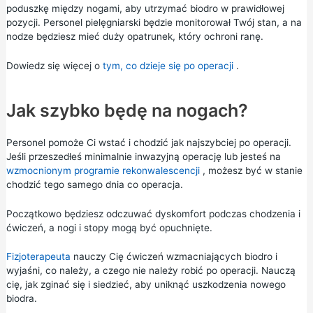
poduszkę między nogami, aby utrzymać biodro w prawidłowej
pozycji. Personel pielęgniarski będzie monitorował Twój stan, a na
nodze będziesz mieć duży opatrunek, który ochroni ranę.
Dowiedz się więcej o
tym, co dzieje się po operacji
.
Jak szybko będę na nogach?
Personel pomoże Ci wstać i chodzić jak najszybciej po operacji.
Jeśli przeszedłeś minimalnie inwazyjną operację lub jesteś na
wzmocnionym programie rekonwalescencji
, możesz być w stanie
chodzić tego samego dnia co operacja.
Początkowo będziesz odczuwać dyskomfort podczas chodzenia i
ćwiczeń, a nogi i stopy mogą być opuchnięte.
Fizjoterapeuta
nauczy Cię ćwiczeń wzmacniających biodro i
wyjaśni, co należy, a czego nie należy robić po operacji. Nauczą
cię, jak zginać się i siedzieć, aby uniknąć uszkodzenia nowego
biodra.