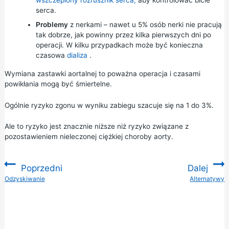
serca.
Problemy
z nerkami – nawet u 5% osób nerki nie pracują
tak dobrze, jak powinny przez kilka pierwszych dni po
operacji. W kilku przypadkach może być konieczna
czasowa
dializa
.
Wymiana zastawki aortalnej to poważna operacja i czasami
powikłania mogą być śmiertelne.
Ogólnie ryzyko zgonu w wyniku zabiegu szacuje się na 1 do 3%.
Ale to ryzyko jest znacznie niższe niż ryzyko związane z
pozostawieniem nieleczonej ciężkiej choroby aorty.
Poprzedni
Dalej
:
Odzyskiwanie
Alternatywy
: