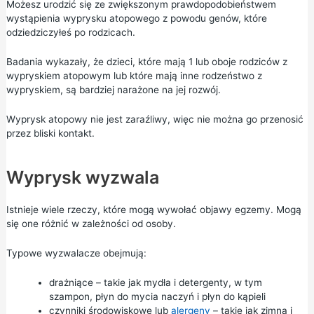
Możesz urodzić się ze zwiększonym prawdopodobieństwem
wystąpienia wyprysku atopowego z powodu genów, które
odziedziczyłeś po rodzicach.
Badania wykazały, że dzieci, które mają 1 lub oboje rodziców z
wypryskiem atopowym lub które mają inne rodzeństwo z
wypryskiem, są bardziej narażone na jej rozwój.
Wyprysk atopowy nie jest zaraźliwy, więc nie można go przenosić
przez bliski kontakt.
Wyprysk wyzwala
Istnieje wiele rzeczy, które mogą wywołać objawy egzemy. Mogą
się one różnić w zależności od osoby.
Typowe wyzwalacze obejmują:
drażniące – takie jak mydła i detergenty, w tym
szampon, płyn do mycia naczyń i płyn do kąpieli
czynniki środowiskowe lub
alergeny
– takie jak zimna i