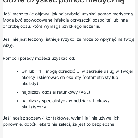
Jeśli masz takie objawy, jak najszybciej uzyskaj pomoc medyczną.
Mogą być spowodowane infekcją opryszczki pospolitej lub inną
chorobą oczu, która wymaga szybkiego leczenia.
Jeśli nie jest leczony, istnieje ryzyko, że może to wpłynąć na twoją
wizję.
Pomoc i porady możesz uzyskać od:
GP lub
111
– mogą doradzić Ci w zakresie usług w Twojej
okolicy i skierować do okulisty (optometrysty lub
okulisty)
najbliższy oddział ratunkowy (A&E)
najbliższy specjalistyczny oddział ratunkowy
okulistyczny
Jeśli nosisz soczewki kontaktowe, wyjmij je i nie używaj ich
ponownie, dopóki lekarz nie zaleci, że jest to bezpieczne.