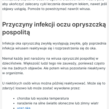
aby ukończyć zalecany cykl leczenia dowolnym lekiem, nawet jeśli
objawy ustąpią. Pomoże to powstrzymać nawrót wirusa.
Przyczyny infekcji oczu opryszczką
pospolitą
Infekcje oka opryszczką zwykłą występują zwykle, gdy poprzednia
infekcja wirusem reaktywuje się i rozprzestrzenia się do oka.
Niemal każdy jest narażony na wirusa opryszczki pospolitej w
dzieciństwie. Większość ludzi tego nie zauważy, ponieważ często
nie ma żadnych objawów. Ale potem wirus pozostanie nieaktywny
w organizmie.
U niektórych osób wirus można później reaktywować. Może się to
zdarzyć losowo lub może zostać wywołane przez:
choroba lub wysoka temperatura
narażenie na silne światło słoneczne lub zimny wiatr
uraz oka