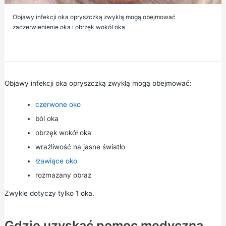
Objawy infekcji oka opryszczką zwykłą mogą obejmować
zaczerwienienie oka i obrzęk wokół oka
Objawy infekcji oka opryszczką zwykłą mogą obejmować:
czerwone oko
ból oka
obrzęk wokół oka
wrażliwość na jasne światło
łzawiące oko
rozmazany obraz
Zwykle dotyczy tylko 1 oka.
Gdzie uzyskać pomoc medyczną