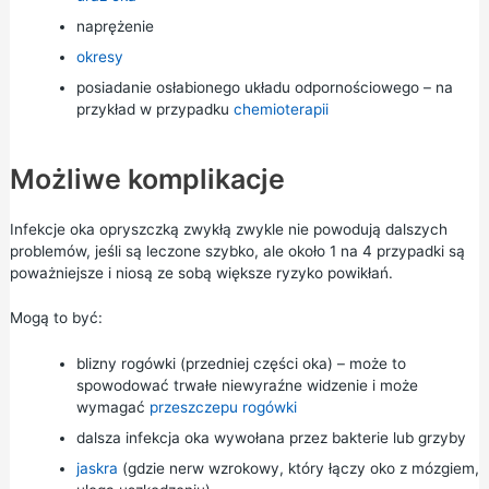
naprężenie
okresy
posiadanie osłabionego układu odpornościowego – na
przykład w przypadku
chemioterapii
Możliwe komplikacje
Infekcje oka opryszczką zwykłą zwykle nie powodują dalszych
problemów, jeśli są leczone szybko, ale około 1 na 4 przypadki są
poważniejsze i niosą ze sobą większe ryzyko powikłań.
Mogą to być:
blizny rogówki (przedniej części oka) – może to
spowodować trwałe niewyraźne widzenie i może
wymagać
przeszczepu rogówki
dalsza infekcja oka wywołana przez bakterie lub grzyby
jaskra
(gdzie nerw wzrokowy, który łączy oko z mózgiem,