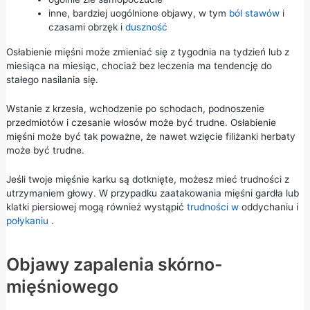
inne, bardziej uogólnione objawy, w tym
ból stawów
i
czasami obrzęk i
duszność
Osłabienie mięśni może zmieniać się z tygodnia na tydzień lub z
miesiąca na miesiąc, chociaż bez leczenia ma tendencję do
stałego nasilania się.
Wstanie z krzesła, wchodzenie po schodach, podnoszenie
przedmiotów i czesanie włosów może być trudne. Osłabienie
mięśni może być tak poważne, że nawet wzięcie filiżanki herbaty
może być trudne.
Jeśli twoje mięśnie karku są dotknięte, możesz mieć trudności z
utrzymaniem głowy. W przypadku zaatakowania mięśni gardła lub
klatki piersiowej mogą również wystąpić
trudności w
oddychaniu i
połykaniu
.
Objawy zapalenia skórno-
mięśniowego