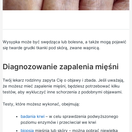
Wysypka może być swędząca lub bolesna, a także mogą pojawić
się twarde grudki tkanki pod skórą, zwane wapnicą.
Diagnozowanie zapalenia mięśni
Twój lekarz rodzinny zapyta Cię o objawy i zbada. Jeśli uważają,
że możesz mieć zapalenie mięśni, będziesz potrzebować kilku
testów, aby wykluczyć inne schorzenia z podobnymi objawami.
Testy, które możesz wykonać, obejmują:
badania krwi
– w celu sprawdzenia podwyższonego
poziomu enzymów i przeciwciał we krwi
biopsja
mięśnia lub skóry – można pobrać niewielką