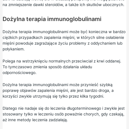
na zmniejszenie dawki steroidów, a także ich skutków ubocznych.
Dożylna terapia immunoglobulinami
Dożylna terapia immunoglobulinami może być konieczna w bardzo
ciężkich przypadkach zapalenia mięśni, w których silne osłabienie
mięśni powoduje zagrażające życiu problemy z oddychaniem lub
połykaniem.
Polega na wstrzyknięciu normalnych przeciwciał z krwi oddanej.
To tymczasowo zmienia sposób działania układu
odpornościowego.
Dożylna terapia immunoglobulinami może przynieść szybką
poprawę objawów zapalenia mięśni, ale jest bardzo droga, a
korzyści zwykle utrzymują się tylko przez kilka tygodni.
Dlatego nie nadaje się do leczenia długoterminowego i zwykle jest
stosowany tylko w leczeniu osób poważnie chorych, gdy czekają,
aż inne metody leczenia zadziałają.