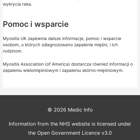
wykrycia raka.
Pomoc i wsparcie
Myositis UK
zapewnia dalsze informacje, pomoc i wsparcie
osobom, u których zdiagnozowano zapalenie mięśni, i ich
rodzinom.
Myositis Association
(of America) dostarcza również informacji o
zapaleniu wielomięśniowym i zapaleniu skórno-mięśniowym.
© 2026
Medic Info
Information from the NHS website is licensed under
the Open Government Licence v3.0