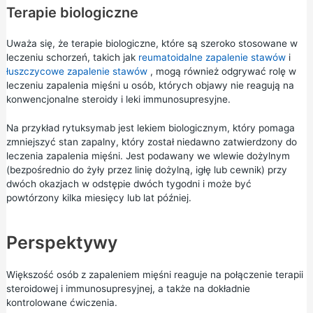
Terapie biologiczne
Uważa się, że terapie biologiczne, które są szeroko stosowane w
leczeniu schorzeń, takich jak
reumatoidalne zapalenie stawów
i
łuszczycowe zapalenie stawów
, mogą również odgrywać rolę w
leczeniu zapalenia mięśni u osób, których objawy nie reagują na
konwencjonalne steroidy i leki immunosupresyjne.
Na przykład rytuksymab jest lekiem biologicznym, który pomaga
zmniejszyć stan zapalny, który został niedawno zatwierdzony do
leczenia zapalenia mięśni. Jest podawany we wlewie dożylnym
(bezpośrednio do żyły przez linię dożylną, igłę lub cewnik) przy
dwóch okazjach w odstępie dwóch tygodni i może być
powtórzony kilka miesięcy lub lat później.
Perspektywy
Większość osób z zapaleniem mięśni reaguje na połączenie terapii
steroidowej i immunosupresyjnej, a także na dokładnie
kontrolowane ćwiczenia.