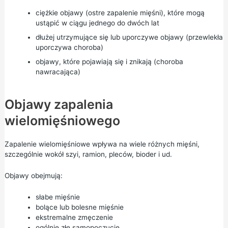
ciężkie objawy (ostre zapalenie mięśni), które mogą
ustąpić w ciągu jednego do dwóch lat
dłużej utrzymujące się lub uporczywe objawy (przewlekła
uporczywa choroba)
objawy, które pojawiają się i znikają (choroba
nawracająca)
Objawy zapalenia
wielomięśniowego
Zapalenie wielomięśniowe wpływa na wiele różnych mięśni,
szczególnie wokół szyi, ramion, pleców, bioder i ud.
Objawy obejmują:
słabe mięśnie
bolące lub bolesne mięśnie
ekstremalne zmęczenie
ogólnie złe samopoczucie