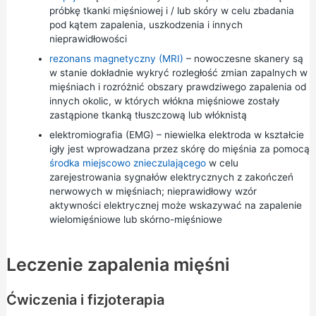
próbkę tkanki mięśniowej i / lub skóry w celu zbadania
pod kątem zapalenia, uszkodzenia i innych
nieprawidłowości
rezonans magnetyczny (MRI)
– nowoczesne skanery są
w stanie dokładnie wykryć rozległość zmian zapalnych w
mięśniach i rozróżnić obszary prawdziwego zapalenia od
innych okolic, w których włókna mięśniowe zostały
zastąpione tkanką tłuszczową lub włóknistą
elektromiografia (EMG) – niewielka elektroda w kształcie
igły jest wprowadzana przez skórę do mięśnia za pomocą
środka miejscowo znieczulającego
w celu
zarejestrowania sygnałów elektrycznych z zakończeń
nerwowych w mięśniach; nieprawidłowy wzór
aktywności elektrycznej może wskazywać na zapalenie
wielomięśniowe lub skórno-mięśniowe
Leczenie zapalenia mięśni
Ćwiczenia i fizjoterapia