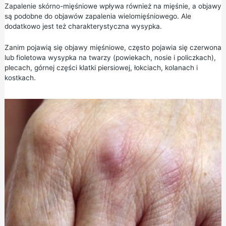
Zapalenie skórno-mięśniowe wpływa również na mięśnie, a objawy
są podobne do objawów zapalenia wielomięśniowego. Ale
dodatkowo jest też charakterystyczna wysypka.
Zanim pojawią się objawy mięśniowe, często pojawia się czerwona
lub fioletowa wysypka na twarzy (powiekach, nosie i policzkach),
plecach, górnej części klatki piersiowej, łokciach, kolanach i
kostkach.