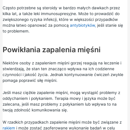
Często potrzebne są steroidy w bardzo małych dawkach przez
kilka lat, a także leki immunosupresyjne. Może to prowadzić do
zwiększonego ryzyka infekcji, które w większości przypadków
można łatwo opanować za pomocą
antybiotyków,
jeśli stanie się
to problemem.
Powikłania zapalenia mięśni
Niektóre osoby z zapaleniem mięśni gorzej reagują na leczenie i
stwierdzają, że stan ten znacząco wpływa na ich codzienne
czynności i jakość życia. Jednak kontynuowanie ćwiczeń zwykle
pomaga poprawić siłę mięśni.
Jeśli masz ciężkie zapalenie mięśni, mogą wystąpić problemy z
oddychaniem i połykaniem. Terapia mowy i języka może być
zalecana, jeśli masz problemy z połykaniem lub wpływa to na
twoją zdolność komunikowania się.
W rzadkich przypadkach zapalenie mięśni może być związane z
rakiem
i może zostać zaoferowane wykonanie badań w celu