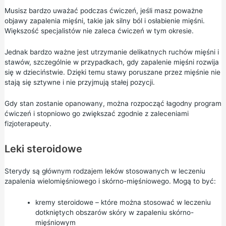
Musisz bardzo uważać podczas ćwiczeń, jeśli masz poważne
objawy zapalenia mięśni, takie jak silny ból i osłabienie mięśni.
Większość specjalistów nie zaleca ćwiczeń w tym okresie.
Jednak bardzo ważne jest utrzymanie delikatnych ruchów mięśni i
stawów, szczególnie w przypadkach, gdy zapalenie mięśni rozwija
się w dzieciństwie. Dzięki temu stawy poruszane przez mięśnie nie
stają się sztywne i nie przyjmują stałej pozycji.
Gdy stan zostanie opanowany, można rozpocząć łagodny program
ćwiczeń i stopniowo go zwiększać zgodnie z zaleceniami
fizjoterapeuty.
Leki steroidowe
Sterydy są głównym rodzajem leków stosowanych w leczeniu
zapalenia wielomięśniowego i skórno-mięśniowego. Mogą to być:
kremy steroidowe
– które można stosować w leczeniu
dotkniętych obszarów skóry w zapaleniu skórno-
mięśniowym