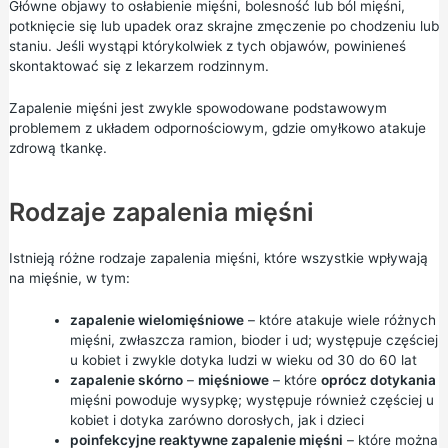
Główne objawy to osłabienie mięśni, bolesność lub ból mięśni,
potknięcie się lub upadek oraz skrajne zmęczenie po chodzeniu lub
staniu. Jeśli wystąpi którykolwiek z tych objawów, powinieneś
skontaktować się z lekarzem rodzinnym.
Zapalenie mięśni jest zwykle spowodowane podstawowym
problemem z układem odpornościowym, gdzie omyłkowo atakuje
zdrową tkankę.
Rodzaje zapalenia mięśni
Istnieją różne rodzaje zapalenia mięśni, które wszystkie wpływają
na mięśnie, w tym:
zapalenie wielomięśniowe
– które atakuje wiele różnych
mięśni, zwłaszcza ramion, bioder i ud; występuje częściej
u kobiet i zwykle dotyka ludzi w wieku od 30 do 60 lat
zapalenie skórno
–
mięśniowe
– które
oprócz dotykania
mięśni powoduje wysypkę; występuje również częściej u
kobiet i dotyka zarówno dorosłych, jak i dzieci
poinfekcyjne reaktywne zapalenie mięśni
– które można