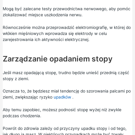
Mogą być zalecane testy przewodnictwa nerwowego, aby pomóc
zlokalizować miejsce uszkodzenia nerwu.
Równocześnie można przeprowadzić elektromiografię, w której do
włókien mięśniowych wprowadza się elektrody w celu
zarejestrowania ich aktywności elektrycznej.
Zarządzanie opadaniem stopy
Jeśli masz opadającą stopę, trudno będzie unieść przednią część
stopy z ziemi.
Oznacza to, że będziesz miał tendencję do szorowania palcami po
ziemi, zwiększając ryzyko
upadków
.
Aby temu zapobiec, możesz podnosić stopę wyżej niż zwykle
podczas chodzenia.
Powrót do zdrowia zależy od przyczyny upadku stopy i od tego,
jak długo ją masz. W niektórych przypadkach może być trwały.