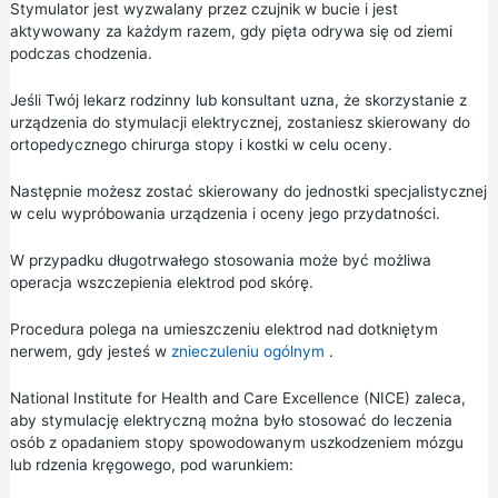
Stymulator jest wyzwalany przez czujnik w bucie i jest
aktywowany za każdym razem, gdy pięta odrywa się od ziemi
podczas chodzenia.
Jeśli Twój lekarz rodzinny lub konsultant uzna, że skorzystanie z
urządzenia do stymulacji elektrycznej, zostaniesz skierowany do
ortopedycznego chirurga stopy i kostki w celu oceny.
Następnie możesz zostać skierowany do jednostki specjalistycznej
w celu wypróbowania urządzenia i oceny jego przydatności.
W przypadku długotrwałego stosowania może być możliwa
operacja wszczepienia elektrod pod skórę.
Procedura polega na umieszczeniu elektrod nad dotkniętym
nerwem, gdy jesteś w
znieczuleniu ogólnym
.
National Institute for Health and Care Excellence (NICE) zaleca,
aby stymulację elektryczną można było stosować do leczenia
osób z opadaniem stopy spowodowanym uszkodzeniem mózgu
lub rdzenia kręgowego, pod warunkiem: