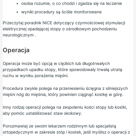
osoba rozumie, o co chodzi i zgadza się na leczenie
wyniki procedury są ściśle monitorowane
Przeczytaj poradnik NICE dotyczący
czynnościowej stymulacji
elektrycznej opadającej stopy o ośrodkowym pochodzeniu
neurologicznym
.
Operacja
Operacja może być opcją w ciężkich lub długotrwałych
przypadkach upadku stopy, które spowodowały trwałą utratę
ruchu w wyniku porażenia mięśni.
Procedura zwykle polega na przeniesieniu ścięgna z silniejszych
mięśni nóg do mięśnia, który powinien ciągnąć kostkę w górę.
Inny rodzaj operacji polega na zespoleniu kości stopy lub kostki,
aby pomóc ustabilizować staw skokowy.
Porozmawiaj ze swoim lekarzem rodzinnym lub specjalistą
ortopedycznym w zakresie stóp i kostek, jeśli myślisz o operacji z