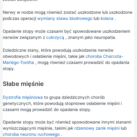
Nerwy w nodze mogą również zostać uszkodzone lub uszkodzone
podczas operacji
wymiany stawu
biodrowego
lub
kolana
.
Opadanie stopy może czasami być spowodowane uszkodzeniem
nerwów związanym z
cukrzycą
, znanym jako neuropatia.
Dziedziczne stany, które powodują uszkodzenie nerwów
obwodowych i osłabienie mięśni, takie jak
choroba Charcota-
Mariego-Tootha
, mogą również czasami prowadzić do opadania
stopy.
Słabe mięśnie
Dystrofia mięśniowa
to grupa dziedzicznych chorób
genetycznych, które powodują stopniowe osłabienie mięśni i
czasami mogą prowadzić do opadania stopy.
Opadanie stopy może być również spowodowane innymi stanami
wyniszczającymi mięśnie, takimi jak
rdzeniowy zanik mięśni
lub
choroba neuronu ruchowego
.