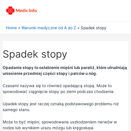
Home
Warunki medyczne od A do Z
Spadek stopy
Spadek stopy
Opadanie stopy to osłabienie mięśni lub paraliż, które utrudniają
uniesienie przedniej części stopy i palców u nóg.
Czasami nazywa się to również opadającą stopą. Może to
spowodować ciągnięcie stopy po ziemi podczas chodzenia.
Upadek stopy jest raczej oznaką podstawowego problemu niż
samego stanu.
Może to być mięśni, spowodowane uszkodzeniem nerwów w
nodze lub wynikiem urazu mózgu lub kręgosłupa.