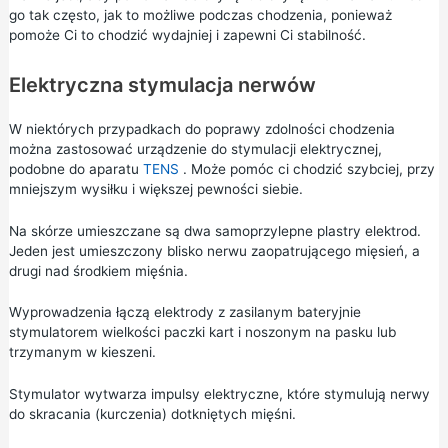
go tak często, jak to możliwe podczas chodzenia, ponieważ
pomoże Ci to chodzić wydajniej i zapewni Ci stabilność.
Elektryczna stymulacja nerwów
W niektórych przypadkach do poprawy zdolności chodzenia
można zastosować urządzenie do stymulacji elektrycznej,
podobne do aparatu
TENS
. Może pomóc ci chodzić szybciej, przy
mniejszym wysiłku i większej pewności siebie.
Na skórze umieszczane są dwa samoprzylepne plastry elektrod.
Jeden jest umieszczony blisko nerwu zaopatrującego mięsień, a
drugi nad środkiem mięśnia.
Wyprowadzenia łączą elektrody z zasilanym bateryjnie
stymulatorem wielkości paczki kart i noszonym na pasku lub
trzymanym w kieszeni.
Stymulator wytwarza impulsy elektryczne, które stymulują nerwy
do skracania (kurczenia) dotkniętych mięśni.