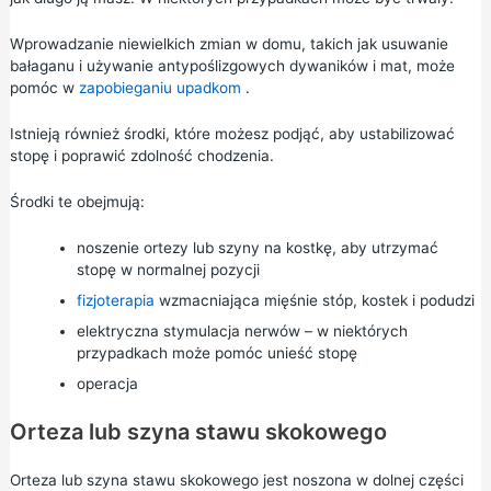
Wprowadzanie niewielkich zmian w domu, takich jak usuwanie
bałaganu i używanie antypoślizgowych dywaników i mat, może
pomóc w
zapobieganiu upadkom
.
Istnieją również środki, które możesz podjąć, aby ustabilizować
stopę i poprawić zdolność chodzenia.
Środki te obejmują:
noszenie ortezy lub szyny na kostkę, aby utrzymać
stopę w normalnej pozycji
fizjoterapia
wzmacniająca mięśnie stóp, kostek i podudzi
elektryczna stymulacja nerwów – w niektórych
przypadkach może pomóc unieść stopę
operacja
Orteza lub szyna stawu skokowego
Orteza lub szyna stawu skokowego jest noszona w dolnej części