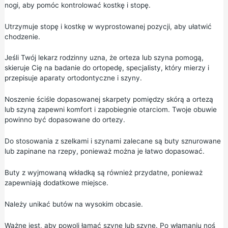
nogi, aby pomóc kontrolować kostkę i stopę.
Utrzymuje stopę i kostkę w wyprostowanej pozycji, aby ułatwić
chodzenie.
Jeśli Twój lekarz rodzinny uzna, że orteza lub szyna pomogą,
skieruje Cię na badanie do ortopedę, specjalisty, który mierzy i
przepisuje aparaty ortodontyczne i szyny.
Noszenie ściśle dopasowanej skarpety pomiędzy skórą a ortezą
lub szyną zapewni komfort i zapobiegnie otarciom. Twoje obuwie
powinno być dopasowane do ortezy.
Do stosowania z szelkami i szynami zalecane są buty sznurowane
lub zapinane na rzepy, ponieważ można je łatwo dopasować.
Buty z wyjmowaną wkładką są również przydatne, ponieważ
zapewniają dodatkowe miejsce.
Należy unikać butów na wysokim obcasie.
Ważne jest, aby powoli łamać szynę lub szynę. Po włamaniu noś