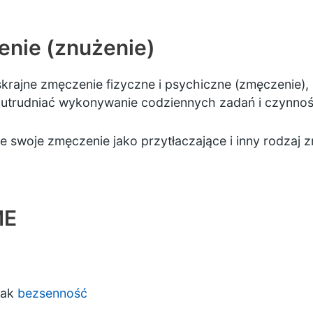
nie (znużenie)
rajne zmęczenie fizyczne i psychiczne (zmęczenie), k
utrudniać wykonywanie codziennych zadań i czynnoś
e swoje zmęczenie jako przytłaczające i inny rodzaj 
ME
jak
bezsenność