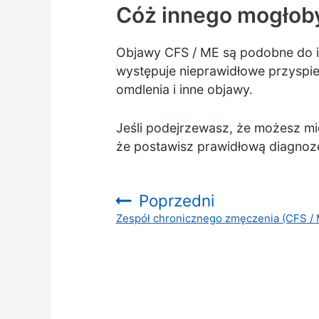
Cóż innego mogłoby
Objawy CFS / ME są podobne do 
występuje nieprawidłowe przyspie
omdlenia i inne objawy.
Jeśli podejrzewasz, że możesz mi
że postawisz prawidłową diagnoz
Poprzedni
Zespół chronicznego zmęczenia (CFS / 
: