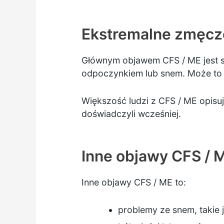
Ekstremalne zmęcze
Głównym objawem CFS / ME jest sk
odpoczynkiem lub snem. Może to 
Większość ludzi z CFS / ME opisuj
doświadczyli wcześniej.
Inne objawy CFS / 
Inne objawy CFS / ME to:
problemy ze snem, takie 