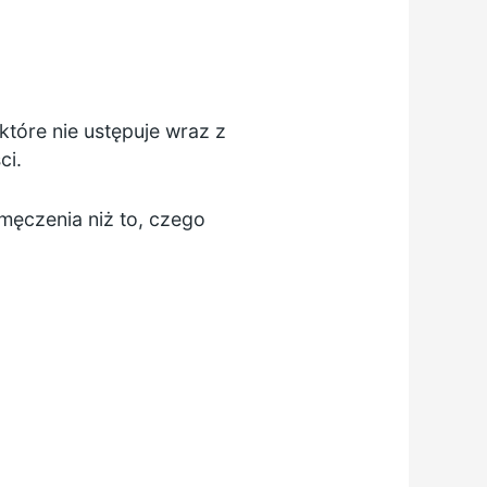
tóre nie ustępuje wraz z
ci.
zmęczenia niż to, czego