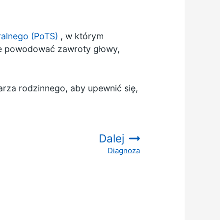
ralnego (PoTS)
, w którym
e powodować zawroty głowy,
arza rodzinnego, aby upewnić się,
Dalej
Diagnoza
: