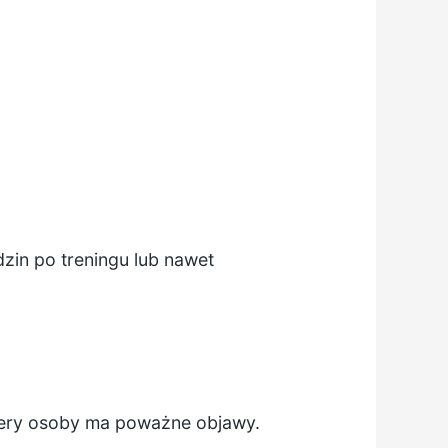
zin po treningu lub nawet
tery osoby ma poważne objawy.