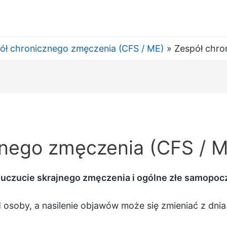
ół chronicznego zmęczenia (CFS / ME)
Zespół chro
znego zmęczenia (CFS / M
uczucie skrajnego zmęczenia i ogólne złe samopoc
 osoby, a nasilenie objawów może się zmieniać z dnia