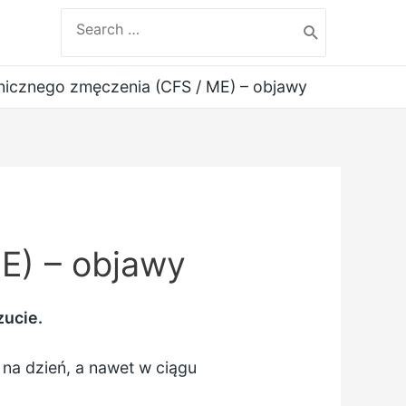
Search
for:
nicznego zmęczenia (CFS / ME) – objawy
E) – objawy
zucie.
 na dzień, a nawet w ciągu