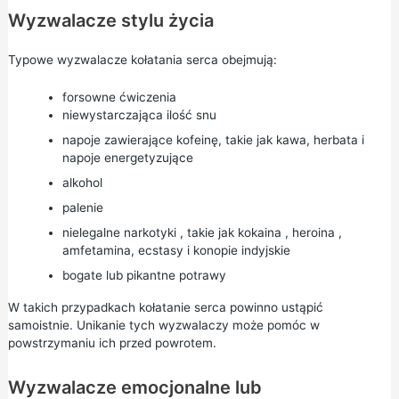
Wyzwalacze stylu życia
Typowe wyzwalacze kołatania serca obejmują:
forsowne ćwiczenia
niewystarczająca ilość snu
napoje zawierające kofeinę, takie jak kawa, herbata i
napoje energetyzujące
alkohol
palenie
nielegalne narkotyki
, takie jak
kokaina
,
heroina
,
amfetamina, ecstasy i
konopie indyjskie
bogate lub pikantne potrawy
W takich przypadkach kołatanie serca powinno ustąpić
samoistnie. Unikanie tych wyzwalaczy może pomóc w
powstrzymaniu ich przed powrotem.
Wyzwalacze emocjonalne lub