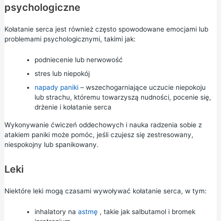
psychologiczne
Kołatanie serca jest również często spowodowane emocjami lub
problemami psychologicznymi, takimi jak:
podniecenie lub nerwowość
stres
lub
niepokój
napady paniki
– wszechogarniające uczucie niepokoju
lub strachu, któremu towarzyszą nudności, pocenie się,
drżenie i kołatanie serca
Wykonywanie
ćwiczeń oddechowych
i nauka
radzenia sobie z
atakiem paniki
może pomóc, jeśli czujesz się zestresowany,
niespokojny lub spanikowany.
Leki
Niektóre leki mogą czasami wywoływać kołatanie serca, w tym:
inhalatory na
astmę
, takie jak
salbutamol
i bromek