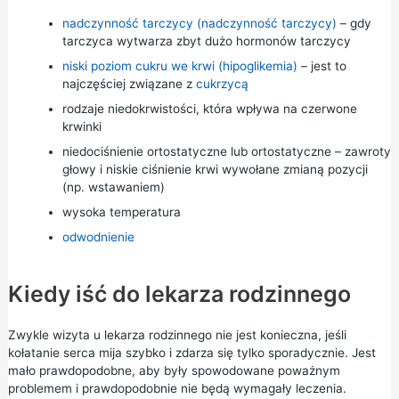
nadczynność tarczycy (nadczynność tarczycy)
– gdy
tarczyca wytwarza zbyt dużo hormonów tarczycy
niski poziom cukru we krwi (hipoglikemia)
– jest to
najczęściej związane z
cukrzycą
rodzaje niedokrwistości, która wpływa na czerwone
krwinki
niedociśnienie ortostatyczne lub ortostatyczne – zawroty
głowy i niskie ciśnienie krwi wywołane zmianą pozycji
(np. wstawaniem)
wysoka temperatura
odwodnienie
Kiedy iść do lekarza rodzinnego
Zwykle wizyta u lekarza rodzinnego nie jest konieczna, jeśli
kołatanie serca mija szybko i zdarza się tylko sporadycznie. Jest
mało prawdopodobne, aby były spowodowane poważnym
problemem i prawdopodobnie nie będą wymagały leczenia.