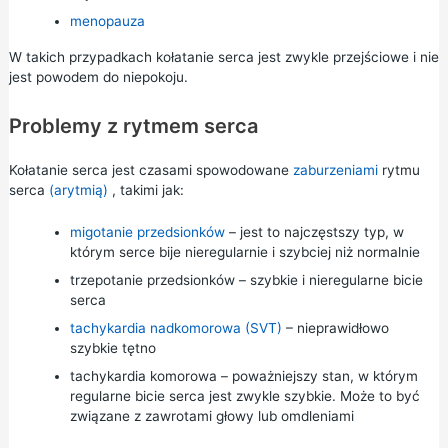
menopauza
W takich przypadkach kołatanie serca jest zwykle przejściowe i nie
jest powodem do niepokoju.
Problemy z rytmem serca
Kołatanie serca jest czasami spowodowane
zaburzeniami
rytmu
serca
(arytmią)
, takimi jak:
migotanie przedsionków
– jest to najczęstszy typ, w
którym serce bije nieregularnie i szybciej niż normalnie
trzepotanie przedsionków – szybkie i nieregularne bicie
serca
tachykardia nadkomorowa (SVT)
– nieprawidłowo
szybkie tętno
tachykardia komorowa – poważniejszy stan, w którym
regularne bicie serca jest zwykle szybkie. Może to być
związane z zawrotami głowy lub omdleniami