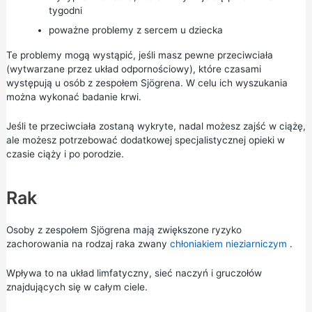
tygodni
poważne problemy z sercem u dziecka
Te problemy mogą wystąpić, jeśli masz pewne przeciwciała
(wytwarzane przez układ odpornościowy), które czasami
występują u osób z zespołem Sjögrena. W celu ich wyszukania
można wykonać badanie krwi.
Jeśli te przeciwciała zostaną wykryte, nadal możesz zajść w ciążę,
ale możesz potrzebować dodatkowej specjalistycznej opieki w
czasie ciąży i po porodzie.
Rak
Osoby z zespołem Sjögrena mają zwiększone ryzyko
zachorowania na rodzaj raka zwany
chłoniakiem nieziarniczym
.
Wpływa to na układ limfatyczny, sieć naczyń i gruczołów
znajdujących się w całym ciele.