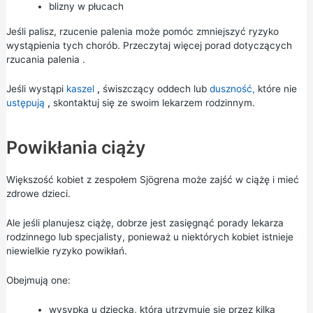
blizny w płucach
Jeśli palisz, rzucenie palenia może pomóc zmniejszyć ryzyko
wystąpienia tych chorób. Przeczytaj więcej porad dotyczących
rzucania palenia
.
Jeśli wystąpi
kaszel
,
świszczący oddech lub
duszność,
które nie
ustępują
,
skontaktuj się ze swoim lekarzem rodzinnym.
Powikłania ciąży
Większość kobiet z zespołem Sjögrena może zajść w ciążę i mieć
zdrowe dzieci.
Ale jeśli planujesz ciążę, dobrze jest zasięgnąć porady lekarza
rodzinnego lub specjalisty, ponieważ u niektórych kobiet istnieje
niewielkie ryzyko powikłań.
Obejmują one:
wysypka u dziecka, która utrzymuje się przez kilka