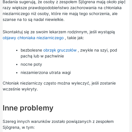
Badania sugerują, że osoby z zespołem Sjögrena mają około pięć
razy większe prawdopodobieństwo zachorowania na chłoniaka
nieziarniczego niż osoby, które nie mają tego schorzenia, ale
szanse na to są nadal niewielkie.
Skontaktuj się ze swoim lekarzem rodzinnym, jeśli wystąpią
objawy chłoniaka nieziarniczego
, takie jak:
bezbolesne
obrzęk gruczołów
, zwykle na szyi, pod
pachą lub w pachwinie
nocne poty
niezamierzona utrata wagi
Chłoniak nieziarniczy często można wyleczyć, jeśli zostanie
wcześnie wykryty.
Inne problemy
Szereg innych warunków zostało powiązanych z zespołem
Sjögrena, w tym: