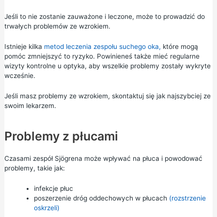
Jeśli to nie zostanie zauważone i leczone, może to prowadzić do
trwałych problemów ze wzrokiem.
Istnieje kilka
metod leczenia zespołu suchego oka,
które mogą
pomóc zmniejszyć to ryzyko. Powinieneś także mieć regularne
wizyty kontrolne u
optyka,
aby wszelkie problemy zostały wykryte
wcześnie.
Jeśli masz problemy ze wzrokiem, skontaktuj się jak najszybciej ze
swoim lekarzem.
Problemy z płucami
Czasami zespół Sjögrena może wpływać na płuca i powodować
problemy, takie jak:
infekcje płuc
poszerzenie dróg oddechowych w płucach
(rozstrzenie
oskrzeli)