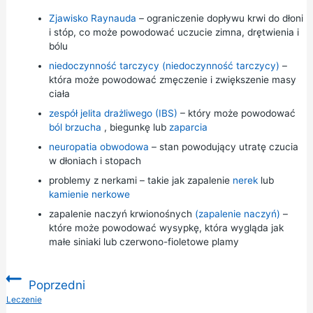
Zjawisko Raynauda
– ograniczenie dopływu krwi do dłoni
i stóp, co może powodować uczucie zimna, drętwienia i
bólu
niedoczynność tarczycy (niedoczynność tarczycy)
–
która może powodować zmęczenie i zwiększenie masy
ciała
zespół jelita drażliwego (IBS)
– który może powodować
ból brzucha
,
biegunkę
lub
zaparcia
neuropatia obwodowa
– stan powodujący utratę czucia
w dłoniach i stopach
problemy z nerkami – takie jak zapalenie
nerek
lub
kamienie nerkowe
zapalenie naczyń krwionośnych
(zapalenie naczyń)
–
które może powodować wysypkę, która wygląda jak
małe siniaki lub czerwono-fioletowe plamy
Poprzedni
:
Leczenie