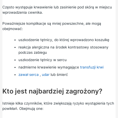
Często występuje krwawienie lub zasinienie pod skórą w miejscu
wprowadzenia cewnika.
Poważniejsze komplikacje są mniej powszechne, ale mogą
obejmować:
uszkodzenie tętnicy, do której wprowadzono koszulkę
reakcja alergiczna na środek kontrastowy stosowany
podczas zabiegu
uszkodzenie tętnicy w sercu
nadmierne krwawienie wymagające
transfuzji krwi
zawał serca
,
udar
lub śmierć
Kto jest najbardziej zagrożony?
Istnieje kilka czynników, które zwiększają ryzyko wystąpienia tych
powikłań. Obejmują one: