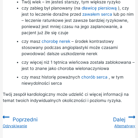
Twój wiek – im jesteś starszy, tym większe ryzyko
czy zabieg był planowany (na
dławicę piersiową
), czy
jest to leczenie doraźne przed
zawałem serca
lub po nim
– leczenie ratunkowe jest zawsze bardziej ryzykowne,
ponieważ jest mniej czasu na jego zaplanowanie, a
pacjent już źle się czuje
czy masz
chorobę nerek
– środek kontrastowy
stosowany podczas angioplastyki może czasami
powodować dalsze uszkodzenie nerek
czy więcej niż 1 tętnica wieńcowa została zablokowana –
jest to znane jako choroba wielonaczyniowa
czy masz historię poważnych
chorób serca
, w tym
niewydolności serca
Twój zespół kardiologiczny może udzielić ci więcej informacji na
temat twoich indywidualnych okoliczności i poziomu ryzyka.
Poprzedni
Dalej
:
Odzyskiwanie
Alternatywy
: