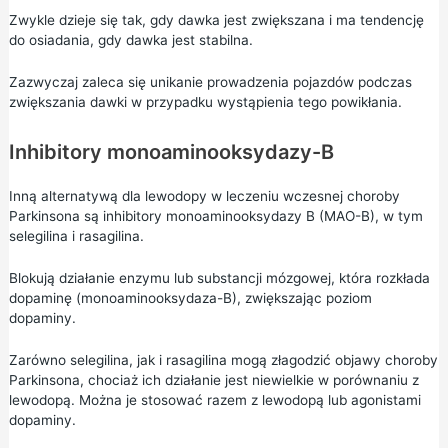
Zwykle dzieje się tak, gdy dawka jest zwiększana i ma tendencję
do osiadania, gdy dawka jest stabilna.
Zazwyczaj zaleca się unikanie prowadzenia pojazdów podczas
zwiększania dawki w przypadku wystąpienia tego powikłania.
Inhibitory monoaminooksydazy-B
Inną alternatywą dla lewodopy w leczeniu wczesnej choroby
Parkinsona są inhibitory monoaminooksydazy B (MAO-B), w tym
selegilina i rasagilina.
Blokują działanie enzymu lub substancji mózgowej, która rozkłada
dopaminę (monoaminooksydaza-B), zwiększając poziom
dopaminy.
Zarówno selegilina, jak i rasagilina mogą złagodzić objawy choroby
Parkinsona, chociaż ich działanie jest niewielkie w porównaniu z
lewodopą. Można je stosować razem z lewodopą lub agonistami
dopaminy.