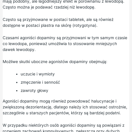
mają podobny, ale łagodniejszy efekt w porównaniu z lewodopą.
Często można je podawać rzadziej niż lewodopę.
Często są przyjmowane w postaci tabletek, ale są również
dostępne w postaci plastra na skórę (rotygotyna).
Czasami agoniści dopaminy są przyjmowani w tym samym czasie
co lewodopa, ponieważ umożliwia to stosowanie mniejszych
dawek lewodopy.
Możliwe skutki uboczne agonistów dopaminy obejmują:
uczucie i wymioty
zmęczenie i senność
zawroty głowy
Agoniści dopaminy mogą również powodować halucynacje i
zwiększoną dezorientację, dlatego należy ich stosować ostrożnie,
szczególnie u starszych pacjentów, którzy są bardziej podatni.
W przypadku niektórych osób agoniści dopaminy są powiązani z
rozwojem zachowań kompulsywnych, zwłaszcza przy dużych