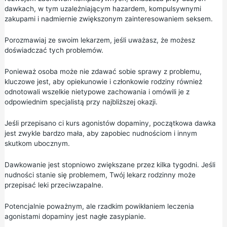
dawkach, w tym uzależniającym hazardem, kompulsywnymi
zakupami i nadmiernie zwiększonym zainteresowaniem seksem.
Porozmawiaj ze swoim lekarzem, jeśli uważasz, że możesz
doświadczać tych problemów.
Ponieważ osoba może nie zdawać sobie sprawy z problemu,
kluczowe jest, aby opiekunowie i członkowie rodziny również
odnotowali wszelkie nietypowe zachowania i omówili je z
odpowiednim specjalistą przy najbliższej okazji.
Jeśli przepisano ci kurs agonistów dopaminy, początkowa dawka
jest zwykle bardzo mała, aby zapobiec nudnościom i innym
skutkom ubocznym.
Dawkowanie jest stopniowo zwiększane przez kilka tygodni. Jeśli
nudności stanie się problemem, Twój lekarz rodzinny może
przepisać leki przeciwzapalne.
Potencjalnie poważnym, ale rzadkim powikłaniem leczenia
agonistami dopaminy jest nagłe zasypianie.