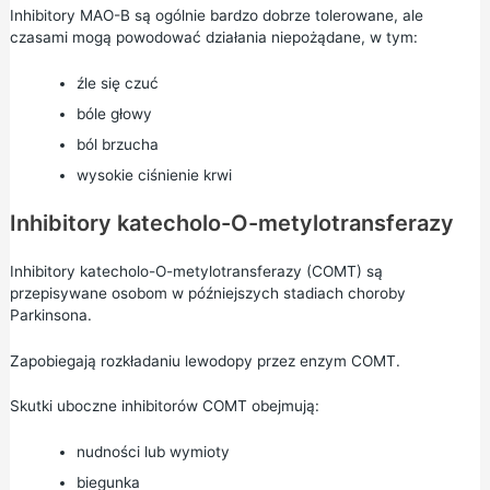
Inhibitory MAO-B są ogólnie bardzo dobrze tolerowane, ale
czasami mogą powodować działania niepożądane, w tym:
źle się czuć
bóle głowy
ból brzucha
wysokie ciśnienie krwi
Inhibitory katecholo-O-metylotransferazy
Inhibitory katecholo-O-metylotransferazy (COMT) są
przepisywane osobom w późniejszych stadiach choroby
Parkinsona.
Zapobiegają rozkładaniu lewodopy przez enzym COMT.
Skutki uboczne inhibitorów COMT obejmują:
nudności lub wymioty
biegunka