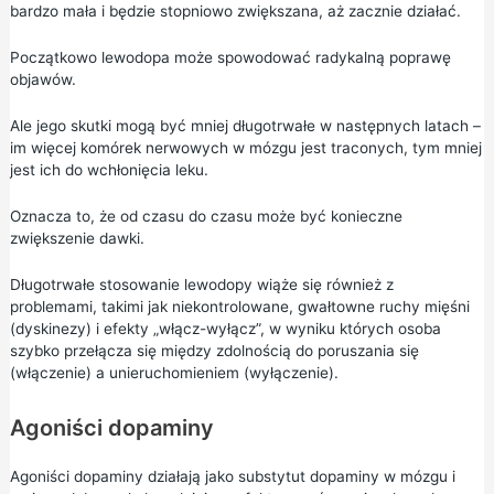
bardzo mała i będzie stopniowo zwiększana, aż zacznie działać.
Początkowo lewodopa może spowodować radykalną poprawę
objawów.
Ale jego skutki mogą być mniej długotrwałe w następnych latach –
im więcej komórek nerwowych w mózgu jest traconych, tym mniej
jest ich do wchłonięcia leku.
Oznacza to, że od czasu do czasu może być konieczne
zwiększenie dawki.
Długotrwałe stosowanie lewodopy wiąże się również z
problemami, takimi jak niekontrolowane, gwałtowne ruchy mięśni
(dyskinezy) i efekty „włącz-wyłącz”, w wyniku których osoba
szybko przełącza się między zdolnością do poruszania się
(włączenie) a unieruchomieniem (wyłączenie).
Agoniści dopaminy
Agoniści dopaminy działają jako substytut dopaminy w mózgu i