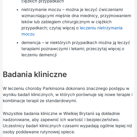
ciężkich przypadkach
nietrzymanie moczu – można je leczyć ćwiczeniami
wzmacniającymi mięśnie dna miednicy, przyjmowaniem
leków lub zabiegiem chirurgicznym w ciężkich
przypadkach; czytaj więcej o
leczeniu nietrzymania
moczu
demencja – w niektórych przypadkach można ją leczyć
terapiami poznawczymi i lekami; przeczytaj więcej o
leczeniu demencji
Badania kliniczne
W leczeniu choroby Parkinsona dokonano znacznego postępu w
wyniku badań klinicznych, w których porównuje się nowe terapie i
kombinacje terapii ze standardowymi.
Wszystkie badania kliniczne w Wielkiej Brytanii są dokładnie
nadzorowane, aby zapewnić ich wartość i bezpieczeństwo.
Uczestnicy badań klinicznych czasami wypadają ogólnie lepiej niż
osoby poddawane rutynowej opiece.