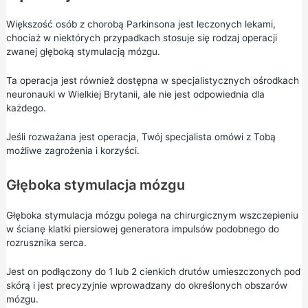
Większość osób z chorobą Parkinsona jest leczonych lekami,
chociaż w niektórych przypadkach stosuje się rodzaj operacji
zwanej głęboką stymulacją mózgu.
Ta operacja jest również dostępna w specjalistycznych ośrodkach
neuronauki w Wielkiej Brytanii, ale nie jest odpowiednia dla
każdego.
Jeśli rozważana jest operacja, Twój specjalista omówi z Tobą
możliwe zagrożenia i korzyści.
Głęboka stymulacja mózgu
Głęboka stymulacja mózgu polega na chirurgicznym wszczepieniu
w ścianę klatki piersiowej generatora impulsów podobnego do
rozrusznika serca.
Jest on podłączony do 1 lub 2 cienkich drutów umieszczonych pod
skórą i jest precyzyjnie wprowadzany do określonych obszarów
mózgu.