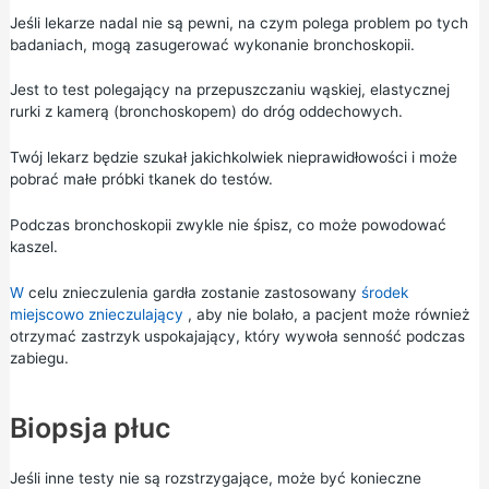
Jeśli lekarze nadal nie są pewni, na czym polega problem po tych
badaniach, mogą zasugerować wykonanie bronchoskopii.
Jest to test polegający na przepuszczaniu wąskiej, elastycznej
rurki z kamerą (bronchoskopem) do dróg oddechowych.
Twój lekarz będzie szukał jakichkolwiek nieprawidłowości i może
pobrać małe próbki tkanek do testów.
Podczas bronchoskopii zwykle nie śpisz, co może powodować
kaszel.
W
celu znieczulenia gardła zostanie zastosowany
środek
miejscowo znieczulający
, aby nie bolało, a pacjent może również
otrzymać zastrzyk uspokajający, który wywoła senność podczas
zabiegu.
Biopsja płuc
Jeśli inne testy nie są rozstrzygające, może być konieczne