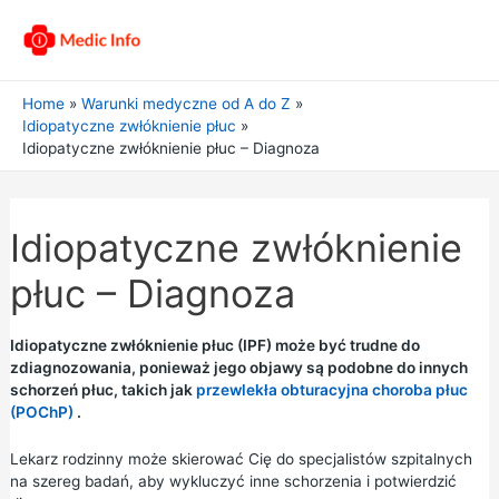
Home
Warunki medyczne od A do Z
Idiopatyczne zwłóknienie płuc
Idiopatyczne zwłóknienie płuc – Diagnoza
Idiopatyczne zwłóknienie
płuc – Diagnoza
Idiopatyczne zwłóknienie płuc (IPF) może być trudne do
zdiagnozowania, ponieważ jego objawy są podobne do innych
schorzeń płuc, takich jak
przewlekła obturacyjna choroba płuc
(POChP)
.
Lekarz rodzinny może skierować Cię do specjalistów szpitalnych
na szereg badań, aby wykluczyć inne schorzenia i potwierdzić