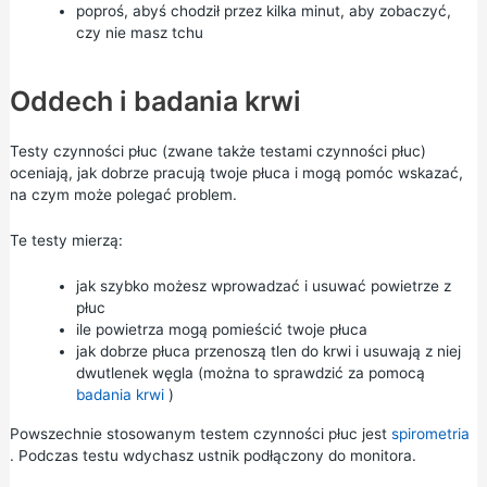
poproś, abyś chodził przez kilka minut, aby zobaczyć,
czy nie masz tchu
Oddech i badania krwi
Testy czynności płuc (zwane także testami czynności płuc)
oceniają, jak dobrze pracują twoje płuca i mogą pomóc wskazać,
na czym może polegać problem.
Te testy mierzą:
jak szybko możesz wprowadzać i usuwać powietrze z
płuc
ile powietrza mogą pomieścić twoje płuca
jak dobrze płuca przenoszą tlen do krwi i usuwają z niej
dwutlenek węgla (można to sprawdzić za pomocą
badania krwi
)
Powszechnie stosowanym testem czynności płuc jest
spirometria
. Podczas testu wdychasz ustnik podłączony do monitora.