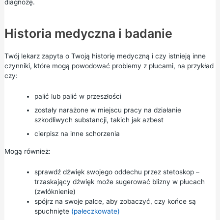
diagnozę.
Historia medyczna i badanie
Twój lekarz zapyta o Twoją historię medyczną i czy istnieją inne
czynniki, które mogą powodować problemy z płucami, na przykład
czy:
palić lub palić w przeszłości
zostały narażone w miejscu pracy na działanie
szkodliwych substancji, takich jak azbest
cierpisz na inne schorzenia
Mogą również:
sprawdź dźwięk swojego oddechu przez stetoskop –
trzaskający dźwięk może sugerować blizny w płucach
(zwłóknienie)
spójrz na swoje palce, aby zobaczyć, czy końce są
spuchnięte
(pałeczkowate)