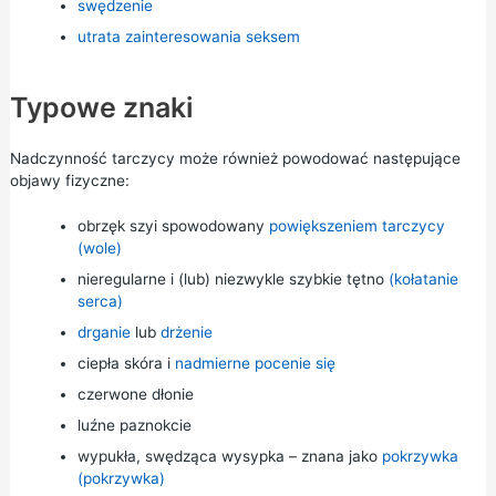
swędzenie
utrata zainteresowania seksem
Typowe znaki
Nadczynność tarczycy może również powodować następujące
objawy fizyczne:
obrzęk szyi spowodowany
powiększeniem tarczycy
(wole)
nieregularne i (lub) niezwykle szybkie tętno
(kołatanie
serca)
drganie
lub
drżenie
ciepła skóra i
nadmierne pocenie się
czerwone dłonie
luźne paznokcie
wypukła, swędząca wysypka – znana jako
pokrzywka
(pokrzywka)