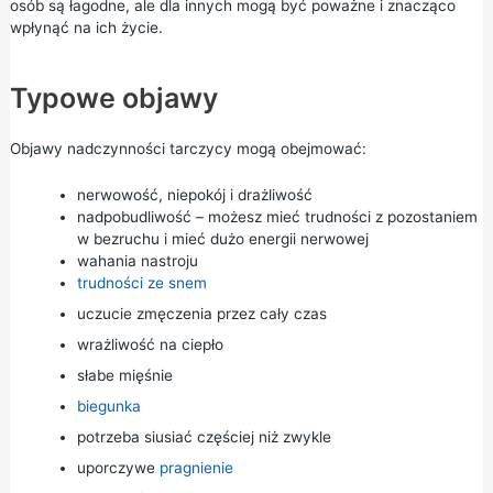
osób są łagodne, ale dla innych mogą być poważne i znacząco
wpłynąć na ich życie.
Typowe objawy
Objawy nadczynności tarczycy mogą obejmować:
nerwowość, niepokój i drażliwość
nadpobudliwość – możesz mieć trudności z pozostaniem
w bezruchu i mieć dużo energii nerwowej
wahania nastroju
trudności ze snem
uczucie zmęczenia przez cały czas
wrażliwość na ciepło
słabe mięśnie
biegunka
potrzeba siusiać częściej niż zwykle
uporczywe
pragnienie