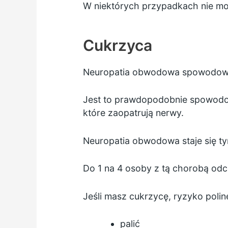
W niektórych przypadkach nie moż
Cukrzyca
Neuropatia obwodowa spowodo
Jest to prawdopodobnie spowodo
które zaopatrują nerwy.
Neuropatia obwodowa staje się ty
Do 1 na 4 osoby z tą chorobą o
Jeśli masz cukrzycę, ryzyko poline
palić