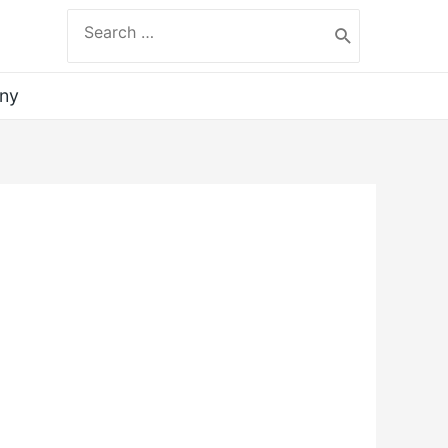
Search
for:
ny