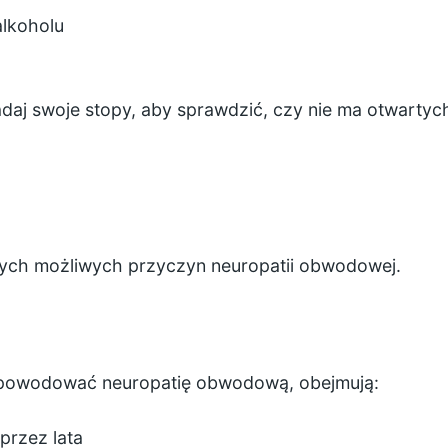
 alkoholu
badaj swoje stopy, aby sprawdzić, czy nie ma otwarty
nnych możliwych przyczyn neuropatii obwodowej.
ą powodować neuropatię obwodową, obejmują:
przez lata