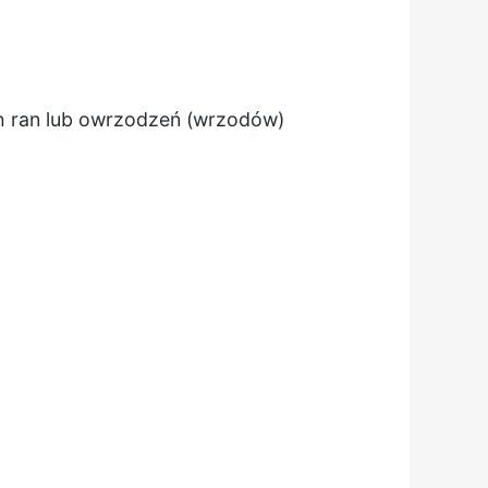
ch ran lub owrzodzeń (wrzodów)