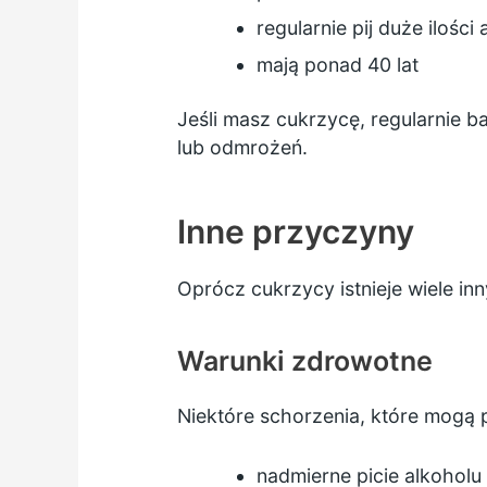
regularnie pij duże ilości
mają ponad 40 lat
Jeśli masz cukrzycę, regularnie 
lub odmrożeń.
Inne przyczyny
Oprócz cukrzycy istnieje wiele i
Warunki zdrowotne
Niektóre schorzenia, które mog
nadmierne picie alkoholu 