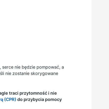
as, serce nie będzie pompować, a
śli nie zostanie skorygowane
gle traci przytomność i nie
ą (CPR)
do przybycia pomocy