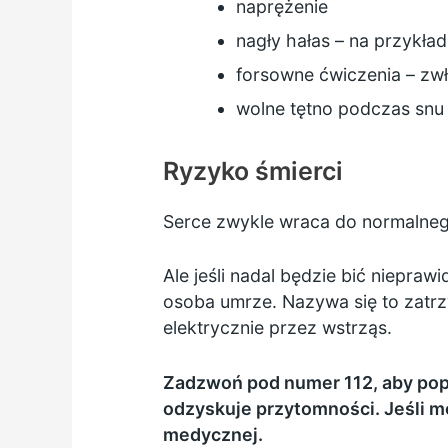
naprężenie
nagły hałas – na przykład
forsowne ćwiczenia – zw
wolne tętno podczas snu
Ryzyko śmierci
Serce zwykle wraca do normalneg
Ale jeśli nadal będzie bić niepra
osoba umrze. Nazywa się to zatrz
elektrycznie przez wstrząs.
Zadzwoń pod numer 112, aby popro
odzyskuje przytomności. Jeśli 
medycznej.