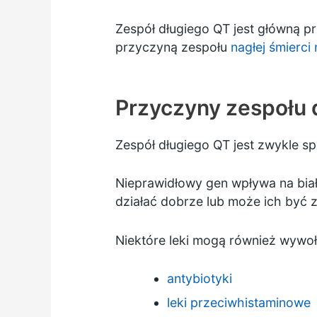
Zespół długiego QT jest główną p
przyczyną zespołu
nagłej śmierci
Przyczyny zespołu 
Zespół długiego QT jest zwykle
Nieprawidłowy gen wpływa na biał
działać dobrze lub może ich być 
Niektóre leki mogą również wywo
antybiotyki
leki przeciwhistaminowe