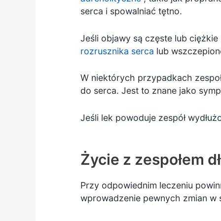
serca i spowalniać tętno.
Jeśli objawy są częste lub ciężkie
rozrusznika serca
lub
wszczepione
W niektórych przypadkach zespoł
do serca. Jest to znane jako sym
Jeśli lek powoduje zespół wydłuż
Życie z zespołem d
Przy odpowiednim leczeniu powin
wprowadzenie pewnych zmian w sty