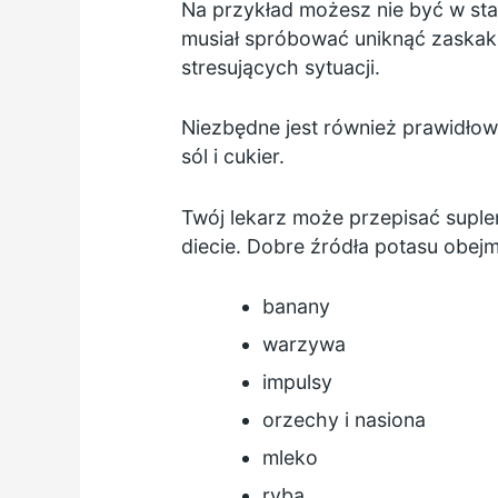
Na przykład możesz nie być w st
musiał spróbować uniknąć zaskaku
stresujących sytuacji.
Niezbędne jest również prawidło
sól i cukier.
Twój lekarz może przepisać supl
diecie. Dobre źródła potasu obejm
banany
warzywa
impulsy
orzechy i nasiona
mleko
ryba