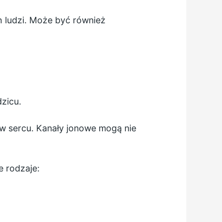
h ludzi. Może być również
zicu.
 w sercu. Kanały jonowe mogą nie
 rodzaje: