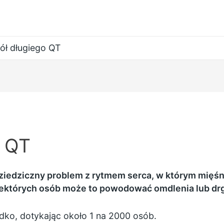
ół długiego QT
o QT
ziedziczny problem z rytmem serca, w którym mięśni
iektórych osób może to powodować omdlenia lub drg
dko, dotykając około 1 na 2000 osób.