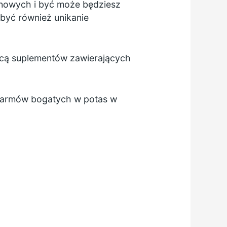
ynowych i być może będziesz
być również unikanie
ocą suplementów zawierających
okarmów bogatych w potas w