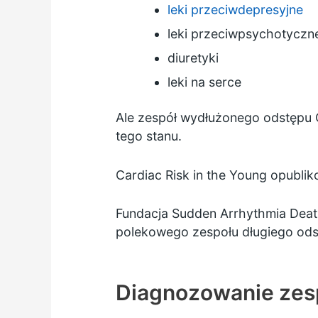
leki przeciwdepresyjne
leki przeciwpsychotyczn
diuretyki
leki na serce
Ale zespół wydłużonego odstępu Q
tego stanu.
Cardiac Risk in the Young opublik
Fundacja Sudden Arrhythmia Dea
polekowego zespołu długiego ods
Diagnozowanie zes