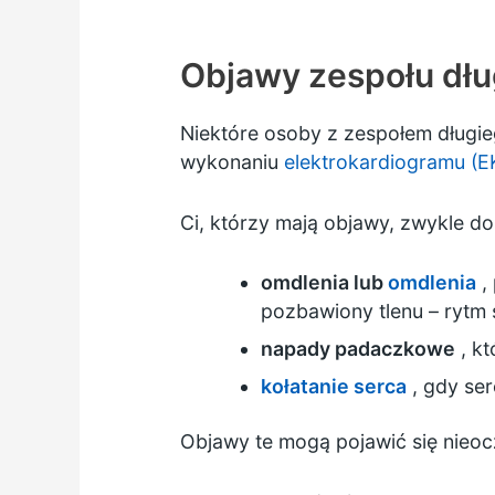
Objawy zespołu dł
Niektóre osoby z zespołem długi
wykonaniu
elektrokardiogramu (E
Ci, którzy mają objawy, zwykle d
omdlenia lub
omdlenia
,
pozbawiony tlenu – rytm
napady padaczkowe
, kt
kołatanie serca
, gdy ser
Objawy te mogą pojawić się nieo