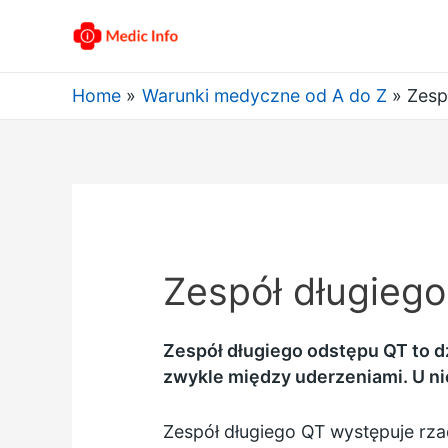
Home
Warunki medyczne od A do Z
Zesp
Zespół długieg
Zespół długiego odstępu QT to d
zwykle między uderzeniami. U n
Zespół długiego QT występuje rza