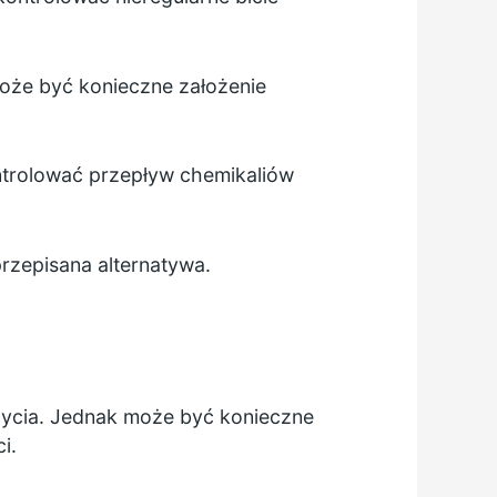
 może być konieczne założenie
ntrolować przepływ chemikaliów
rzepisana alternatywa.
ycia. Jednak może być konieczne
i.