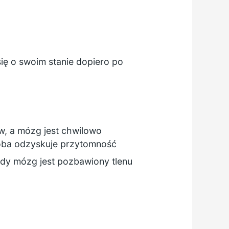
ę o swoim stanie dopiero po
, a mózg jest chwilowo
soba odzyskuje przytomność
gdy mózg jest pozbawiony tlenu