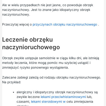
Ale w wielu przypadkach nie jest jasne, co powoduje obrzęk
naczynioruchowy. Jest to znane jako idiopatyczny obrzęk
naczynioruchowy.
Przeczytaj więcej o
przyczynach obrzęku naczynioruchowego
.
Leczenie obrzęku
naczynioruchowego
Obrzęk zwykle ustępuje samoistnie w ciągu kilku dni, ale istnieją
metody leczenia, które mogą pomóc mu szybciej ustąpić i
zmniejszyć ryzyko ponownego wystąpienia.
Zalecane zabiegi zależą od rodzaju obrzęku naczynioruchowego.
Na przykład:
alergiczny i idiopatyczny obrzęk naczynioruchowy są
zwykle leczone
lekami przeciwhistaminowymi
lub,
czasami,
lekami steroidowymi w
celu zmniejszenia