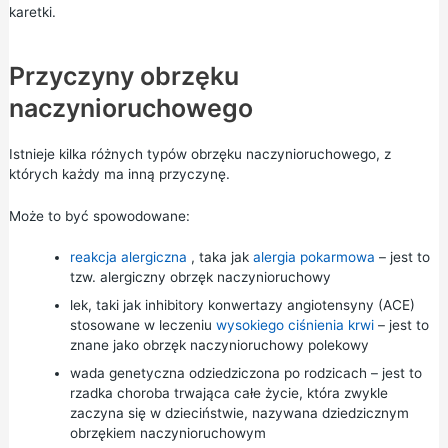
karetki.
Przyczyny obrzęku
naczynioruchowego
Istnieje kilka różnych typów obrzęku naczynioruchowego, z
których każdy ma inną przyczynę.
Może to być spowodowane:
reakcja alergiczna
, taka jak
alergia pokarmowa
– jest to
tzw. alergiczny obrzęk naczynioruchowy
lek, taki jak inhibitory konwertazy angiotensyny (ACE)
stosowane w leczeniu
wysokiego ciśnienia krwi
– jest to
znane jako obrzęk naczynioruchowy polekowy
wada genetyczna odziedziczona po rodzicach – jest to
rzadka choroba trwająca całe życie, która zwykle
zaczyna się w dzieciństwie, nazywana dziedzicznym
obrzękiem naczynioruchowym