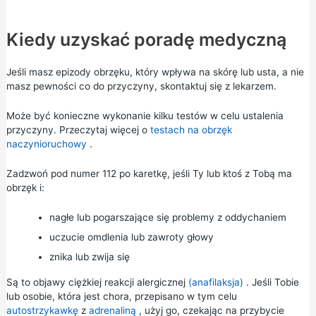
Kiedy uzyskać poradę medyczną
Jeśli masz epizody obrzęku, który wpływa na skórę lub usta, a nie
masz pewności co do przyczyny, skontaktuj się z lekarzem.
Może być konieczne wykonanie kilku testów w celu ustalenia
przyczyny. Przeczytaj więcej o
testach na obrzęk
naczynioruchowy
.
Zadzwoń pod numer 112 po karetkę, jeśli Ty lub ktoś z Tobą ma
obrzęk i:
nagłe lub pogarszające się problemy z oddychaniem
uczucie omdlenia lub zawroty głowy
znika lub zwija się
Są to objawy ciężkiej reakcji alergicznej
(anafilaksja)
. Jeśli Tobie
lub osobie, która jest chora, przepisano w tym celu
autostrzykawkę
z
adrenaliną
, użyj go, czekając na przybycie