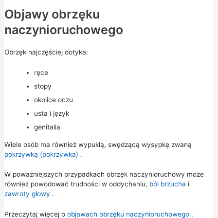
Objawy obrzęku
naczynioruchowego
Obrzęk najczęściej dotyka:
ręce
stopy
okolice oczu
usta i język
genitalia
Wiele osób ma również wypukłą, swędzącą wysypkę zwaną
pokrzywką (pokrzywka)
.
W poważniejszych przypadkach obrzęk naczynioruchowy może
również powodować trudności w oddychaniu,
ból brzucha
i
zawroty głowy
.
Przeczytaj więcej o
objawach obrzęku naczynioruchowego
.