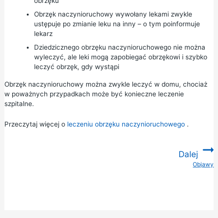
obrzęku
Obrzęk naczynioruchowy wywołany lekami zwykle
ustępuje po zmianie leku na inny – o tym poinformuje
lekarz
Dziedzicznego obrzęku naczynioruchowego nie można
wyleczyć, ale leki mogą zapobiegać obrzękowi i szybko
leczyć obrzęk, gdy wystąpi
Obrzęk naczynioruchowy można zwykle leczyć w domu, chociaż
w poważnych przypadkach może być konieczne leczenie
szpitalne.
Przeczytaj więcej o
leczeniu obrzęku naczynioruchowego
.
Dalej
Objawy
: