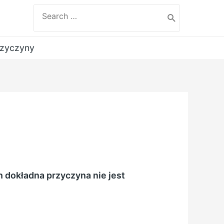
Search
for:
rzyczyny
 dokładna przyczyna nie jest