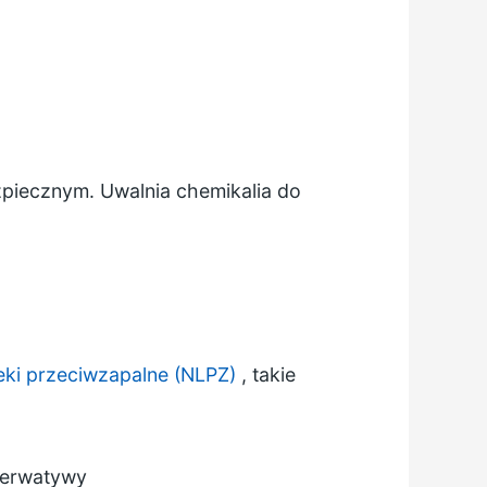
ezpiecznym. Uwalnia chemikalia do
eki przeciwzapalne (NLPZ)
, takie
ezerwatywy