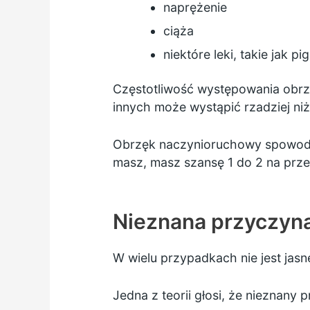
naprężenie
ciąża
niektóre leki, takie jak p
Częstotliwość występowania obrzę
innych może wystąpić rzadziej niż
Obrzęk naczynioruchowy spowodow
masz, masz szansę 1 do 2 na prz
Nieznana przyczyn
W wielu przypadkach nie jest jas
Jedna z teorii głosi, że niezna