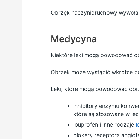
Obrzęk naczynioruchowy wywołany
Medycyna
Niektóre leki mogą powodować obr
Obrzęk może wystąpić wkrótce po
Leki, które mogą powodować obr
inhibitory enzymu konwer
które są stosowane w le
ibuprofen i inne rodzaje
l
blokery receptora angiot