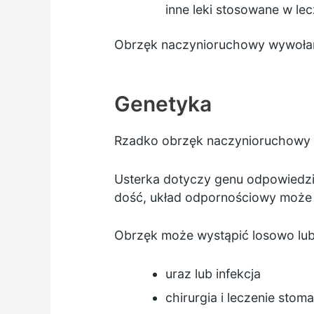
inne leki stosowane w lec
Obrzęk naczynioruchowy wywołany
Genetyka
Rzadko obrzęk naczynioruchowy w
Usterka dotyczy genu odpowiedzial
dość, układ odpornościowy może 
Obrzęk może wystąpić losowo lu
uraz lub infekcja
chirurgia i leczenie stom