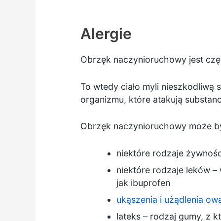
Alergie
Obrzęk naczynioruchowy jest cz
To wtedy ciało myli nieszkodliwą 
organizmu, które atakują substanc
Obrzęk naczynioruchowy może być
niektóre rodzaje żywności
niektóre rodzaje leków –
jak
ibuprofen
ukąszenia i użądlenia o
lateks – rodzaj gumy, z 