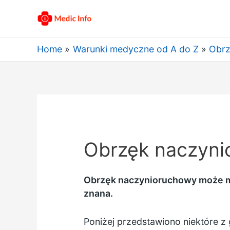
Home
Warunki medyczne od A do Z
Obrz
Obrzęk naczyni
Obrzęk naczynioruchowy może mie
znana.
Poniżej przedstawiono niektóre 