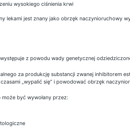
zeniu wysokiego ciśnienia krwi
 lekami jest znany jako obrzęk naczynioruchowy wy
ystępuje z powodu wady genetycznej odziedziczone
nego za produkcję substancji zwanej inhibitorem est
czasami „wypalić się” i powodować obrzęk naczynio
b może być wywołany przez:
atologiczne