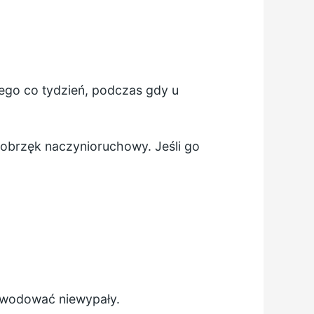
ego co tydzień, podczas gdy u
obrzęk naczynioruchowy. Jeśli go
owodować niewypały.