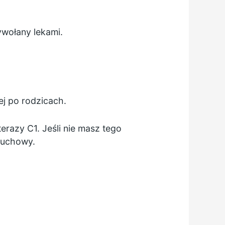
wołany lekami.
j po rodzicach.
erazy C1. Jeśli nie masz tego
ruchowy.