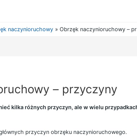
ęk naczynioruchowy
Obrzęk naczynioruchowy – p
oruchowy – przyczyny
ć kilka różnych przyczyn, ale w wielu przypadkach
z głównych przyczyn obrzęku naczynioruchowego.