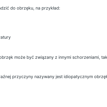
zić do obrzęku, na przykład:
ratury
brzęk może być związany z innymi schorzeniami, tak
aźnej przyczyny nazywany jest idiopatycznym obrz