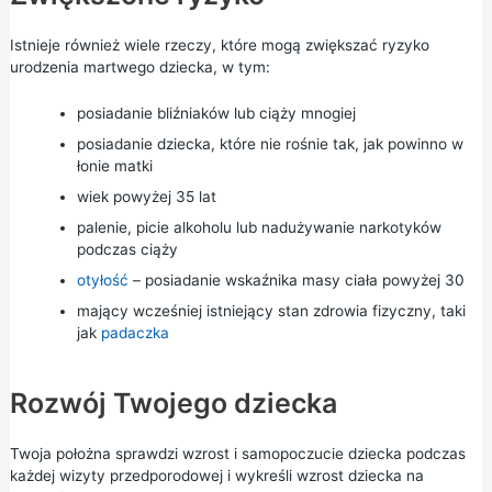
Istnieje również wiele rzeczy, które mogą zwiększać ryzyko
urodzenia martwego dziecka, w tym:
posiadanie bliźniaków lub ciąży mnogiej
posiadanie dziecka, które nie rośnie tak, jak powinno w
łonie matki
wiek powyżej 35 lat
palenie, picie alkoholu lub nadużywanie narkotyków
podczas ciąży
otyłość
– posiadanie
wskaźnika masy ciała
powyżej 30
mający wcześniej istniejący stan zdrowia fizyczny, taki
jak
padaczka
Rozwój Twojego dziecka
Twoja położna sprawdzi wzrost i samopoczucie dziecka podczas
każdej
wizyty przedporodowej
i wykreśli wzrost dziecka na