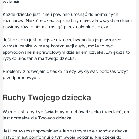
wykresie.
Każde dziecko jest inne i powinno urosnąć do normalnych
rozmiarów. Niektóre dzieci są z natury małe, ale wszystkie dzieci
powinny równomiernie rosnąć przez cały okres ciąży.
Jeśli dziecko jest mniejsze niż oczekiwano lub jego wzorzec
wzrostu zanika w miarę kontynuacji ciąży, może to być
spowodowane nieprawidłowym działaniem łożyska. Zwiększa to
ryzyko urodzenia martwego dziecka.
Problemy z rozwojem dziecka należy wykrywać podczas wizyt
przedporodowych.
Ruchy Twojego dziecka
Ważne jest, aby być świadomym ruchów dziecka i wiedzieć, co
jest normalne dla Twojego dziecka.
Jeśli zauważysz spowolnienie lub zatrzymanie ruchów dziecka,
natychmiast poinformuj o tym swoją położną. Nie czekaj do