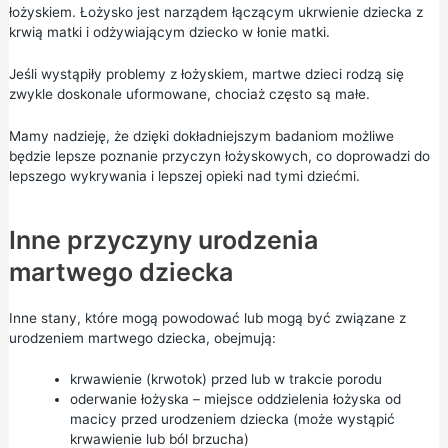
łożyskiem. Łożysko jest narządem łączącym ukrwienie dziecka z
krwią matki i odżywiającym dziecko w łonie matki.
Jeśli wystąpiły problemy z łożyskiem, martwe dzieci rodzą się
zwykle doskonale uformowane, chociaż często są małe.
Mamy nadzieję, że dzięki dokładniejszym badaniom możliwe
będzie lepsze poznanie przyczyn łożyskowych, co doprowadzi do
lepszego wykrywania i lepszej opieki nad tymi dziećmi.
Inne przyczyny urodzenia
martwego dziecka
Inne stany, które mogą powodować lub mogą być związane z
urodzeniem martwego dziecka, obejmują:
krwawienie (krwotok) przed lub w trakcie porodu
oderwanie łożyska – miejsce oddzielenia łożyska od
macicy przed urodzeniem dziecka (może wystąpić
krwawienie lub ból brzucha)