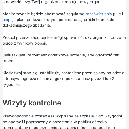
sprawdzić, czy Twój organizm akceptuje nowy organ.
Monitorowanie będzie obejmować regularne
prześwietlenia
płuc i
biopsje
płuc, podczas których pobierane są próbki tkanek do
dokładniejszego zbadania.
Zespół przeszczepu będzie mógł sprawdzić, czy organizm odrzuca
płuco z wyników biopsji.
Jeśli tak jest, otrzymasz dodatkowe leczenie, aby odwrócić ten
proces.
Kiedy twój stan się ustabilizuje, zostaniesz przeniesiony na oddział
intensywnego uzależnienia, gdzie pozostaniesz przez 1 lub 2
tygodnie.
Wizyty kontrolne
Prawdopodobnie zostaniesz wypisany ze szpitala 2 do 3 tygodni
po operacji i poproszony o pozostanie w pobliżu ośrodka
transplantacyjnego przez miesiąc, abyś mógł mieć regularne