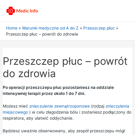
Home
Warunki medyczne od A do Z
Przeszczep płuc
Przeszczep płuc – powrót do zdrowia
Przeszczep płuc – powrót
do zdrowia
Po operacji przeszczepu płuc pozostaniesz na oddziale
intensywnej terapii przez około 1 do 7 dni.
Możesz mieć
znieczulenie zewnątrzoponowe
(rodzaj
znieczulenia
miejscowego
) w celu złagodzenia bólu i zostaniesz podłączony do
respiratora, aby ułatwić oddychanie.
Będziesz uważnie obserwowany, aby zespół przeszczepu mógł