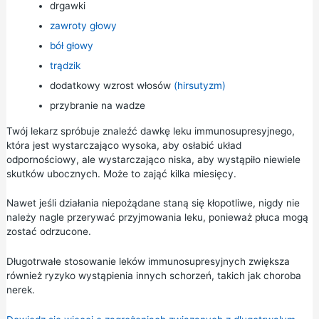
drgawki
zawroty głowy
bół głowy
trądzik
dodatkowy wzrost włosów
(hirsutyzm)
przybranie na wadze
Twój lekarz spróbuje znaleźć dawkę leku immunosupresyjnego,
która jest wystarczająco wysoka, aby osłabić układ
odpornościowy, ale wystarczająco niska, aby wystąpiło niewiele
skutków ubocznych. Może to zająć kilka miesięcy.
Nawet jeśli działania niepożądane staną się kłopotliwe, nigdy nie
należy nagle przerywać przyjmowania leku, ponieważ płuca mogą
zostać odrzucone.
Długotrwałe stosowanie leków immunosupresyjnych zwiększa
również ryzyko wystąpienia innych schorzeń, takich jak choroba
nerek.