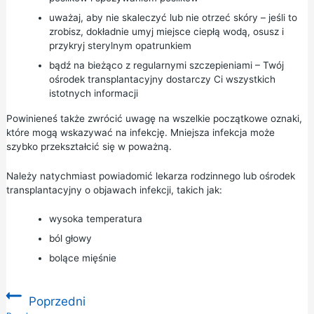
uważaj, aby nie skaleczyć lub nie otrzeć skóry – jeśli to
zrobisz, dokładnie umyj miejsce ciepłą wodą, osusz i
przykryj sterylnym opatrunkiem
bądź na bieżąco z regularnymi szczepieniami – Twój
ośrodek transplantacyjny dostarczy Ci wszystkich
istotnych informacji
Powinieneś także zwrócić uwagę na wszelkie początkowe oznaki,
które mogą wskazywać na infekcję. Mniejsza infekcja może
szybko przekształcić się w poważną.
Należy natychmiast powiadomić lekarza rodzinnego lub ośrodek
transplantacyjny o objawach infekcji, takich jak:
wysoka temperatura
ból głowy
bolące mięśnie
Poprzedni