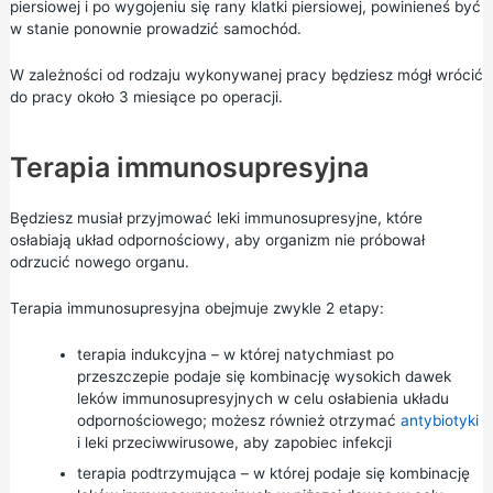
piersiowej i po wygojeniu się rany klatki piersiowej, powinieneś być
w stanie ponownie prowadzić samochód.
W zależności od rodzaju wykonywanej pracy będziesz mógł wrócić
do pracy około 3 miesiące po operacji.
Terapia immunosupresyjna
Będziesz musiał przyjmować leki immunosupresyjne, które
osłabiają układ odpornościowy, aby organizm nie próbował
odrzucić nowego organu.
Terapia immunosupresyjna obejmuje zwykle 2 etapy:
terapia indukcyjna – w której natychmiast po
przeszczepie podaje się kombinację wysokich dawek
leków immunosupresyjnych w celu osłabienia układu
odpornościowego; możesz również otrzymać
antybiotyki
i leki przeciwwirusowe, aby zapobiec infekcji
terapia podtrzymująca – w której podaje się kombinację