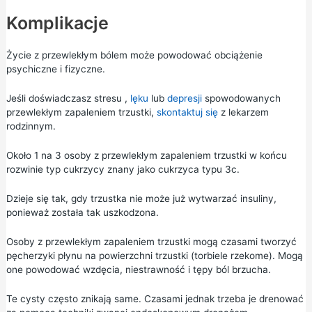
Komplikacje
Życie z przewlekłym bólem
może powodować obciążenie
psychiczne i fizyczne.
Jeśli doświadczasz
stresu
,
lęku
lub
depresji
spowodowanych
przewlekłym zapaleniem trzustki,
skontaktuj się
z lekarzem
rodzinnym.
Około 1 na 3 osoby z przewlekłym zapaleniem trzustki w końcu
rozwinie typ cukrzycy znany jako cukrzyca typu 3c.
Dzieje się tak, gdy trzustka nie może już wytwarzać insuliny,
ponieważ została tak uszkodzona.
Osoby z przewlekłym zapaleniem trzustki mogą czasami tworzyć
pęcherzyki płynu na powierzchni trzustki (torbiele rzekome). Mogą
one powodować wzdęcia, niestrawność i tępy ból brzucha.
Te cysty często znikają same. Czasami jednak trzeba je drenować