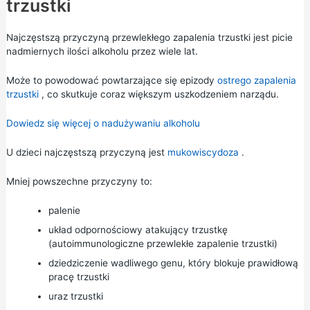
trzustki
Najczęstszą przyczyną przewlekłego zapalenia trzustki jest picie
nadmiernych ilości alkoholu przez wiele lat.
Może to powodować powtarzające się epizody
ostrego zapalenia
trzustki
, co skutkuje coraz większym uszkodzeniem narządu.
Dowiedz się więcej o nadużywaniu alkoholu
U dzieci najczęstszą przyczyną jest
mukowiscydoza
.
Mniej powszechne przyczyny to:
palenie
układ odpornościowy atakujący trzustkę
(autoimmunologiczne przewlekłe zapalenie trzustki)
dziedziczenie wadliwego genu, który blokuje prawidłową
pracę trzustki
uraz trzustki