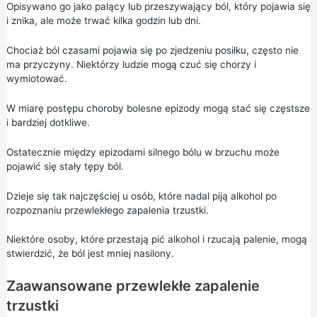
Opisywano go jako palący lub przeszywający ból, który pojawia się
i znika, ale może trwać kilka godzin lub dni.
Chociaż ból czasami pojawia się po zjedzeniu posiłku, często nie
ma przyczyny. Niektórzy ludzie mogą czuć się chorzy i
wymiotować.
W miarę postępu choroby bolesne epizody mogą stać się częstsze
i bardziej dotkliwe.
Ostatecznie między epizodami silnego bólu w brzuchu może
pojawić się stały tępy ból.
Dzieje się tak najczęściej u osób, które nadal piją alkohol po
rozpoznaniu przewlekłego zapalenia trzustki.
Niektóre osoby, które
przestają pić alkohol
i
rzucają palenie,
mogą
stwierdzić, że ból jest mniej nasilony.
Zaawansowane przewlekłe zapalenie
trzustki