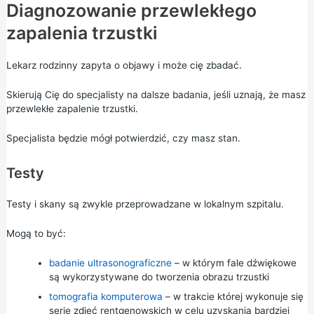
Diagnozowanie przewlekłego
zapalenia trzustki
Lekarz rodzinny zapyta o objawy i może cię zbadać.
Skierują Cię do specjalisty na dalsze badania, jeśli uznają, że masz
przewlekłe zapalenie trzustki.
Specjalista będzie mógł potwierdzić, czy masz stan.
Testy
Testy i skany są zwykle przeprowadzane w lokalnym szpitalu.
Mogą to być:
badanie ultrasonograficzne
– w którym fale dźwiękowe
są wykorzystywane do tworzenia obrazu trzustki
tomografia komputerowa
– w trakcie której wykonuje się
serię zdjęć rentgenowskich w celu uzyskania bardziej