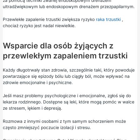
za pomocą techniki zwanej endoskopowym drenażem
ultradźwiękowym lub endoskopowym drenażem przezpapilarnym.
Przewlekłe zapalenie trzustki zwiększa ryzyko
raka trzustki
,
chociaż ryzyko jest nadal niewielkie.
Wsparcie dla osób żyjących z
przewlekłym zapaleniem trzustki
Każdy długotrwały stan zdrowia, szczególnie taki, który powoduje
powtarzające się epizody bólu lub ciągły ból, może wpływać na
zdrowie emocjonalne i psychiczne.
Jeśli masz problemy psychologiczne i emocjonalne, zgłoś się do
lekarza rodzinnego. Dostępne są leki, które mogą pomóc w walce
ze stresem, lękiem i depresją.
Rozmowa z innymi osobami z tym samym schorzeniem może
często zmniejszyć poczucie izolacji i stresu.