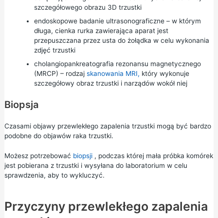
szczegółowego obrazu 3D trzustki
endoskopowe badanie ultrasonograficzne – w którym
długa, cienka rurka zawierająca aparat jest
przepuszczana przez usta do żołądka w celu wykonania
zdjęć trzustki
cholangiopankreatografia rezonansu magnetycznego
(MRCP) – rodzaj
skanowania MRI,
który wykonuje
szczegółowy obraz trzustki i narządów wokół niej
Biopsja
Czasami objawy przewlekłego zapalenia trzustki mogą być bardzo
podobne do objawów raka trzustki.
Możesz potrzebować
biopsji
, podczas której mała próbka komórek
jest pobierana z trzustki i wysyłana do laboratorium w celu
sprawdzenia, aby to wykluczyć.
Przyczyny przewlekłego zapalenia