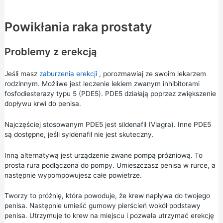
Powikłania raka prostaty
Problemy z erekcją
Jeśli masz
zaburzenia erekcji
, porozmawiaj ze swoim lekarzem
rodzinnym. Możliwe jest leczenie lekiem zwanym inhibitorami
fosfodiesterazy typu 5 (PDE5). PDE5 działają poprzez zwiększenie
dopływu krwi do penisa.
Najczęściej stosowanym PDE5 jest sildenafil (Viagra). Inne PDE5
są dostępne, jeśli syldenafil nie jest skuteczny.
Inną alternatywą jest urządzenie zwane pompą próżniową. To
prosta rura podłączona do pompy. Umieszczasz penisa w rurce, a
następnie wypompowujesz całe powietrze.
Tworzy to próżnię, która powoduje, że krew napływa do twojego
penisa. Następnie umieść gumowy pierścień wokół podstawy
penisa. Utrzymuje to krew na miejscu i pozwala utrzymać erekcję