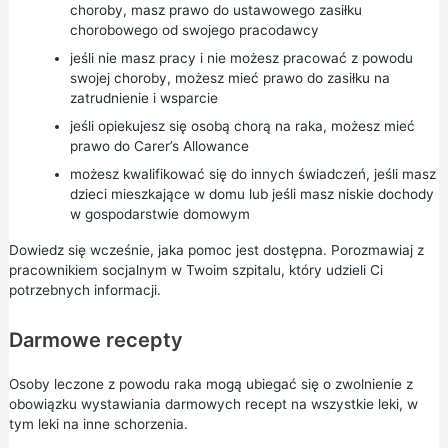
choroby, masz prawo do
ustawowego
zasiłku
chorobowego
od swojego pracodawcy
jeśli nie masz pracy i nie możesz pracować z powodu
swojej choroby, możesz mieć prawo do zasiłku na
zatrudnienie i wsparcie
jeśli opiekujesz się osobą chorą na raka, możesz mieć
prawo do
Carer’s Allowance
możesz kwalifikować się do innych świadczeń, jeśli masz
dzieci mieszkające w domu lub jeśli masz niskie dochody
w gospodarstwie domowym
Dowiedz się wcześnie, jaka pomoc jest dostępna. Porozmawiaj z
pracownikiem socjalnym w Twoim szpitalu, który udzieli Ci
potrzebnych informacji.
Darmowe recepty
Osoby leczone z powodu raka mogą ubiegać się o zwolnienie z
obowiązku wystawiania darmowych recept na wszystkie leki, w
tym leki na inne schorzenia.