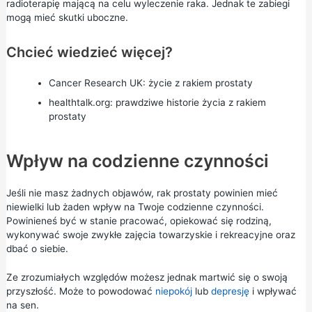
radioterapię mającą na celu wyleczenie raka. Jednak te zabiegi
mogą mieć skutki uboczne.
Chcieć wiedzieć więcej?
Cancer Research UK:
życie z rakiem prostaty
healthtalk.org:
prawdziwe historie życia z rakiem
prostaty
Wpływ na codzienne czynności
Jeśli nie masz żadnych objawów, rak prostaty powinien mieć
niewielki lub żaden wpływ na Twoje codzienne czynności.
Powinieneś być w stanie pracować, opiekować się rodziną,
wykonywać swoje zwykłe zajęcia towarzyskie i rekreacyjne oraz
dbać o siebie.
Ze zrozumiałych względów możesz jednak martwić się o swoją
przyszłość. Może to powodować
niepokój
lub
depresję
i wpływać
na sen.