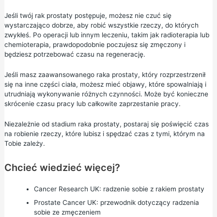
Jeśli twój rak prostaty postępuje, możesz nie czuć się
wystarczająco dobrze, aby robić wszystkie rzeczy, do których
zwykłeś. Po operacji lub innym leczeniu, takim jak radioterapia lub
chemioterapia, prawdopodobnie poczujesz się zmęczony i
będziesz potrzebować czasu na regenerację.
Jeśli masz zaawansowanego raka prostaty, który rozprzestrzenił
się na inne części ciała, możesz mieć objawy, które spowalniają i
utrudniają wykonywanie różnych czynności. Może być konieczne
skrócenie czasu pracy lub całkowite zaprzestanie pracy.
Niezależnie od stadium raka prostaty, postaraj się poświęcić czas
na robienie rzeczy, które lubisz i spędzać czas z tymi, którym na
Tobie zależy.
Chcieć wiedzieć więcej?
Cancer Research UK:
radzenie sobie z rakiem prostaty
Prostate Cancer UK:
przewodnik dotyczący radzenia
sobie ze zmęczeniem