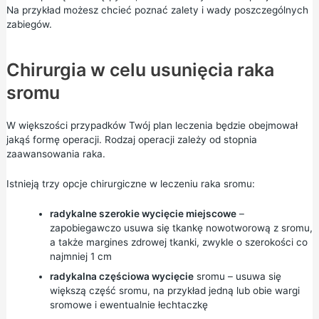
Na przykład możesz chcieć poznać zalety i wady poszczególnych
zabiegów.
Chirurgia w celu usunięcia raka
sromu
W większości przypadków Twój plan leczenia będzie obejmował
jakąś formę operacji. Rodzaj operacji zależy od stopnia
zaawansowania raka.
Istnieją trzy opcje chirurgiczne w leczeniu raka sromu:
radykalne szerokie wycięcie miejscowe
–
zapobiegawczo usuwa się tkankę nowotworową z sromu,
a także margines zdrowej tkanki, zwykle o szerokości co
najmniej 1 cm
radykalna częściowa wycięcie
sromu – usuwa się
większą część sromu, na przykład jedną lub obie wargi
sromowe i ewentualnie łechtaczkę