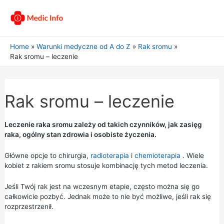
Home
Warunki medyczne od A do Z
Rak sromu
Rak sromu – leczenie
Rak sromu – leczenie
Leczenie raka sromu zależy od takich czynników, jak zasięg
raka, ogólny stan zdrowia i osobiste życzenia.
Główne opcje to chirurgia,
radioterapia
i
chemioterapia
. Wiele
kobiet z rakiem sromu stosuje kombinację tych metod leczenia.
Jeśli Twój rak jest na wczesnym etapie, często można się go
całkowicie pozbyć. Jednak może to nie być możliwe, jeśli rak się
rozprzestrzenił.