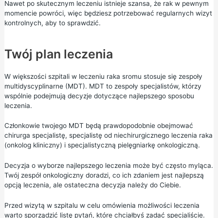
Nawet po skutecznym leczeniu istnieje szansa, że rak w pewnym
momencie powróci, więc będziesz potrzebować regularnych wizyt
kontrolnych, aby to sprawdzić.
Twój plan leczenia
W większości szpitali w leczeniu raka sromu stosuje się zespoły
multidyscyplinarne (MDT). MDT to zespoły specjalistów, którzy
wspólnie podejmują decyzje dotyczące najlepszego sposobu
leczenia.
Członkowie twojego MDT będą prawdopodobnie obejmować
chirurga specjalistę, specjalistę od niechirurgicznego leczenia raka
(onkolog kliniczny) i specjalistyczną pielęgniarkę onkologiczną.
Decyzja o wyborze najlepszego leczenia może być często myląca.
Twój zespół onkologiczny doradzi, co ich zdaniem jest najlepszą
opcją leczenia, ale ostateczna decyzja należy do Ciebie.
Przed wizytą w szpitalu w celu omówienia możliwości leczenia
warto sporządzić listę pytań, które chciałbyś zadać specjaliście.