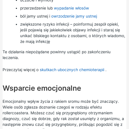
uczucie i wymioty
przerzedzenie lub
wypadanie włosów
ból jamy ustnej i
owrzodzenie jamy ustnej
zwiększone ryzyko infekcji – poinformuj zespół opieki,
jeśli pojawią się jakiekolwiek objawy infekcji i staraj się
unikać bliskiego kontaktu z osobami, o których wiadomo,
że mają infekcję
Te działania niepożądane powinny ustąpić po zakończeniu
leczenia.
Przeczytaj więcej o
skutkach ubocznych chemioterapii
.
Wsparcie emocjonalne
Emocjonalny wpływ życia z rakiem sromu może być znaczący.
Wiele osób zgłasza doznanie czegoś w rodzaju efektu
rollercoastera. Możesz czuć się przygnębiony otrzymaniem
diagnozy, czuć się dobrze, gdy rak został usunięty z organizmu, a
następnie znowu czuć się przygnębiony, próbując pogodzić się z