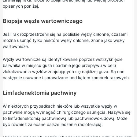
opisanych poniżej.
Biopsja węzła wartowniczego
Jeśli rak rozprzestrzenił się na pobliskie węzły chłonne, czasami
można usunąć tylko niektóre węzły chłonne, znane jako węzły
wartownicze.
Węzły wartownicze są identyfikowane poprzez wstrzyknięcie
barwnika w miejscu guza i badanie jego przepływu w celu
zlokalizowania węzłów znajdujących się najbliżej guza. Są one
następnie usuwane i sprawdzane pod kątem komórek rakowych.
Limfadenektomia pachwiny
W niektórych przypadkach niektóre lub wszystkie węzły w
pachwinie mogą wymagać chirurgicznego usunięcia. Nazywa się
to limfadenektomią pachwinową lub pachwinowo-udową. Może
być również zalecane dalsze leczenie radioterapią.