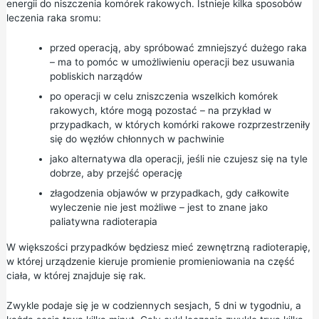
energii do niszczenia komórek rakowych. Istnieje kilka sposobów
leczenia raka sromu:
przed operacją, aby spróbować zmniejszyć dużego raka
– ma to pomóc w umożliwieniu operacji bez usuwania
pobliskich narządów
po operacji w celu zniszczenia wszelkich komórek
rakowych, które mogą pozostać – na przykład w
przypadkach, w których komórki rakowe rozprzestrzeniły
się do węzłów chłonnych w pachwinie
jako alternatywa dla operacji, jeśli nie czujesz się na tyle
dobrze, aby przejść operację
złagodzenia objawów w przypadkach, gdy całkowite
wyleczenie nie jest możliwe – jest to znane jako
paliatywna radioterapia
W większości przypadków będziesz mieć zewnętrzną radioterapię,
w której urządzenie kieruje promienie promieniowania na część
ciała, w której znajduje się rak.
Zwykle podaje się je w codziennych sesjach, 5 dni w tygodniu, a