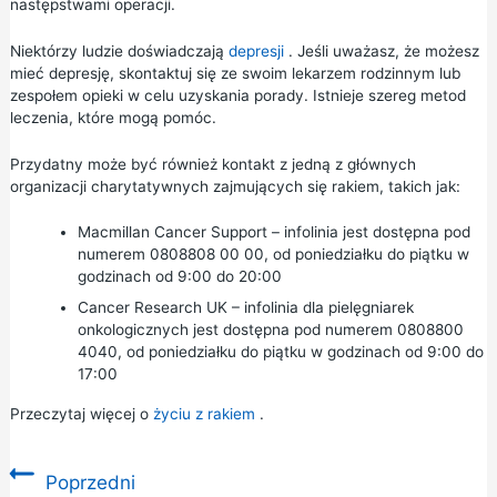
następstwami operacji.
Niektórzy ludzie doświadczają
depresji
. Jeśli uważasz, że możesz
mieć depresję, skontaktuj się ze swoim lekarzem rodzinnym lub
zespołem opieki w celu uzyskania porady. Istnieje szereg metod
leczenia, które mogą pomóc.
Przydatny może być również kontakt z jedną z głównych
organizacji charytatywnych zajmujących się rakiem, takich jak:
Macmillan Cancer Support
– infolinia jest dostępna pod
numerem 0808808 00 00, od poniedziałku do piątku w
godzinach od 9:00 do 20:00
Cancer Research UK
– infolinia dla pielęgniarek
onkologicznych jest dostępna pod numerem 0808800
4040, od poniedziałku do piątku w godzinach od 9:00 do
17:00
Przeczytaj więcej o
życiu z rakiem
.
Poprzedni