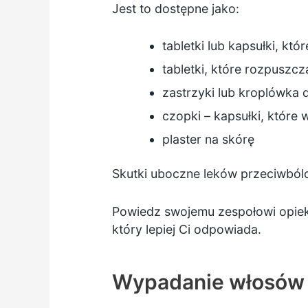
Jest to dostępne jako:
tabletki lub kapsułki, któ
tabletki, które rozpuszcz
zastrzyki lub kroplówka 
czopki – kapsułki, które 
plaster na skórę
Skutki uboczne leków przeciwbó
Powiedz swojemu zespołowi opieki
który lepiej Ci odpowiada.
Wypadanie włosów