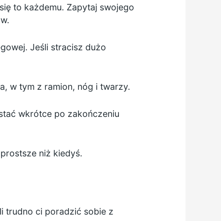
się to każdemu. Zapytaj swojego
ów.
egowej. Jeśli stracisz dużo
, w tym z ramion, nóg i twarzy.
stać wkrótce po zakończeniu
prostsze niż kiedyś.
 trudno ci poradzić sobie z