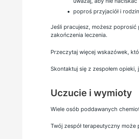
uważaj, aby nie naciska
poproś przyjaciół i rod
Jeśli pracujesz, możesz poprosić
zakończenia leczenia.
Przeczytaj więcej
wskazówek, któ
Skontaktuj się z zespołem opieki,
Uczucie i wymioty
Wiele osób poddawanych chemiote
Twój zespół terapeutyczny może 