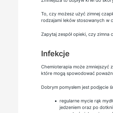
Zmniejsza to dopływ krwi do skóry
To, czy możesz użyć zimnej czapki
rodzajami leków stosowanych w che
Zapytaj zespół opieki, czy zimna
Infekcje
Chemioterapia może zmniejszyć zd
które mogą spowodować poważn
Dobrym pomysłem jest podjęcie śr
regularne mycie rąk mydł
jedzeniem oraz po dotkni