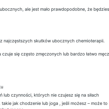
 ubocznych, ale jest mało prawdopodobne, że będziesz
 z najczęstszych skutków ubocznych chemioterapii.
 czuje się często zmęczonych lub bardzo łatwo męc
ku
 lub czynności, których nie czujesz się na siłach
 takie jak
chodzenie
lub
joga
, jeśli możesz – może to