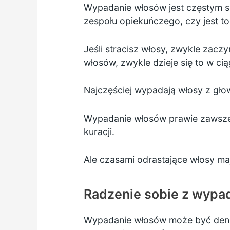
Wypadanie włosów
jest częstym s
zespołu opiekuńczego, czy jest 
Jeśli stracisz włosy, zwykle zaczy
włosów, zwykle dzieje się to w cią
Najczęściej wypadają włosy z głow
Wypadanie włosów prawie zawsze 
kuracji.
Ale czasami odrastające włosy maj
Radzenie sobie z wyp
Wypadanie włosów może być denerw