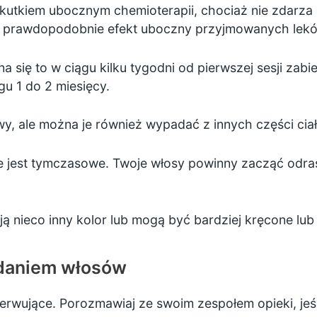
kutkiem ubocznym chemioterapii, chociaż nie zdarza 
to prawdopodobnie efekt uboczny przyjmowanych lek
na się to w ciągu kilku tygodni od pierwszej sesji zabi
gu 1 do 2 miesięcy.
y, ale można je również wypadać z innych części ciała
jest tymczasowe. Twoje włosy powinny zacząć odra
ą nieco inny kolor lub mogą być bardziej kręcone lub 
adaniem włosów
ujące. Porozmawiaj ze swoim zespołem opieki, jeśli