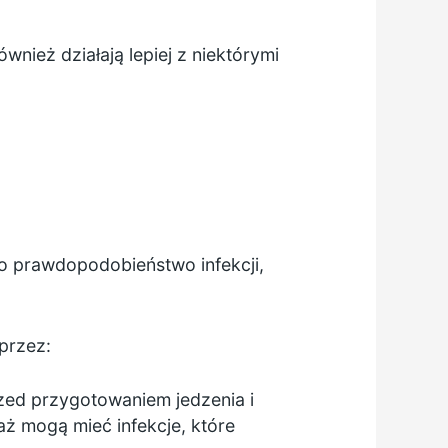
wnież działają lepiej z niektórymi
o prawdopodobieństwo infekcji,
przez:
rzed przygotowaniem jedzenia i
ż mogą mieć infekcje, które