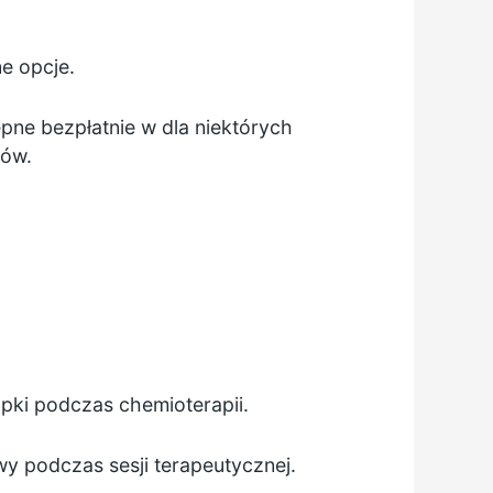
e opcje.
pne bezpłatnie w dla niektórych
sów.
pki podczas chemioterapii.
y podczas sesji terapeutycznej.