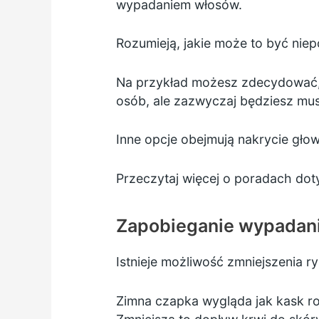
wypadaniem włosów.
Rozumieją, jakie może to być nie
Na przykład możesz zdecydować, ż
osób, ale zazwyczaj będziesz mu
Inne opcje obejmują nakrycie głow
Przeczytaj więcej o poradach do
Zapobieganie wypadan
Istnieje możliwość zmniejszenia 
Zimna czapka wygląda jak kask ro