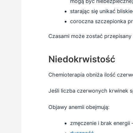
mogą być niebezpieczne
starając się unikać blisk
coroczna szczepionka pr
Czasami może zostać przepisany
Niedokrwistość
Chemioterapia obniża ilość czerw
Jeśli liczba czerwonych krwinek s
Objawy anemii obejmują:
zmęczenie i brak energii 