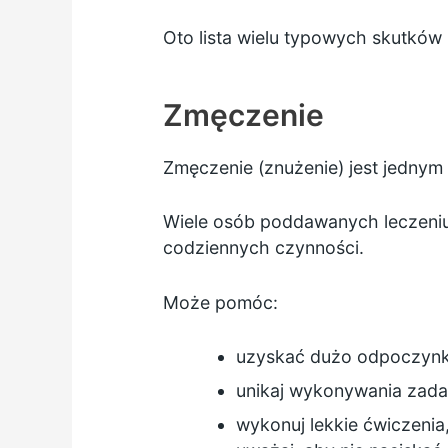
Oto lista wielu typowych skutków
Zmęczenie
Zmęczenie (znużenie) jest jednym
Wiele osób poddawanych leczeniu
codziennych czynności.
Może pomóc:
uzyskać dużo odpoczyn
unikaj wykonywania zadań
wykonuj lekkie ćwiczenia,