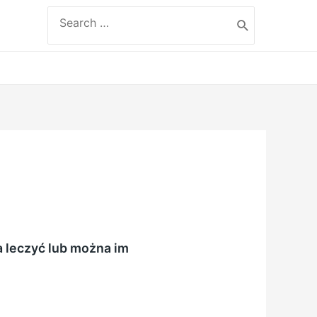
Search
for:
 leczyć lub można im