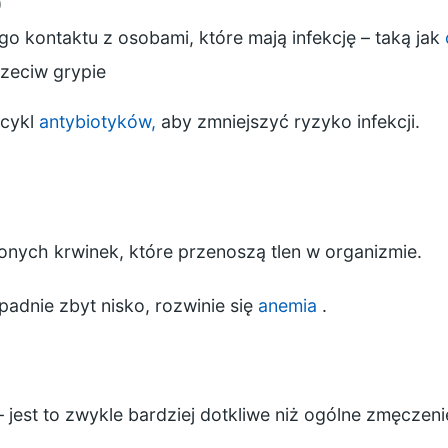
)
iego kontaktu z osobami, które mają infekcję – taką jak
zeciw grypie
 cykl
antybiotyków,
aby zmniejszyć ryzyko infekcji.
onych krwinek, które przenoszą tlen w organizmie.
padnie zbyt nisko, rozwinie się
anemia
.
– jest to zwykle bardziej dotkliwe niż ogólne zmęcze