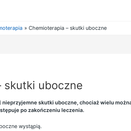
oterapia
Chemioterapia – skutki uboczne
 skutki uboczne
ieprzyjemne skutki uboczne, chociaż wielu można
ustępuje po zakończeniu leczenia.
uboczne wystąpią.