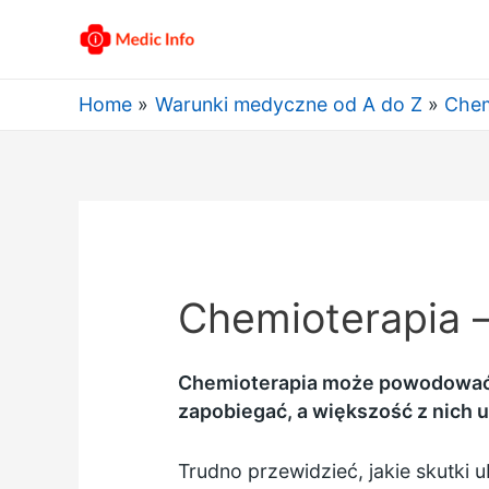
Home
Warunki medyczne od A do Z
Chem
Chemioterapia –
Chemioterapia może powodować n
zapobiegać, a większość z nich 
Trudno przewidzieć, jakie skutki 